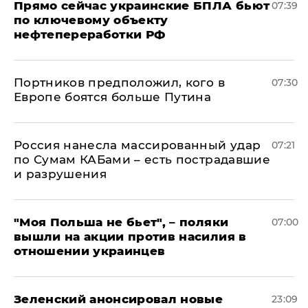
Прямо сейчас украинские БПЛА бьют
07:39
по ключевому объекту
нефтепереработки РФ
Портников предположил, кого в
07:30
Европе боятся больше Путина
Россия нанесла массированный удар
07:21
по Сумам КАБами – есть пострадавшие
и разрушения
"Моя Польша не бьет", – поляки
07:00
вышли на акции против насилия в
отношении украинцев
Зеленский анонсировал новые
23:09