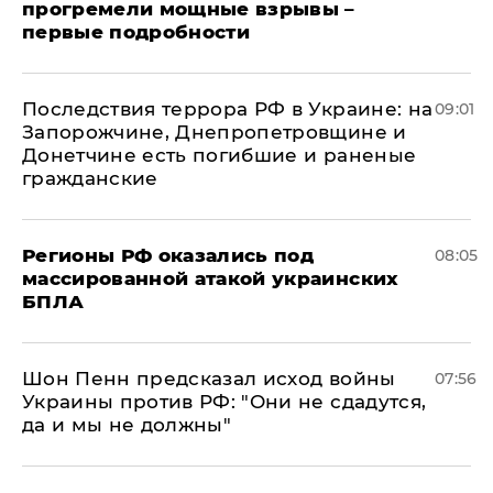
прогремели мощные взрывы –
первые подробности
Последствия террора РФ в Украине: на
09:01
Запорожчине, Днепропетровщине и
Донетчине есть погибшие и раненые
гражданские
Регионы РФ оказались под
08:05
массированной атакой украинских
БПЛА
Шон Пенн предсказал исход войны
07:56
Украины против РФ: "Они не сдадутся,
да и мы не должны"