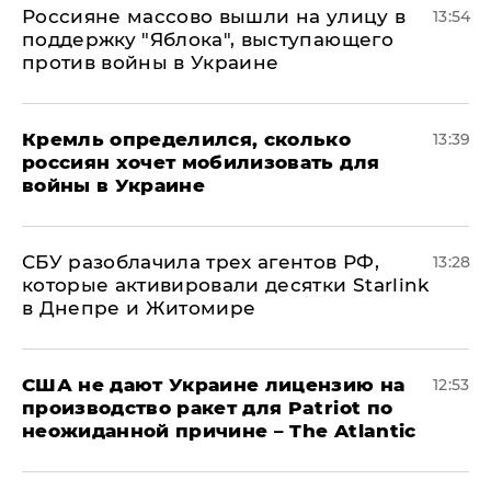
Россияне массово вышли на улицу в
13:54
поддержку "Яблока", выступающего
против войны в Украине
Кремль определился, сколько
13:39
россиян хочет мобилизовать для
войны в Украине
СБУ разоблачила трех агентов РФ,
13:28
которые активировали десятки Starlink
в Днепре и Житомире
США не дают Украине лицензию на
12:53
производство ракет для Patriot по
неожиданной причине – The Atlantic