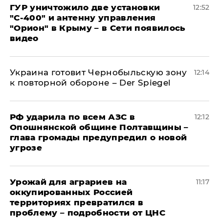
ГУР уничтожило две установки
12:52
"С‑400" и антенну управления
"Орион" в Крыму – в Сети появилось
видео
Украина готовит Чернобыльскую зону
12:14
к повторной обороне – Der Spiegel
РФ ударила по всем АЗС в
12:12
Опошнянской общине Полтавщины –
глава громады предупредил о новой
угрозе
Урожай для аграриев на
11:17
оккупированных Россией
территориях превратился в
проблему – подробности от ЦНС