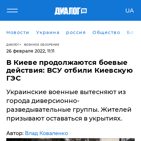
UA
Новости
Украина
россия
Общество
Блог
ДИАЛОГ
ВОЕННОЕ ОБОЗРЕНИЕ
26 февраля 2022, 11:11
В Киеве продолжаются боевые
действия: ВСУ отбили Киевскую
ГЭС
Украинские военные вытесняют из
города диверсионно-
разведывательные группы. Жителей
призывают оставаться в укрытиях.
Автор:
Влад Коваленко