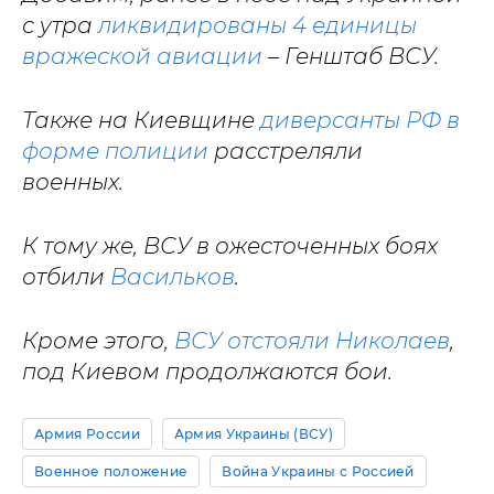
с утра
ликвидированы 4 единицы
вражеской авиации
– Генштаб ВСУ.
Также на Киевщине
диверсанты РФ в
форме полиции
расстреляли
военных.
К тому же, ВСУ в ожесточенных боях
отбили
Васильков
.
Кроме этого,
ВСУ отстояли Николаев
,
под Киевом продолжаются бои.
Армия России
Армия Украины (ВСУ)
Военное положение
Война Украины с Россией