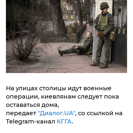
На улицах столицы идут военные
операции, киевлянам следует пока
оставаться дома,
передает
"Диалог.UA"
, со ссылкой на
Telegram-канал
КГГА
.