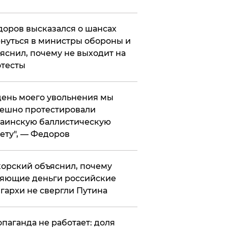
оров высказался о шансах
нуться в министры обороны и
яснил, почему не выходит на
тесты
 день моего увольнения мы
ешно протестировали
аинскую баллистическую
ету", — Федоров
орский объяснил, почему
яющие деньги российские
гархи не свергли Путина
опаганда не работает: доля