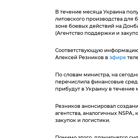
В течение месяца Украина пол
литовского производства для 
зоне боевых действий на Донб
(Агентство поддержки и закуп
Соответствующую информацию
Алексей Резников в
эфире
теле
По словам министра, на сегод
перечислила финансовые средс
прибудут в Украину в течение 
Резников анонсировал создани
агентства, аналогичных NSPA, 
закупок и логистики.
Помимо этого, планируется сня