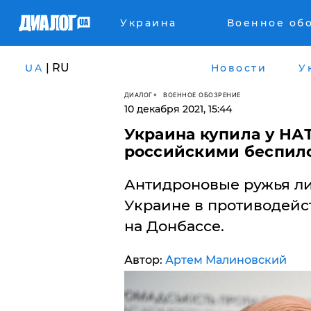
Украина
Военное об
| RU
UA
Новости
У
ДИАЛОГ
ВОЕННОЕ ОБОЗРЕНИЕ
10 декабря 2021, 15:44
Украина купила у НА
российскими беспило
Антидроновые ружья ли
Украине в противодей
на Донбассе.
Автор:
Артем Малиновский