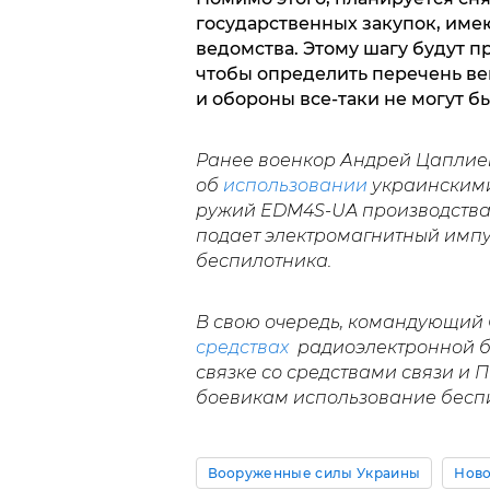
государственных закупок, им
ведомства. Этому шагу будут п
чтобы определить перечень ве
и обороны все-таки не могут б
Ранее военкор Андрей Цаплие
об
использовании
украинским
ружий EDM4S-UA производства 
подает электромагнитный импу
беспилотника.
В свою очередь, командующий
средствах
радиоэлектронной бо
связке со средствами связи и
боевикам использование беспи
Вооруженные силы Украины
Ново