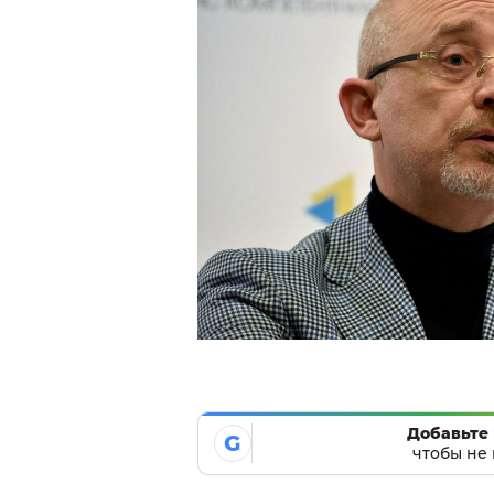
Добавьте 
G
чтобы не 