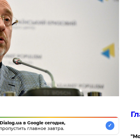
Гл
Dialog.ua в Google сегодня,
✓
пропустить главное завтра.
"Мо