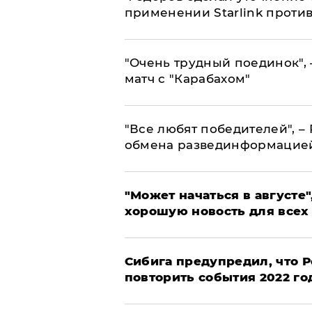
применении Starlink проти
"Очень трудный поединок", 
матч с "Карабахом"
​"Все любят победителей", –
обмена развединформацие
"Может начаться в августе",
хорошую новость для всех
Сибига предупредил, что Р
повторить события 2022 го