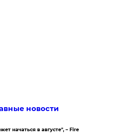
авные новости
жет начаться в августе", – Fire