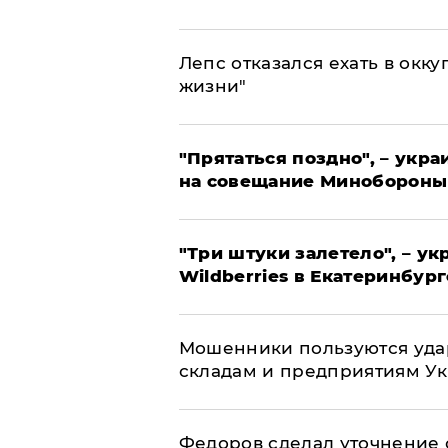
Лепс отказался ехать в окк
жизни"
"Прятаться поздно", – укр
на совещание Минобороны
"Три штуки залетело", – у
Wildberries в Екатеринбург
Мошенники пользуются уда
складам и предприятиям У
Федоров сделал уточнение 