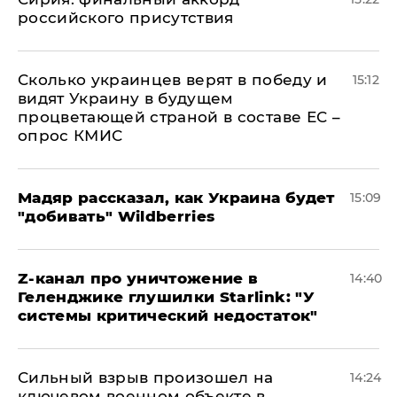
российского присутствия
Сколько украинцев верят в победу и
15:12
видят Украину в будущем
процветающей страной в составе ЕС –
опрос КМИС
Мадяр рассказал, как Украина будет
15:09
"добивать" Wildberries
Z-канал про уничтожение в
14:40
Геленджике глушилки Starlink: "У
системы критический недостаток"
Сильный взрыв произошел на
14:24
ключевом военном объекте в