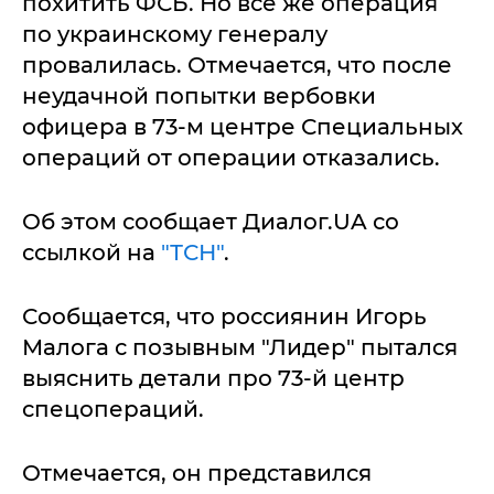
похитить ФСБ. Но все же операция
по украинскому генералу
провалилась. Отмечается, что после
неудачной попытки вербовки
офицера в 73-м центре Специальных
операций от операции отказались.
Об этом сообщает Диалог.UA со
ссылкой на
"ТСН"
.
Сообщается, что россиянин Игорь
Малога с позывным "Лидер" пытался
выяснить детали про 73-й центр
спецопераций.
Отмечается, он представился