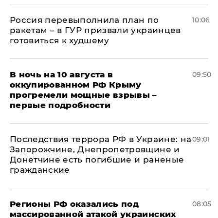
Россия перевыполнила план по
10:06
ракетам – в ГУР призвали украинцев
готовиться к худшему
В ночь на 10 августа в
09:50
оккупированном РФ Крыму
прогремели мощные взрывы –
первые подробности
Последствия террора РФ в Украине: на
09:01
Запорожчине, Днепропетровщине и
Донетчине есть погибшие и раненые
гражданские
Регионы РФ оказались под
08:05
массированной атакой украинских