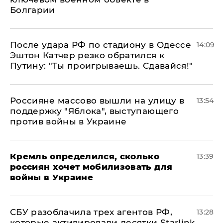
Болгарии
После удара РФ по стадиону в Одессе
14:09
Эштон Катчер резко обратился к
Путину: "Ты проигрываешь. Сдавайся!"
Россияне массово вышли на улицу в
13:54
поддержку "Яблока", выступающего
против войны в Украине
Кремль определился, сколько
13:39
россиян хочет мобилизовать для
войны в Украине
СБУ разоблачила трех агентов РФ,
13:28
которые активировали десятки Starlink