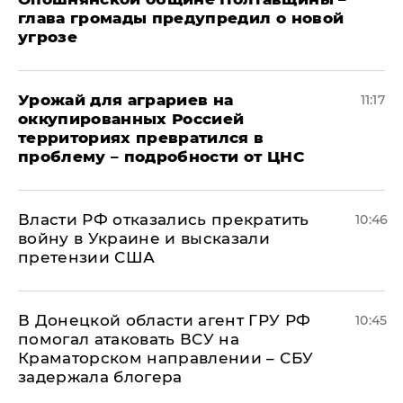
глава громады предупредил о новой
угрозе
Урожай для аграриев на
11:17
оккупированных Россией
территориях превратился в
проблему – подробности от ЦНС
Власти РФ отказались прекратить
10:46
войну в Украине и высказали
претензии США
В Донецкой области агент ГРУ РФ
10:45
помогал атаковать ВСУ на
Краматорском направлении – СБУ
задержала блогера