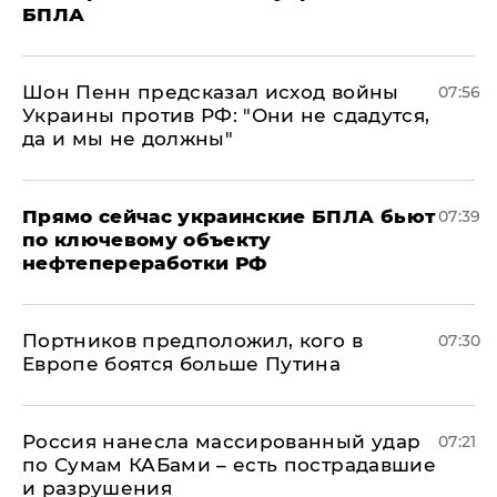
БПЛА
Шон Пенн предсказал исход войны
07:56
Украины против РФ: "Они не сдадутся,
да и мы не должны"
Прямо сейчас украинские БПЛА бьют
07:39
по ключевому объекту
нефтепереработки РФ
Портников предположил, кого в
07:30
Европе боятся больше Путина
Россия нанесла массированный удар
07:21
по Сумам КАБами – есть пострадавшие
и разрушения