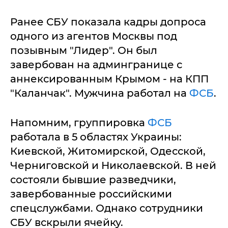
Ранее СБУ показала кадры допроса
одного из агентов Москвы под
позывным "Лидер". Он был
завербован на админгранице с
аннексированным Крымом - на КПП
"Каланчак". Мужчина работал на
ФСБ
.
Напомним, группировка
ФСБ
работала в 5 областях Украины:
Киевской, Житомирской, Одесской,
Черниговской и Николаевской. В ней
состояли бывшие разведчики,
завербованные российскими
спецслужбами. Однако сотрудники
СБУ вскрыли ячейку.