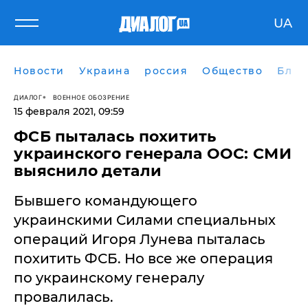
UA
Новости
Украина
россия
Общество
Блог
ДИАЛОГ
ВОЕННОЕ ОБОЗРЕНИЕ
15 февраля 2021, 09:59
ФСБ пыталась похитить
украинского генерала ООС: СМИ
выяснило детали
Бывшего командующего
украинскими Силами специальных
операций Игоря Лунева пыталась
похитить ФСБ. Но все же операция
по украинскому генералу
провалилась.