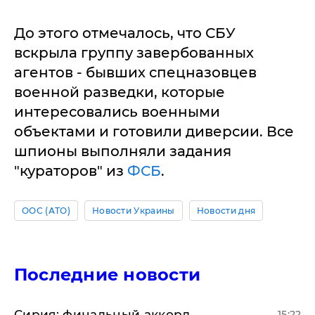
До этого отмечалось, что СБУ
вскрыла группу завербованных
агентов - бывших спецназовцев
военной разведки, которые
интересовались военными
объектами и готовили диверсии. Все
шпионы выполняли задания
"кураторов" из
ФСБ
.
ООС (АТО)
Новости Украины
Новости дня
Последние новости
​Сирия: финальный аккорд
15:22