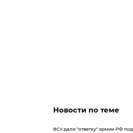
Новости по теме
​ВСУ дали "ответку" армии РФ по