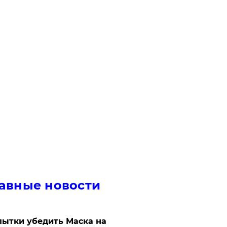
авные новости
ытки убедить Маска на