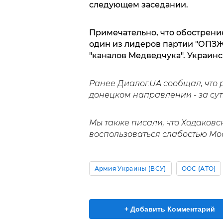
следующем заседании.
Примечательно, что обострени
один из лидеров партии "ОПЗ
"каналов Медведчука". Украинс
Ранее Диалог.UA сообщал, что
донецком направлении - за сут
Мы также писали, что Ходаков
воспользоваться слабостью Мос
Армия Украины (ВСУ)
ООС (АТО)
+ Добавить Комментарий