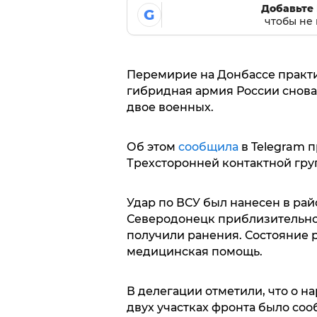
Добавьте 
G
чтобы не 
Перемирие на Донбассе практич
гибридная армия России снова
двое военных.
Об этом
сообщила
в Telegram 
Трехсторонней контактной гру
Удар по ВСУ был нанесен в рай
Северодонецк приблизительно 
получили ранения. Состояние 
медицинская помощь.
В делегации отметили, что о 
двух участках фронта было со