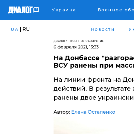
Украина
Военное об
| RU
UA
Новости
У
ДИАЛОГ
ВОЕННОЕ ОБОЗРЕНИЕ
6 февраля 2021, 15:33
На Донбассе "разгор
ВСУ ранены при масс
​На линии фронта на До
действий. В результате
ранены двое украински
Автор:
Елена Остапенко