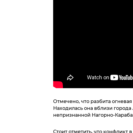
Отмечено, что разбита огневая
Находилась она вблизи города А
непризнанной Нагорно-Караба
Стоит отметить, что конфликт 