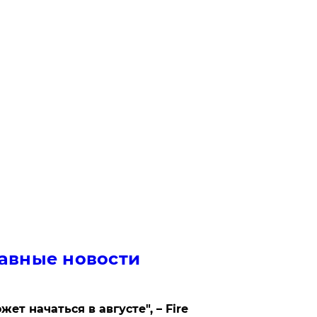
авные новости
жет начаться в августе", – Fire