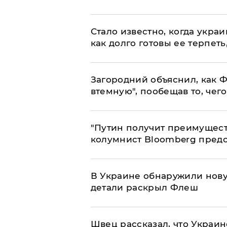
Стало известно, когда укр
как долго готовы ее терпеть
Загородний объяснил, как Ф
втемную", пообещав то, чег
"Путин получит преимуществ
колумнист Bloomberg предо
В Украине обнаружили нов
детали раскрыл Флеш
Швец рассказал, что Украин