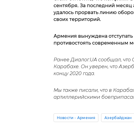
сентября. За последний месяц
удалось прорвать линию оборо
своих территорий.
Армения вынуждена отступать 
противостоять современным ме
Ранее Диалог.UA сообщал, что
Карабахе. Он уверен, что Азер
концу 2020 года.
Мы также писали, что в Караба
артиллерийскими боеприпаса
Новости - Армения
Азербайджан