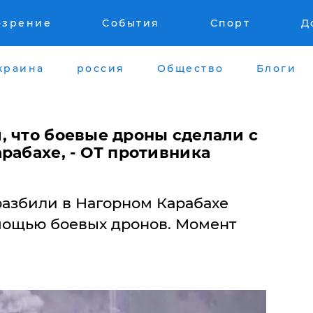
озрение
События
Спорт
Д
краина
россия
Общество
Блоги
, что боевые дроны сделали с
рабахе, - ОТ противника
азбили в Нагорном Карабахе
мощью боевых дронов. Момент