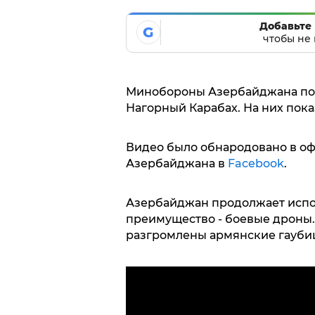
Добавьте 
G
чтобы не 
Минобороны Азербайджана пок
Нагорный Карабах. На них пок
Видео было обнародовано в о
Азербайджана в
Facebook
.
Азербайджан продолжает испо
преимущество - боевые дроны.
разгромлены армянские гаубиц