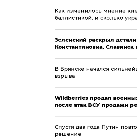
Как изменилось мнение кие
баллистикой, и сколько укр
​Зеленский раскрыл детали
Константиновка, Славянск 
В Брянске начался сильне
взрыва
​Wildberries продал военны
после атак ВСУ продажи р
Спустя два года Путин повт
решение