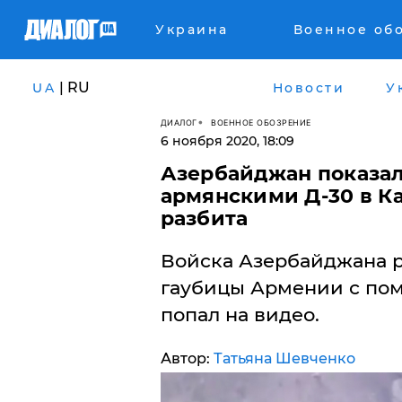
Украина
Военное об
| RU
UA
Новости
У
ДИАЛОГ
ВОЕННОЕ ОБОЗРЕНИЕ
6 ноября 2020, 18:09
​Азербайджан показал
армянскими Д-30 в Ка
разбита
Войска Азербайджана р
гаубицы Армении с по
попал на видео.
Автор:
Татьяна Шевченко