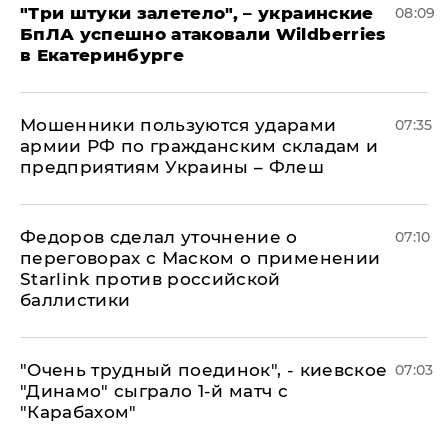
"Три штуки залетело", – украинские
08:09
БпЛА успешно атаковали Wildberries
в Екатеринбурге
Мошенники пользуются ударами
07:35
армии РФ по гражданским складам и
предприятиям Украины – Флеш
Федоров сделал уточнение о
07:10
переговорах с Маском о применении
Starlink против российской
баллистики
"Очень трудный поединок", - киевское
07:03
"Динамо" сыграло 1-й матч с
"Карабахом"