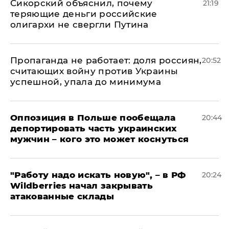
Сикорский объяснил, почему
21:19
теряющие деньги российские
олигархи не свергли Путина
​Пропаганда не работает: доля россиян,
20:52
считающих войну против Украины
успешной, упала до минимума
Оппозиция в Польше пообещала
20:44
депортировать часть украинских
мужчин – кого это может коснуться
"Работу надо искать новую", – в РФ
20:24
Wildberries начал закрывать
атакованные склады