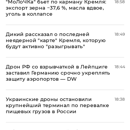
​"МоЛоЧКа" бьет по карману Кремля:
18:58
экспорт зерна −37,6 %, масла вдвое,
уголь в коллапсе
Дикий рассказал о последней
18:49
неядерной "карте" Кремля, которую
будут активно "разыгрывать"
​Дрон РФ со взрывчаткой в Лейпциге
18:44
заставил Германию срочно укреплять
защиту аэропортов — DW
Украинские дроны остановили
18:38
крупнейший терминал по перевалке
пищевых грузов в России