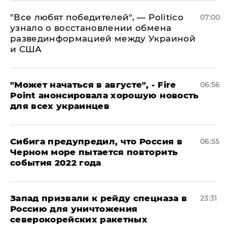
​"Все любят победителей", — Politico
07:00
узнало о восстановлении обмена
развединформацией между Украиной
и США
"Может начаться в августе", - Fire
06:56
Point анонсировала хорошую новость
для всех украинцев
Сибига предупредил, что Россия в
06:55
Черном море пытается повторить
события 2022 года
Запад призвали к рейду спецназа в
23:31
Россию для уничтожения
северокорейских ракетных