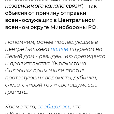
независимого канала связи",
- так
объясняют причину отправки
военнослужащих в Центральном
военном округе Минобороны РФ.
Напомним, ранее протестующие в
центре Бишкека
пошли
штурмом на
Белый дом - резиденцию президента
и правительства Кыргызстана.
Силовики применили против
протестующих водометы, дубинки,
слезоточивый газ и светошумовые
гранаты.
Кроме того,
сообщалось
, что
в Кыргызстане приостановило свою