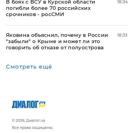
В боях с ВСУ в Курской области
18:34
погибли более 70 российских
срочников - росСМИ
Яковина объяснил, почему в России
18:33
"забыли" о Крыме и может ли это
говорить об отказе от полуострова
Смотреть ещё
© 2026, Диалог.ua
Все права защищены.