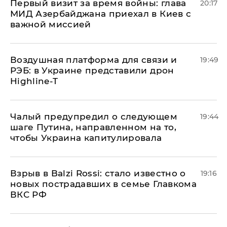
Первый визит за время войны: глава
20:17
МИД Азербайджана приехал в Киев с
важной миссией
Воздушная платформа для связи и
19:49
РЭБ: в Украине представили дрон
Highline-T
Чалый предупредил о следующем
19:44
шаге Путина, направленном на то,
чтобы Украина капитулировала
Взрыв в Balzi Rossi: стало известно о
19:16
новых пострадавших в семье Главкома
ВКС РФ