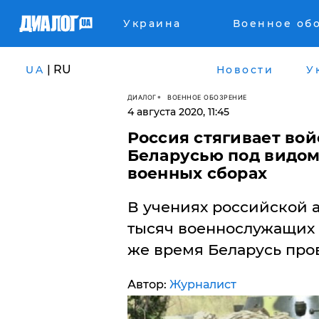
Украина
Военное об
| RU
UA
Новости
У
ДИАЛОГ
ВОЕННОЕ ОБОЗРЕНИЕ
4 августа 2020, 11:45
Россия стягивает вой
Беларусью под видом
военных сборах
В учениях российской 
тысяч военнослужащих 
же время Беларусь пров
Автор:
Журналист