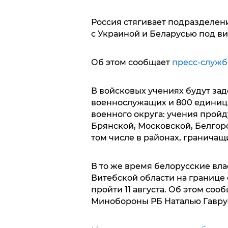
Россия стягивает подразделен
с Украиной и Беларусью под в
Об этом сообщает
пресс-служ
В войсковых учениях будут зад
военнослужащих и 800 единиц
военного округа: учения пройд
Брянской, Московской, Белгоро
том числе в районах, граничащ
В то же время белорусские вла
Витебской области на границе
пройти 11 августа. Об этом соо
Минобороны РБ Наталью Гавру