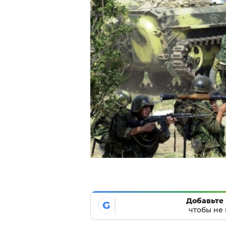
Добавьте 
G
чтобы не 