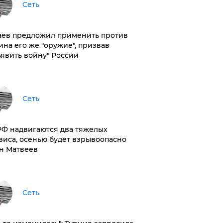
Сеть
аев предложил применить против
ина его же "оружие", призвав
ъявить войну" России
Сеть
РФ надвигаются два тяжелых
зиса, осенью будет взрывоопасно
н Матвеев
Сеть