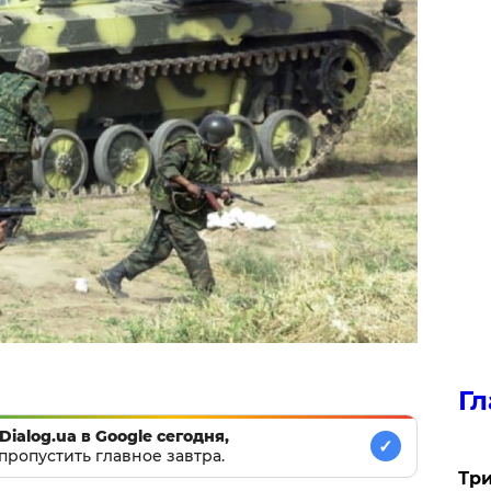
Гл
Dialog.ua в Google сегодня,
✓
пропустить главное завтра.
Три