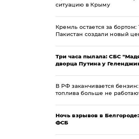
ситуацию в Крыму
​Кремль остается за бортом:
Пакистан создали новый це
Три часа пылала: СБС "Мад
дворца Путина у Геленджи
​В РФ заканчивается бензи
топлива больше не работаю
​Ночь взрывов в Белгороде
ФСБ