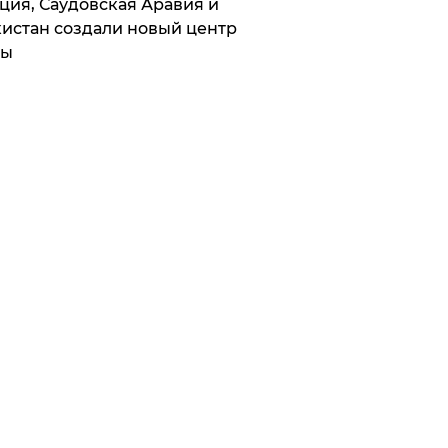
ция, Саудовская Аравия и
истан создали новый центр
лы