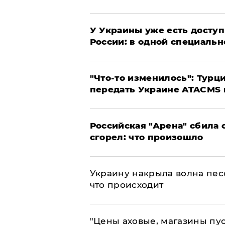
У Украины уже есть доступ 
России: в одной специальн
​"Что-то изменилось": Тур
передать Украине ATACMS 
​Российская "Арена" сбила 
сгорел: что произошло
​Украину накрыла волна пес
что происходит
​"Цены аховые, магазины пу