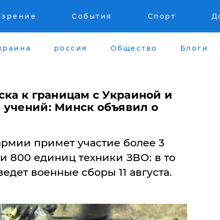
озрение
События
Спорт
Д
краина
россия
Общество
Блоги
ска к границам с Украиной и
 учений: Минск объявил о
армии примет участие более 3
и 800 единиц техники ЗВО: в то
едет военные сборы 11 августа.