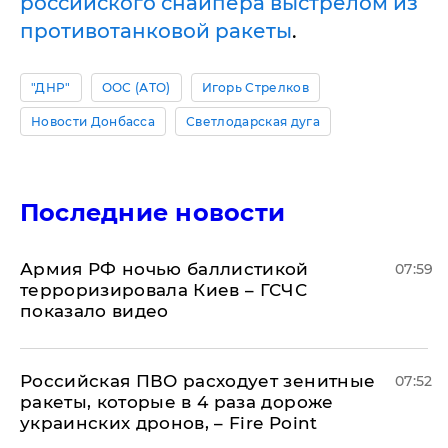
российского снайпера выстрелом из
противотанковой ракеты
.
"ДНР"
ООС (АТО)
Игорь Стрелков
Новости Донбасса
Светлодарская дуга
Последние новости
Армия РФ ночью баллистикой
07:59
терроризировала Киев – ГСЧС
показало видео
Российская ПВО расходует зенитные
07:52
ракеты, которые в 4 раза дороже
украинских дронов, – Fire Point