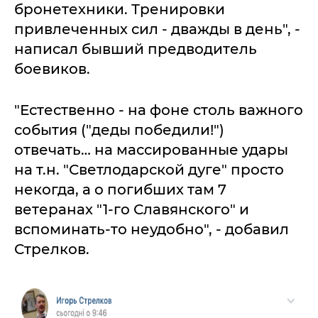
бронетехники. Тренировки
привлеченных сил - дважды в день", -
написал бывший предводитель
боевиков.
"Естественно - на фоне столь важного
события ("деды победили!")
отвечать… на массированные удары
на т.н. "Светлодарской дуге" просто
некогда, а о погибших там 7
ветеранах "1-го Славянского" и
вспоминать-то неудобно", - добавил
Стрелков.