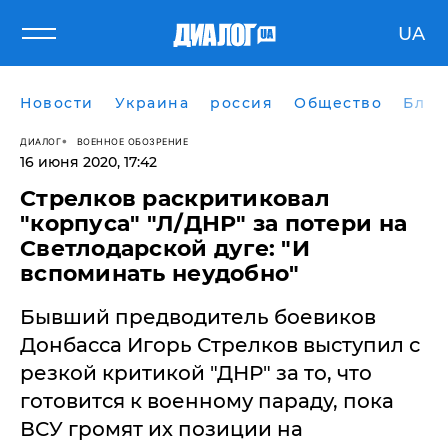
UA
Новости
Украина
россия
Общество
Блог
ДИАЛОГ
ВОЕННОЕ ОБОЗРЕНИЕ
16 июня 2020, 17:42
​Стрелков раскритиковал
"корпуса" "Л/ДНР" за потери на
Светлодарской дуге: "И
вспоминать неудобно"
Бывший предводитель боевиков
Донбасса Игорь Стрелков выступил с
резкой критикой "ДНР" за то, что
готовится к военному параду, пока
ВСУ громят их позиции на