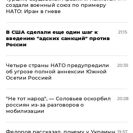
создали военный союз по примеру
НАТО: Иран в гневе
В США сделали еще один шаг к
21:15
введению "адских санкций" против
России
Четыре страны НАТО предупредили
20:35
об угрозе полной аннексии Южной
Осетии Россией
​"Не тот народ", — Соловьев оскорбил
20:28
россиян из-за разговоров о
мобилизации
Федоров рассказал, почему у Украины
19:57