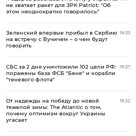
не хватает ракет для ЗРК Patriot: "Об
этом неоднократно говорилось"
Зеленский впервые прибыл в Сербию
19:33
на встречу с Вучичем – о чем будут
говорить
СБС за 2 дня уничтожили 102 цели РФ:
19:27
поражены база ФСБ "Беня" и корабли
"теневого флота"
От надежды на победу до новой
19:22
тяжелой зимы: The Atlantic о том,
почему оптимизм вокруг Украины
угасает