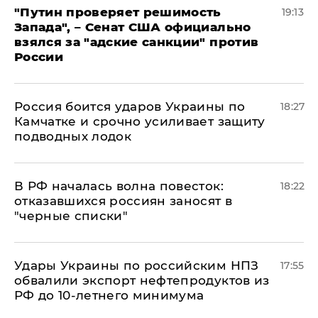
"Путин проверяет решимость
19:13
Запада", – Сенат США официально
взялся за "адские санкции" против
России
Россия боится ударов Украины по
18:27
Камчатке и срочно усиливает защиту
подводных лодок
​В РФ началась волна повесток:
18:22
отказавшихся россиян заносят в
"черные списки"
Удары Украины по российским НПЗ
17:55
обвалили экспорт нефтепродуктов из
РФ до 10-летнего минимума