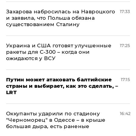
​Захарова набросилась на Навроцкого
17:33
и заявила, что Польша обязана
существованием Сталину
Украина и США готовят улучшенные
17:25
ракеты для С-300 – когда они
ожидаются у ВСУ
Путин может атаковать балтийские
17:15
страны и выбирает, как это сделать, –
LRT
Оккупанты ударили по стадиону
16:42
"Черноморец" в Одессе – в крыше
большая дыра, есть раненые