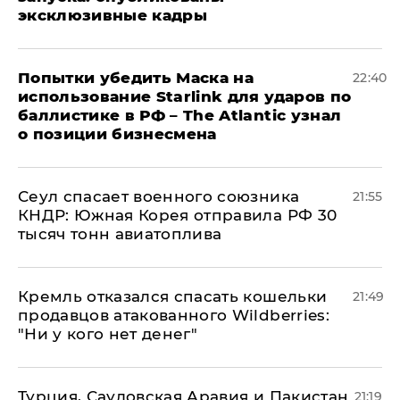
эксклюзивные кадры
Попытки убедить Маска на
22:40
использование Starlink для ударов по
баллистике в РФ – The Atlantic узнал
о позиции бизнесмена
​Сеул спасает военного союзника
21:55
КНДР: Южная Корея отправила РФ 30
тысяч тонн авиатоплива
Кремль отказался спасать кошельки
21:49
продавцов атакованного Wildberries:
"Ни у кого нет денег"
Турция, Саудовская Аравия и Пакистан
21:19