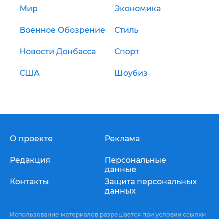
Мир
Экономика
Военное Обозрение
Стиль
Новости Донбасса
Спорт
США
Шоубиз
О проекте
Реклама
Редакция
Персональные
данные
Контакты
Защита персональных
данных
Использование материалов разрешается при условии ссылки