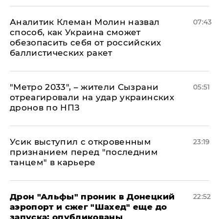
Аналитик Клеман Молин назвал
07:43
способ, как Украина сможет
обезопасить себя от российских
баллистических ракет
"Метро 2033", – жители Сызрани
05:51
отреагировали на удар украинских
дронов по НПЗ
Усик выступил с откровенным
23:19
признанием перед "последним
танцем" в карьере
Дрон "Альфы" проник в Донецкий
22:52
аэропорт и сжег "Шахед" еще до
запуска: опубликованы