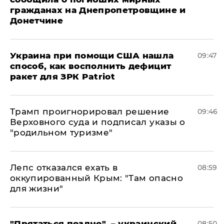
гражданах на Днепропетровщине и
Донетчине
Украина при помощи США нашла
09:47
способ, как восполнить дефицит
ракет для ЗРК Patriot
Трамп проигнорировал решение
09:46
Верховного суда и подписал указы о
"родильном туризме"
Лепс отказался ехать в
08:59
оккупированный Крым: "Там опасно
для жизни"
"Прятаться поздно", – украинский
08:50