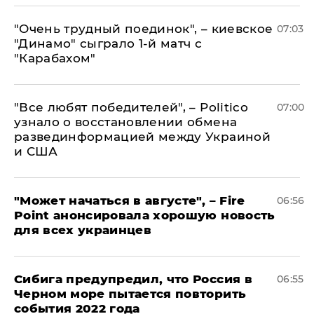
"Очень трудный поединок", – киевское
07:03
"Динамо" сыграло 1-й матч с
"Карабахом"
​"Все любят победителей", – Politico
07:00
узнало о восстановлении обмена
развединформацией между Украиной
и США
"Может начаться в августе", – Fire
06:56
Point анонсировала хорошую новость
для всех украинцев
Сибига предупредил, что Россия в
06:55
Черном море пытается повторить
события 2022 года