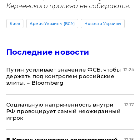
Керченского пролива не собираются.
Киев
Армия Украины (ВСУ)
Новости Украины
Последние новости
Путин усиливает значение ФСБ, чтобы
12:24
держать под контролем российские
элиты, – Bloomberg
Социальную напряженность внутри
12:17
РФ провоцирует самый неожиданный
игрок
В Крыму уничтожен дорогостоящий
12:15