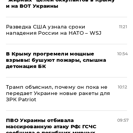
и на ВОТ Украины
Разведка США узнала сроки
11:21
нападения России на НАТО – WSJ
В Крыму прогремели мощные
10:54
взрывы: бушуют пожары, слышна
детонация БК
Трамп объяснил, почему он пока не
10:12
передает Украине новые ракеты для
ЗРК Patriot
ПВО Украины отбивала
09:57
массированную атаку РФ: ГСЧС
сообщила о погибших мирных