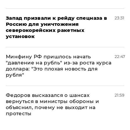
Запад призвали к рейду спецназа в
23:31
Россию для уничтожения
северокорейских ракетных
установок
Минфину РФ пришлось начать
22:47
"давление на рубль" из-за роста курса
доллара: "Это плохая новость для
рубля"
Федоров высказался о шансах
21:59
вернуться в министры обороны и
объяснил, почему не выходит на
протесты