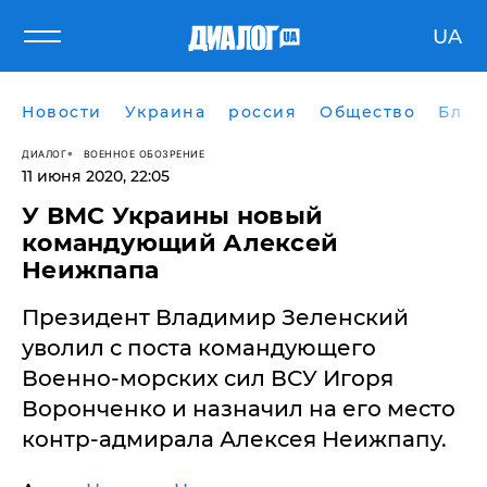
UA
Новости
Украина
россия
Общество
Блог
ДИАЛОГ
ВОЕННОЕ ОБОЗРЕНИЕ
11 июня 2020, 22:05
У ВМС Украины новый
командующий Алексей
Неижпапа
Президент Владимир Зеленский
уволил с поста командующего
Военно-морских сил ВСУ Игоря
Воронченко и назначил на его место
контр-адмирала Алексея Неижпапу.