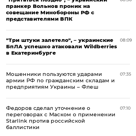
пранкер Вольнов проник на
совещание Минобороны РФ с
представителями ВПК
"Три штуки залетело", – украинские
08:09
БпЛА успешно атаковали Wildberries
в Екатеринбурге
Мошенники пользуются ударами
07:35
армии РФ по гражданским складам и
предприятиям Украины – Флеш
Федоров сделал уточнение о
07:10
переговорах с Маском о применении
Starlink против российской
баллистики