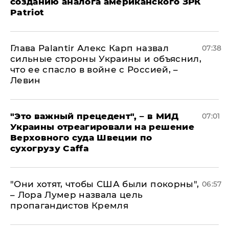
созданию аналога американского ЗРК
Patriot
Глава Palantir Алекс Карп назвал
07:38
сильные стороны Украины и объяснил,
что ее спасло в войне с Россией, –
Левин
"Это важный прецедент", – в МИД
07:01
Украины отреагировали на решение
Верховного суда Швеции по
сухогрузу Caffa
"Они хотят, чтобы США были покорны",
06:57
– Лора Лумер назвала цель
пропагандистов Кремля