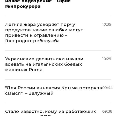
новое подозрение – Офис
Генпрокурора
Летняя жара ускоряет порчу
10:35
продуктов: какие ошибки могут
привести к отравлению –
Госпродпотребслужба
Украинские десантники начали
10:29
воевать на итальянских боевых
машинах Puma
"Для России аннексия Крыма потеряла
09:44
смысл", – Залужный
Стало известно, кому из работающих
09:38