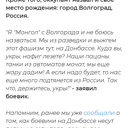
место рождения: город Волгоград,
Россия.
"Я "Монгол" с Волгорада и не боюсь
назваться. Мы из разведки и выжгем
этот фашизм тут, на Донбассе. Куда вы,
укры, нафиг лезете? Наши пацаны
танки из автоматов мочат, мы еще
жару дадим! А если надо будет, то нас
еще много подтянется из России. Так
что, держитесь, укры!"
- заявил
боевик.
Напомним, ранее мы уже
сообщали
о
том, как боевики на Донбассе несут