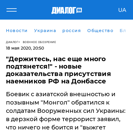
UA
Новости
Украина
россия
Общество
Блог
ДИАЛОГ
ВОЕННОЕ ОБОЗРЕНИЕ
18 мая 2020, 20:50
"Держитесь, нас еще много
подтянется!" - новые
доказательства присутствия
наемников РФ на Донбассе
Боевик с азиатской внешностью и
позывным "Монгол" обратился к
солдатам Вооруженных сил Украины:
в дерзкой форме террорист заявил,
что ничего не боится и "выжгет