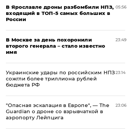
В Ярославле дроны разбомбили НПЗ,
05:56
входящий в ТОП-5 самых больших в
России
В Москве за день похоронили
23:49
второго генерала – стало известно
имя
Украинские удары по российским НПЗ
23:14
сожгли более триллиона рублей
бюджета РФ
"Опасная эскалация в Европе", — The
23:06
Guardian о дроне со взрывчаткой в
аэропорту Лейпцига