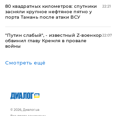
80 квадратных километров: спутники
22:21
засняли крупное нефтяное пятно у
порта Тамань после атаки ВСУ
​"Путин слабый", - известный Z-военкор
22:07
обвинил главу Кремля в провале
войны
Смотреть ещё
© 2026, Диалог.ua
Все права защищены.