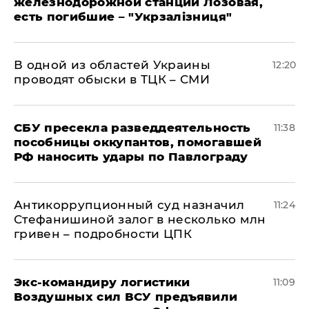
железнодорожной станции Лозовая,
есть погибшие – "Укрзалізниця"
В одной из областей Украины
12:20
проводят обыски в ТЦК – СМИ
СБУ пресекла разведдеятельность
11:38
пособницы оккупантов, помогавшей
РФ наносить удары по Павлограду
Антикоррупционный суд назначил
11:24
Стефанишиной залог в несколько млн
гривен – подробности ЦПК
Экс-командиру логистики
11:09
Воздушных сил ВСУ предъявили