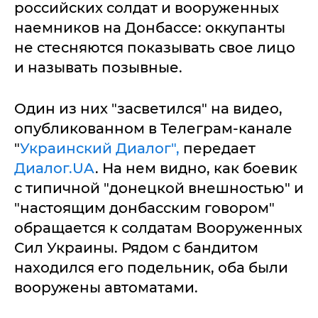
российских солдат и вооруженных
наемников на Донбассе: оккупанты
не стесняются показывать свое лицо
и называть позывные.
Один из них "засветился" на видео,
опубликованном в Телеграм-канале
"
Украинский Диалог",
передает
Диалог.UA
. На нем видно, как боевик
с типичной "донецкой внешностью" и
"настоящим донбасским говором"
обращается к солдатам Вооруженных
Сил Украины. Рядом с бандитом
находился его подельник, оба были
вооружены автоматами.