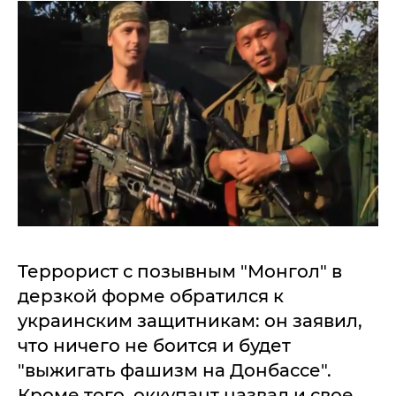
Террорист с позывным "Монгол" в
дерзкой форме обратился к
украинским защитникам: он заявил,
что ничего не боится и будет
"выжигать фашизм на Донбассе".
Кроме того, оккупант назвал и свое