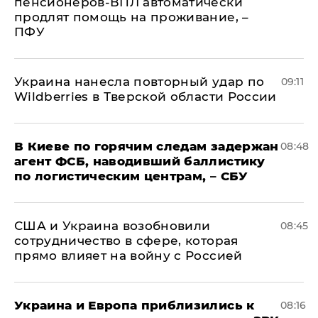
пенсионеров-ВПЛ автоматически
продлят помощь на проживание, –
ПФУ
Украина нанесла повторный удар по
09:11
Wildberries в Тверской области России
В Киеве по горячим следам задержан
08:48
агент ФСБ, наводивший баллистику
по логистическим центрам, – СБУ
США и Украина возобновили
08:45
сотрудничество в сфере, которая
прямо влияет на войну с Россией
Украина и Европа приблизились к
08:16