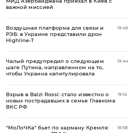
МИД Азербайджана приехал в Киев с
важной миссией
Воздушная платформа для связи и
19:49
РЭБ: в Украине представили дрон
Highline-T
Чалый предупредил о следующем
19:44
шаге Путина, направленном на то,
чтобы Украина капитулировала
Взрыв в Balzi Rossi: стало известно о
19:16
новых пострадавших в семье Главкома
ВКС РФ
​"МоЛоЧКа" бьет по карману Кремля:
18:58