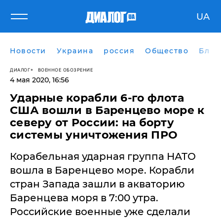
UA
Новости
Украина
россия
Общество
Блог
ДИАЛОГ
ВОЕННОЕ ОБОЗРЕНИЕ
4 мая 2020, 16:56
Ударные корабли 6-го флота
США вошли в Баренцево море к
северу от России: на борту
системы уничтожения ПРО
Корабельная ударная группа НАТО
вошла в Баренцево море. Корабли
стран Запада зашли в акваторию
Баренцева моря в 7:00 утра.
Российские военные уже сделали