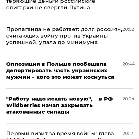
теряющие деньги российские
олигархи не свергли Путина
​Пропаганда не работает: доля россиян,
20:52
считающих войну против Украины
успешной, упала до минимума
Оппозиция в Польше пообещала
20:44
депортировать часть украинских
мужчин – кого это может коснуться
"Работу надо искать новую", – в РФ
20:24
Wildberries начал закрывать
атакованные склады
Первый визит за время войны: глава
20:17