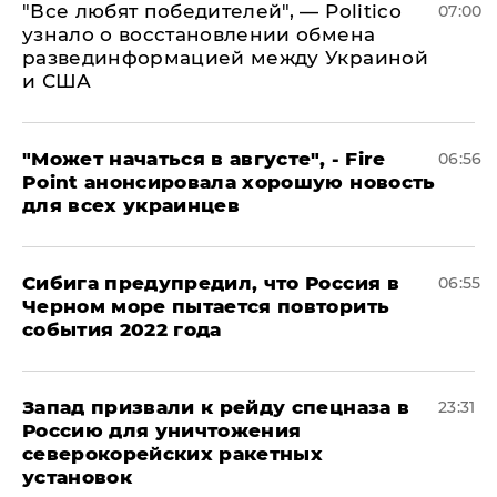
​"Все любят победителей", — Politico
07:00
узнало о восстановлении обмена
развединформацией между Украиной
и США
"Может начаться в августе", - Fire
06:56
Point анонсировала хорошую новость
для всех украинцев
Сибига предупредил, что Россия в
06:55
Черном море пытается повторить
события 2022 года
Запад призвали к рейду спецназа в
23:31
Россию для уничтожения
северокорейских ракетных
установок