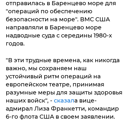
отправилась в Баренцево море для
"операций по обеспечению
безопасности на море". ВМС США
направляли в Баренцево море
надводные суда с середины 1980-х
годов.
"В эти трудные времена, как никогда
важно, мы сохраняем наш
устойчивый ритм операций на
европейском театре, принимая
разумные меры для защиты здоровья
наших войск", -
сказал
а вице-
адмирал Лиза Франкетти, командир
6-го флота США в своем заявлении.