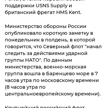
поддержки USNS Supply и
британский фрегат HMS Kent.
Министерство обороны России
опубликовало короткую заметку в
понедельник в полдень, в которой
говорится, что Северный флот "начал
следить за действиями ударной
группы НАТО". По данным
министерства, военно-морская
группа вошла в Баренцево море в 7
часов утра по московскому времени
(8 часов утра по
центральноевропейскому времени).
Крупнейший российский флот,