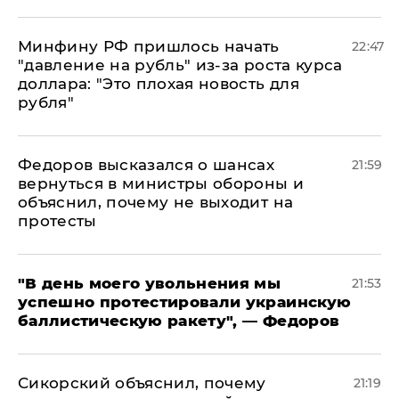
Минфину РФ пришлось начать
22:47
"давление на рубль" из-за роста курса
доллара: "Это плохая новость для
рубля"
Федоров высказался о шансах
21:59
вернуться в министры обороны и
объяснил, почему не выходит на
протесты
​"В день моего увольнения мы
21:53
успешно протестировали украинскую
баллистическую ракету", — Федоров
Сикорский объяснил, почему
21:19