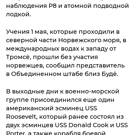
наблюдения P8 и атомной подводной
лодкой.
Учения 1 мая, которые проходили в
северной части Норвежского моря, в
международных водах к западу от
Тромсё, прошли без участия
норвежцев, сообщил представитель
в Объединенном штабе близ Будё.
В выходные дни к военно-морской
группе присоединился еще один
американский эсминец USS
Roosevelt, который ранее состоял из
двух эсминцев USS Donald Cook и USS
Porter, а также корабля боевой