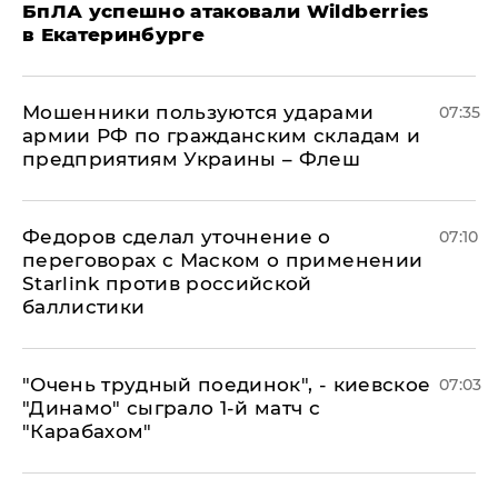
БпЛА успешно атаковали Wildberries
в Екатеринбурге
Мошенники пользуются ударами
07:35
армии РФ по гражданским складам и
предприятиям Украины – Флеш
Федоров сделал уточнение о
07:10
переговорах с Маском о применении
Starlink против российской
баллистики
"Очень трудный поединок", - киевское
07:03
"Динамо" сыграло 1-й матч с
"Карабахом"