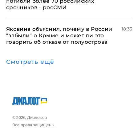
погибли более 70 российских
срочников - росСМИ
Яковина объяснил, почему в России
18:33
"забыли" о Крыме и может ли это
говорить об отказе от полуострова
Смотреть ещё
© 2026, Диалог.ua
Все права защищены.