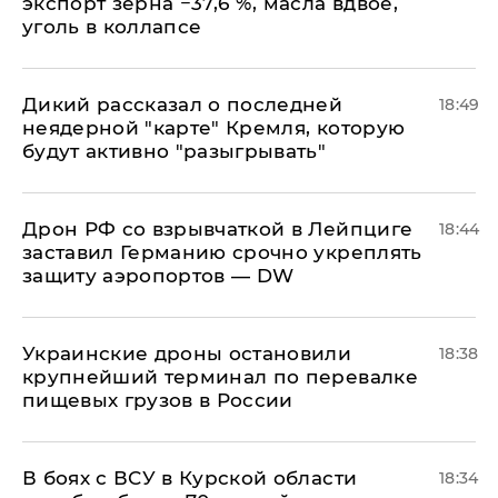
экспорт зерна −37,6 %, масла вдвое,
уголь в коллапсе
Дикий рассказал о последней
18:49
неядерной "карте" Кремля, которую
будут активно "разыгрывать"
​Дрон РФ со взрывчаткой в Лейпциге
18:44
заставил Германию срочно укреплять
защиту аэропортов — DW
Украинские дроны остановили
18:38
крупнейший терминал по перевалке
пищевых грузов в России
В боях с ВСУ в Курской области
18:34