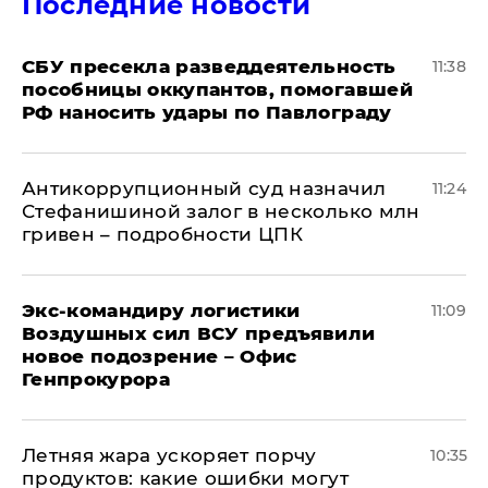
Последние новости
СБУ пресекла разведдеятельность
11:38
пособницы оккупантов, помогавшей
РФ наносить удары по Павлограду
Антикоррупционный суд назначил
11:24
Стефанишиной залог в несколько млн
гривен – подробности ЦПК
Экс-командиру логистики
11:09
Воздушных сил ВСУ предъявили
новое подозрение – Офис
Генпрокурора
Летняя жара ускоряет порчу
10:35
продуктов: какие ошибки могут