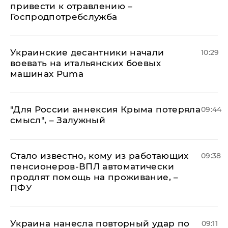
привести к отравлению –
Госпродпотребслужба
Украинские десантники начали
10:29
воевать на итальянских боевых
машинах Puma
"Для России аннексия Крыма потеряла
09:44
смысл", – Залужный
Стало известно, кому из работающих
09:38
пенсионеров-ВПЛ автоматически
продлят помощь на проживание, –
ПФУ
Украина нанесла повторный удар по
09:11