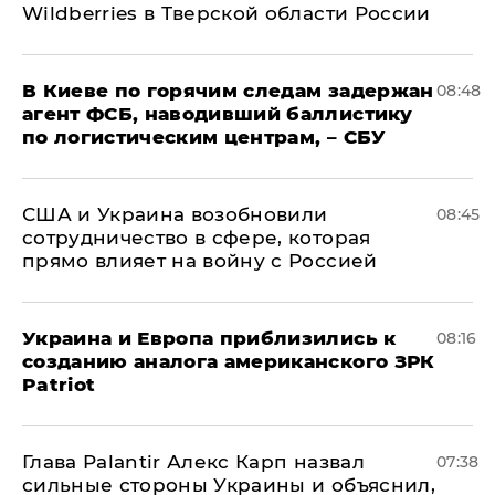
Wildberries в Тверской области России
В Киеве по горячим следам задержан
08:48
агент ФСБ, наводивший баллистику
по логистическим центрам, – СБУ
США и Украина возобновили
08:45
сотрудничество в сфере, которая
прямо влияет на войну с Россией
Украина и Европа приблизились к
08:16
созданию аналога американского ЗРК
Patriot
Глава Palantir Алекс Карп назвал
07:38
сильные стороны Украины и объяснил,