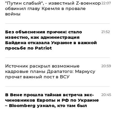
​"Путин слабый", - известный Z-военкор
22:07
обвинил главу Кремля в провале
войны
Без объяснения причин: стало
21:52
известно, как администрация
Байдена отказала Украине в важной
просьбе по Patriot
​Источник раскрыл возможные
20:59
кадровые планы Драпатого: Маркусу
прочат важный пост в ВСУ
В Вене прошла тайная встреча экс-
20:45
чиновников Европы и РФ по Украине
– Bloomberg узнало, кто там был