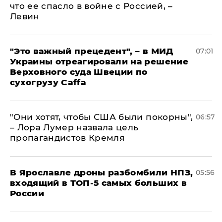
что ее спасло в войне с Россией, –
Левин
"Это важный прецедент", – в МИД
07:01
Украины отреагировали на решение
Верховного суда Швеции по
сухогрузу Caffa
"Они хотят, чтобы США были покорны",
06:57
– Лора Лумер назвала цель
пропагандистов Кремля
В Ярославле дроны разбомбили НПЗ,
05:56
входящий в ТОП-5 самых больших в
России