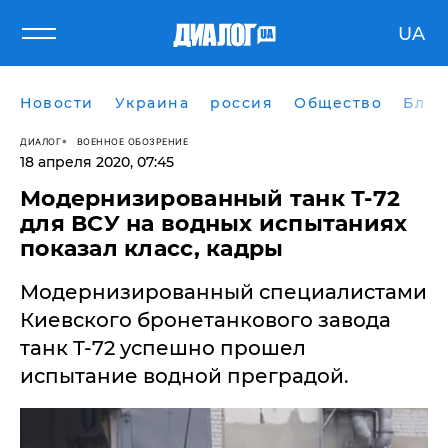
UA
Новости
Украина
россия
Общество
Блог
ДИАЛОГ
ВОЕННОЕ ОБОЗРЕНИЕ
18 апреля 2020, 07:45
Модернизированный танк Т-72
для ВСУ на водных испытаниях
показал класс, кадры
Модернизированный специалистами
Киевского бронетанкового завода
танк Т-72 успешно прошел
испытание водной преградой.