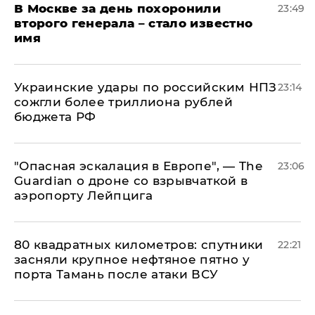
В Москве за день похоронили
23:49
второго генерала – стало известно
имя
Украинские удары по российским НПЗ
23:14
сожгли более триллиона рублей
бюджета РФ
"Опасная эскалация в Европе", — The
23:06
Guardian о дроне со взрывчаткой в
аэропорту Лейпцига
80 квадратных километров: спутники
22:21
засняли крупное нефтяное пятно у
порта Тамань после атаки ВСУ