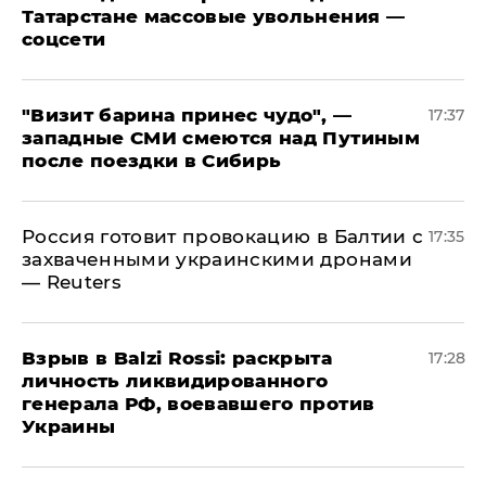
Татарстане массовые увольнения —
соцсети
"Визит барина принес чудо", —
17:37
западные СМИ смеются над Путиным
после поездки в Сибирь
​Россия готовит провокацию в Балтии с
17:35
захваченными украинскими дронами
— Reuters
​Взрыв в Balzi Rossi: раскрыта
17:28
личность ликвидированного
генерала РФ, воевавшего против
Украины