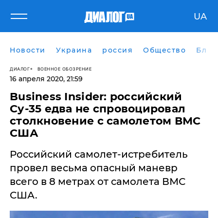
UA
Новости
Украина
россия
Общество
Блог
ДИАЛОГ
ВОЕННОЕ ОБОЗРЕНИЕ
16 апреля 2020, 21:59
Business Insider: российский
Су-35 едва не спровоцировал
столкновение с самолетом ВМС
США
Российский самолет-истребитель
провел весьма опасный маневр
всего в 8 метрах от самолета ВМС
США.