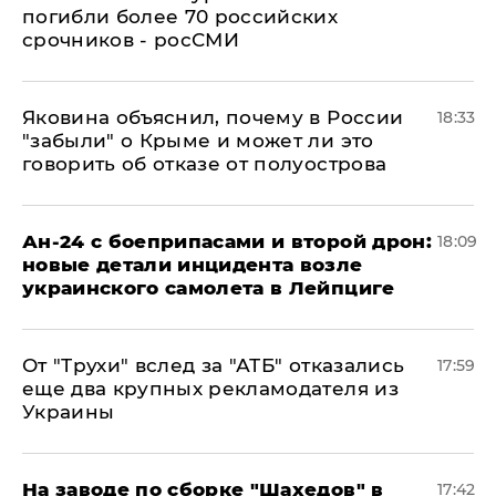
погибли более 70 российских
срочников - росСМИ
Яковина объяснил, почему в России
18:33
"забыли" о Крыме и может ли это
говорить об отказе от полуострова
Ан-24 с боеприпасами и второй дрон:
18:09
новые детали инцидента возле
украинского самолета в Лейпциге
От "Трухи" вслед за "АТБ" отказались
17:59
еще два крупных рекламодателя из
Украины
На заводе по сборке "Шахедов" в
17:42