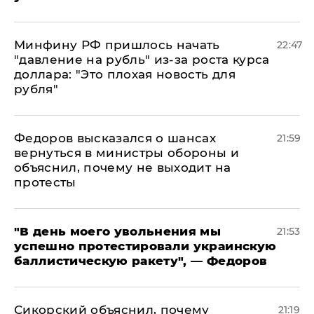
Минфину РФ пришлось начать
22:47
"давление на рубль" из-за роста курса
доллара: "Это плохая новость для
рубля"
Федоров высказался о шансах
21:59
вернуться в министры обороны и
объяснил, почему не выходит на
протесты
​"В день моего увольнения мы
21:53
успешно протестировали украинскую
баллистическую ракету", — Федоров
Сикорский объяснил, почему
21:19