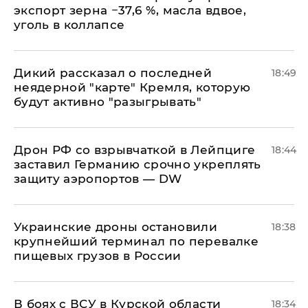
экспорт зерна −37,6 %, масла вдвое,
уголь в коллапсе
Дикий рассказал о последней
18:49
неядерной "карте" Кремля, которую
будут активно "разыгрывать"
​Дрон РФ со взрывчаткой в Лейпциге
18:44
заставил Германию срочно укреплять
защиту аэропортов — DW
Украинские дроны остановили
18:38
крупнейший терминал по перевалке
пищевых грузов в России
В боях с ВСУ в Курской области
18:34