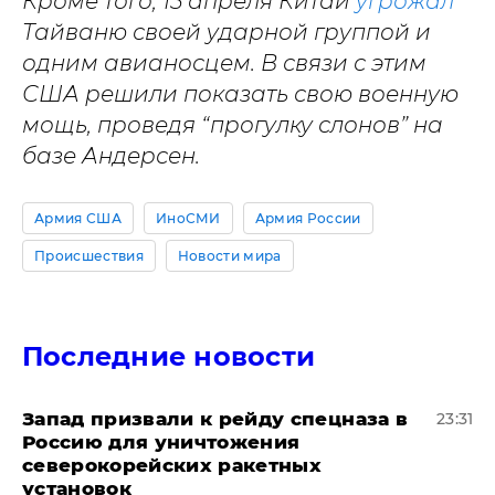
Кроме того, 15 апреля Китай
угрожал
Тайваню своей ударной группой и
одним авианосцем. В связи с этим
США решили показать свою военную
мощь, проведя “прогулку слонов” на
базе Андерсен.
Армия США
ИноСМИ
Армия России
Происшествия
Новости мира
Последние новости
Запад призвали к рейду спецназа в
23:31
Россию для уничтожения
северокорейских ракетных
установок