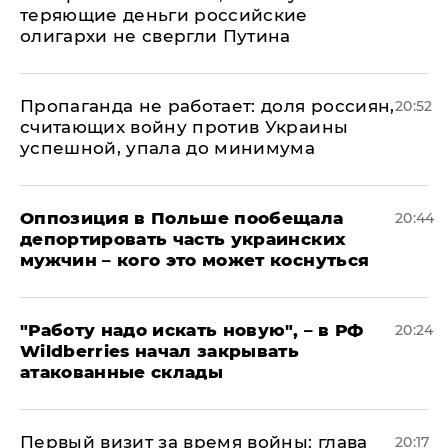
теряющие деньги российские
олигархи не свергли Путина
​Пропаганда не работает: доля россиян,
20:52
считающих войну против Украины
успешной, упала до минимума
Оппозиция в Польше пообещала
20:44
депортировать часть украинских
мужчин – кого это может коснуться
"Работу надо искать новую", – в РФ
20:24
Wildberries начал закрывать
атакованные склады
Первый визит за время войны: глава
20:17