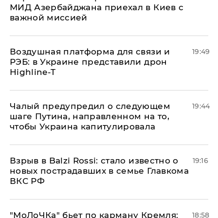
МИД Азербайджана приехал в Киев с
важной миссией
Воздушная платформа для связи и
19:49
РЭБ: в Украине представили дрон
Highline-T
Чалый предупредил о следующем
19:44
шаге Путина, направленном на то,
чтобы Украина капитулировала
Взрыв в Balzi Rossi: стало известно о
19:16
новых пострадавших в семье Главкома
ВКС РФ
​"МоЛоЧКа" бьет по карману Кремля:
18:58