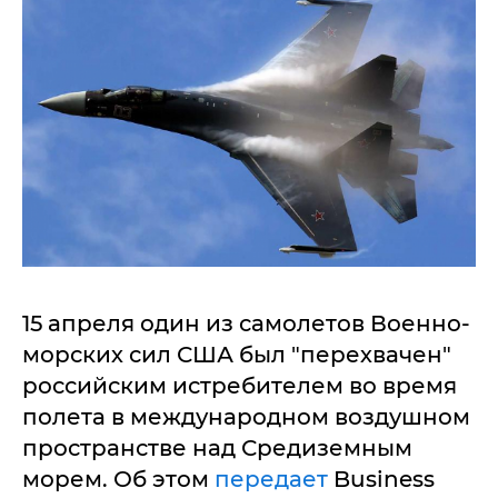
15 апреля один из самолетов Военно-
морских сил США был "перехвачен"
российским истребителем во время
полета в международном воздушном
пространстве над Средиземным
морем. Об этом
передает
Business