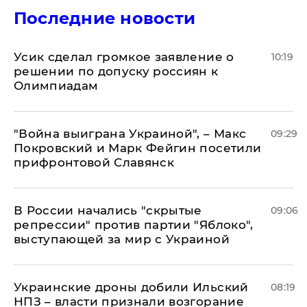
Последние новости
Усик сделал громкое заявление о
10:19
решении по допуску россиян к
Олимпиадам
"Война выиграна Украиной", – Макс
09:29
Покровский и Марк Фейгин посетили
прифронтовой Славянск
В России начались "скрытые
09:06
репрессии" против партии "Яблоко",
выступающей за мир с Украиной
Украинские дроны добили Ильский
08:19
НПЗ – власти признали возгорание