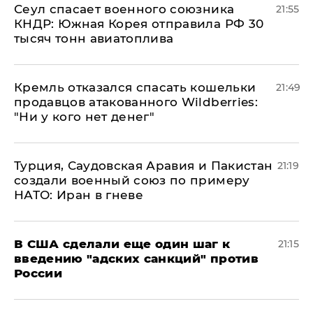
​Сеул спасает военного союзника
21:55
КНДР: Южная Корея отправила РФ 30
тысяч тонн авиатоплива
Кремль отказался спасать кошельки
21:49
продавцов атакованного Wildberries:
"Ни у кого нет денег"
Турция, Саудовская Аравия и Пакистан
21:19
создали военный союз по примеру
НАТО: Иран в гневе
В США сделали еще один шаг к
21:15
введению "адских санкций" против
России