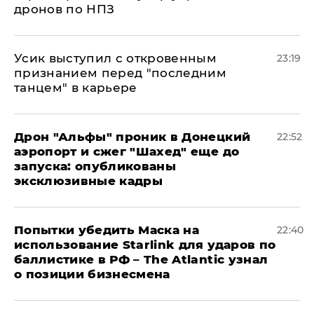
дронов по НПЗ
Усик выступил с откровенным
23:19
признанием перед "последним
танцем" в карьере
Дрон "Альфы" проник в Донецкий
22:52
аэропорт и сжег "Шахед" еще до
запуска: опубликованы
эксклюзивные кадры
Попытки убедить Маска на
22:40
использование Starlink для ударов по
баллистике в РФ – The Atlantic узнал
о позиции бизнесмена