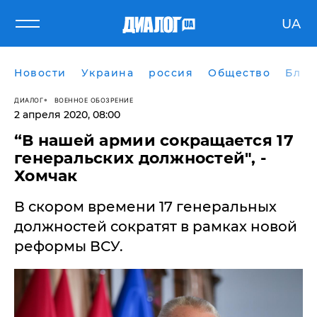
UA
Новости
Украина
россия
Общество
Блог
ДИАЛОГ
ВОЕННОЕ ОБОЗРЕНИЕ
2 апреля 2020, 08:00
“В нашей армии сокращается 17
генеральских должностей", -
Хомчак
В скором времени 17 генеральных
должностей сократят в рамках новой
реформы ВСУ.