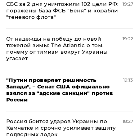
СБС за 2 дня уничтожили 102 цели РФ:
19:27
поражены база ФСБ "Беня" и корабли
"теневого флота"
От надежды на победу до новой
19:22
тяжелой зимы: The Atlantic о том,
почему оптимизм вокруг Украины
угасает
"Путин проверяет решимость
19:13
Запада", – Сенат США официально
взялся за "адские санкции" против
России
Россия боится ударов Украины по
18:27
Камчатке и срочно усиливает защиту
подводных лодок