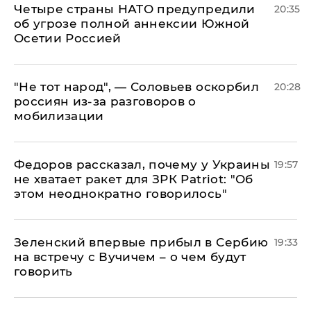
Четыре страны НАТО предупредили
20:35
об угрозе полной аннексии Южной
Осетии Россией
​"Не тот народ", — Соловьев оскорбил
20:28
россиян из-за разговоров о
мобилизации
Федоров рассказал, почему у Украины
19:57
не хватает ракет для ЗРК Patriot: "Об
этом неоднократно говорилось"
Зеленский впервые прибыл в Сербию
19:33
на встречу с Вучичем – о чем будут
говорить