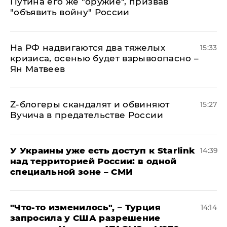
Путина его же "оружие", призвав
"объявить войну" России
На РФ надвигаются два тяжелых
15:33
кризиса, осенью будет взрывоопасно –
Ян Матвеев
Z-блогеры скандалят и обвиняют
15:27
Вучича в предательстве России
У Украины уже есть доступ к Starlink
14:39
над территорией России: в одной
специальной зоне – СМИ
​"Что-то изменилось", – Турция
14:14
запросила у США разрешение