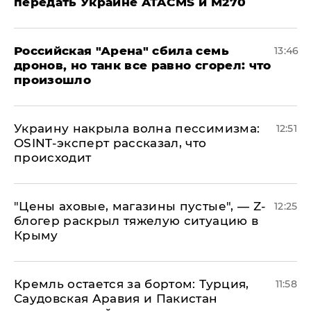
передать Украине ATACMS и M270
​Российская "Арена" сбила семь
13:46
дронов, но танк все равно сгорел: что
произошло
​Украину накрыла волна пессимизма:
12:51
OSINT-эксперт рассказал, что
происходит
​"Цены аховые, магазины пустые", — Z-
12:25
блогер раскрыл тяжелую ситуацию в
Крыму
​Кремль остается за бортом: Турция,
11:58
Саудовская Аравия и Пакистан