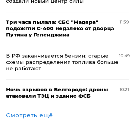
создали новый центр силы
Три часа пылала: СБС "Мадяра"
11:39
подожгли С-400 недалеко от дворца
Путина у Геленджика
​В РФ заканчивается бензин: старые
10:49
схемы распределения топлива больше
не работают
​Ночь взрывов в Белгороде: дроны
10:21
атаковали ТЭЦ и здание ФСБ
Смотреть ещё