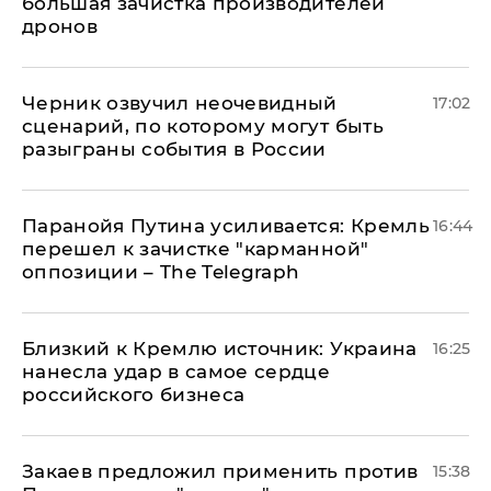
большая зачистка производителей
дронов
Черник озвучил неочевидный
17:02
сценарий, по которому могут быть
разыграны события в России
Паранойя Путина усиливается: Кремль
16:44
перешел к зачистке "карманной"
оппозиции – The Telegraph
Близкий к Кремлю источник: Украина
16:25
нанесла удар в самое сердце
российского бизнеса
Закаев предложил применить против
15:38