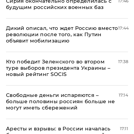
Сирия окончательно определилась с
17:46
будущим российских военных баз
Дикий описал, что ждет Россию вместо
17:44
революции после того, как Путин
объявит мобилизацию
Кто победит Зеленского во втором
17:38
туре выборов президента Украины –
новый рейтинг SOCIS
Свободные деньги испаряются –
17:14
больше половины россиян больше не
могут иметь сбережений
Аресты и взрывы: в России началась
17:11