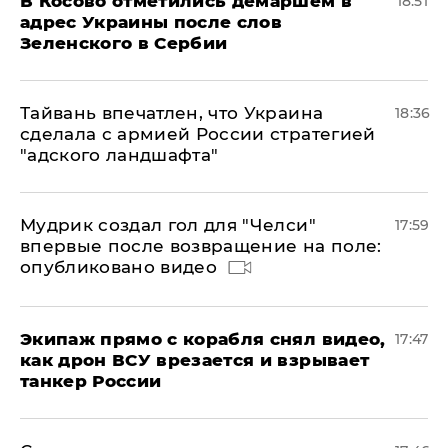
В Косово отметились демаршем в
18:51
адрес Украины после слов
Зеленского в Сербии
Тайвань впечатлен, что Украина
18:36
сделала с армией России стратегией
"адского ландшафта"
Мудрик создал гол для "Челси"
17:59
впервые после возвращение на поле:
опубликовано видео
Экипаж прямо с корабля снял видео,
17:47
как дрон ВСУ врезается и взрывает
танкер России