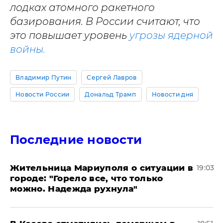
лодках атомного ракетного
базирования. В России считают, что
это повышает уровень
угрозы ядерной
войны.
Владимир Путин
Сергей Лавров
Новости России
Дональд Трамп
Новости дня
Последние новости
Жительница Мариуполя о ситуации в
19:03
городе: "Горело все, что только
можно. Надежда рухнула"