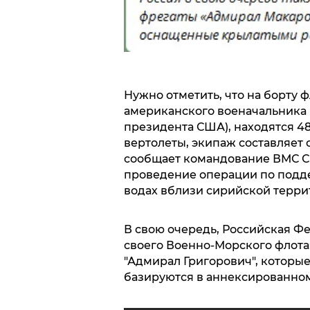
Нужно отметить, что на борту ф
американского военачальника 
президента США), находятся 48
вертолеты, экипаж составляет 
сообщает командование ВМС С
проведение операции по подде
водах вблизи сирийской терри
В свою очередь, Российская Ф
своего Военно-Морского флота:
"Адмирал Григорович", которые
базируются в аннексированном