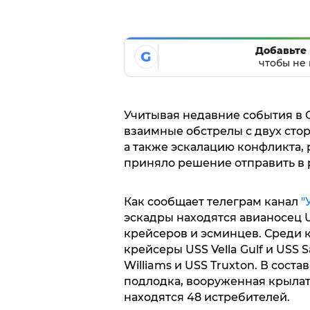
Добавьте 
G
чтобы не 
Учитывая недавние события в 
взаимные обстрелы с двух стор
а также эскалацию конфликта,
приняло решение отправить в 
Как сообщает телеграм канал
"
эскадры находятся авианосец U
крейсеров и эсминцев. Среди 
крейсеры USS Vella Gulf и USS S
Williams и USS Truxton. В сост
подлодка, вооруженная крылат
находятся 48 истребителей.