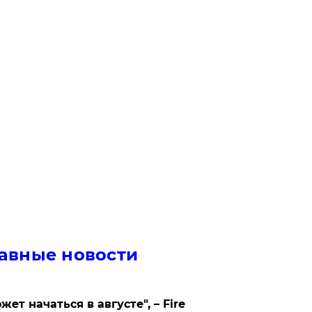
авные новости
жет начаться в августе", – Fire