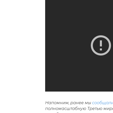
Напомним, ранее мы
сообщал
полномасштабную Третью миро