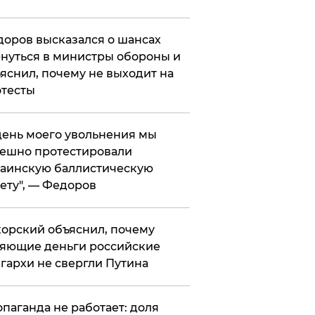
оров высказался о шансах
нуться в министры обороны и
яснил, почему не выходит на
тесты
 день моего увольнения мы
ешно протестировали
аинскую баллистическую
ету", — Федоров
орский объяснил, почему
яющие деньги российские
гархи не свергли Путина
опаганда не работает: доля