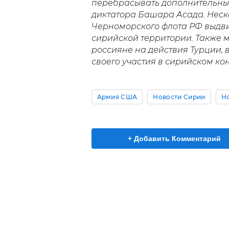
перебрасывать дополнительные
диктатора Башара Асада. Неско
Черноморского флота РФ выдви
сирийской территории. Также 
россияне на действия Турции,
своего участия в сирийском ко
Армия США
Новости Сирии
Но
+ Добавить Комментарий