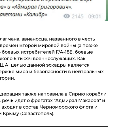
лагмана, авианосца, названного в честь
времен Второй мировой войны (а позже
 боевых истребителей F/A-18E, боевые
около 6 тысяч военнослужащих. Как
ША, целью данной эскадры является
ржке мира и безопасности в нейтральных
тории.
едерация также направила в Сирию корабли
 речь идет о фрегатах "Адмирал Макаров" и
 входят в состав Черноморского флота и
 Крыму (Севастополь).