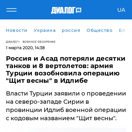
UA
Новости
Украина
россия
Общество
Блог
ДИАЛОГ
ВОЕННОЕ ОБОЗРЕНИЕ
1 марта 2020, 14:38
Россия и Асад потеряли десятки
танков и 8 вертолетов: армия
Турции возобновила операцию
"Щит весны" в Идлибе
​Власти Турции заявили о проведении
на северо-западе Сирии в
провинции Идлиб военной операции
с кодовым названием "Щит весны".