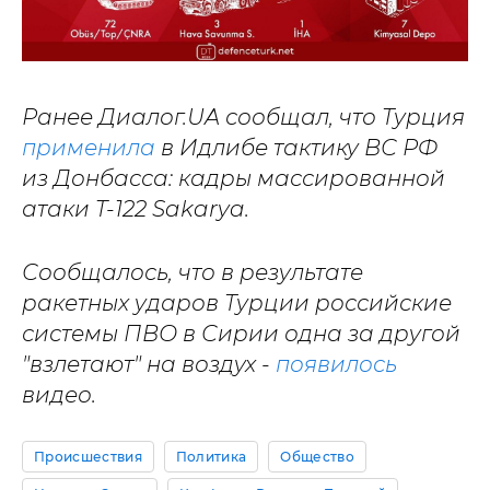
Ранее Диалог.UA сообщал, что Турция
применила
в Идлибе тактику ВС РФ
из Донбасса: кадры массированной
атаки T-122 Sakarya.
Сообщалось, что в результате
ракетных ударов Турции российские
системы ПВО в Сирии одна за другой
"взлетают" на воздух -
появилось
видео.
Происшествия
Политика
Общество