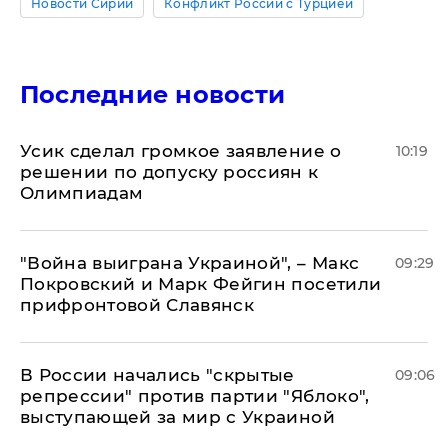
Новости Сирии
Конфликт России с Турцией
Последние новости
Усик сделал громкое заявление о
10:19
решении по допуску россиян к
Олимпиадам
"Война выиграна Украиной", – Макс
09:29
Покровский и Марк Фейгин посетили
прифронтовой Славянск
В России начались "скрытые
09:06
репрессии" против партии "Яблоко",
выступающей за мир с Украиной