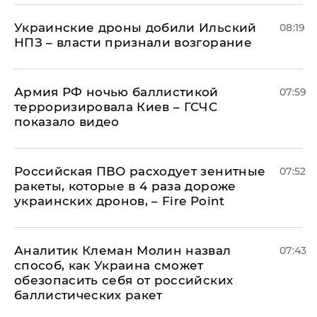
Украинские дроны добили Ильский
08:19
НПЗ – власти признали возгорание
Армия РФ ночью баллистикой
07:59
терроризировала Киев – ГСЧС
показало видео
Российская ПВО расходует зенитные
07:52
ракеты, которые в 4 раза дороже
украинских дронов, – Fire Point
Аналитик Клеман Молин назвал
07:43
способ, как Украина сможет
обезопасить себя от российских
баллистических ракет