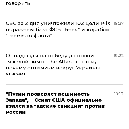
говорить
СБС за 2 дня уничтожили 102 цели РФ:
19:27
поражены база ФСБ "Беня" и корабли
"теневого флота"
От надежды на победу до новой
19:22
тяжелой зимы: The Atlantic о том,
почему оптимизм вокруг Украины
угасает
"Путин проверяет решимость
19:13
Запада", – Сенат США официально
взялся за "адские санкции" против
России