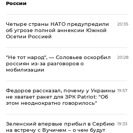
России
Четыре страны НАТО предупредили
20:35
об угрозе полной аннексии Южной
Осетии Россией
​"Не тот народ", — Соловьев оскорбил
20:28
россиян из-за разговоров о
мобилизации
Федоров рассказал, почему у Украины
19:57
не хватает ракет для ЗРК Patriot: "Об
этом неоднократно говорилось"
Зеленский впервые прибыл в Сербию
19:33
на встречу с Вучичем – о чем будут