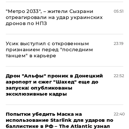
"Метро 2033", – жители Сызрани
05:51
отреагировали на удар украинских
дронов по НПЗ
Усик выступил с откровенным
23:19
признанием перед "последним
танцем" в карьере
Дрон "Альфы" проник в Донецкий
22:52
аэропорт и сжег "Шахед" еще до
запуска: опубликованы
эксклюзивные кадры
Попытки убедить Маска на
22:40
использование Starlink для ударов по
баллистике в РФ – The Atlantic узнал