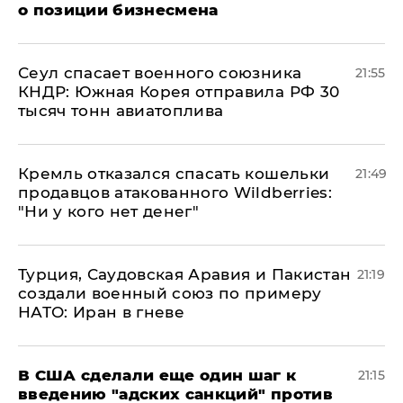
о позиции бизнесмена
​Сеул спасает военного союзника
21:55
КНДР: Южная Корея отправила РФ 30
тысяч тонн авиатоплива
Кремль отказался спасать кошельки
21:49
продавцов атакованного Wildberries:
"Ни у кого нет денег"
Турция, Саудовская Аравия и Пакистан
21:19
создали военный союз по примеру
НАТО: Иран в гневе
В США сделали еще один шаг к
21:15
введению "адских санкций" против