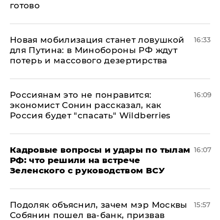
готово
​Новая мобилизация станет ловушкой
16:33
для Путина: в Минобороны РФ ждут
потерь и массового дезертирства
Россиянам это не понравится:
16:09
экономист Сонин рассказал, как
Россия будет "спасать" Wildberries
Кадровые вопросы и удары по тылам
16:07
РФ: что решили на встрече
Зеленского с руководством ВСУ
Подоляк объяснил, зачем мэр Москвы
15:57
Собянин пошел ва-банк, призвав