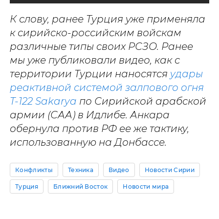
К слову, ранее Турция уже применяла
к сирийско-российским войскам
различные типы своих РСЗО. Ранее
мы уже публиковали видео, как с
территории Турции наносятся
удары
реактивной системой залпового огня
T-122 Sakarya
по Сирийской арабской
армии (САА) в Идлибе. Анкара
обернула против РФ ее же тактику,
использованную на Донбассе.
Конфликты
Техника
Видео
Новости Сирии
Турция
Ближний Восток
Новости мира