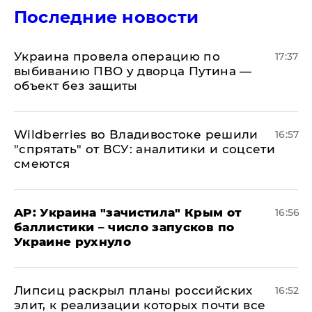
Последние новости
Украина провела операцию по
17:37
выбиванию ПВО у дворца Путина —
объект без защиты
Wildberries во Владивостоке решили
16:57
"спрятать" от ВСУ: аналитики и соцсети
смеются
AP: Украина "зачистила" Крым от
16:56
баллистики – число запусков по
Украине рухнуло
Липсиц раскрыл планы российских
16:52
элит, к реализации которых почти все