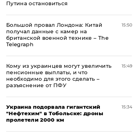
Путина остановиться
Большой провал Лондона: Китай
15:50
получал данные с камер на
британской военной технике – The
Telegraph
Кому из украинцев могут увеличить
15:49
пенсионные выплаты, и что
необходимо для этого сделать –
разъяснение от ПФУ
Украина подорвала гигантский
15:34
"Нефтехим" в Тобольске: дроны
пролетели 2000 км