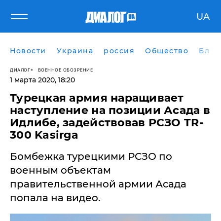
UA
Новости
Украина
россия
Общество
Блог
ДИАЛОГ
ВОЕННОЕ ОБОЗРЕНИЕ
1 марта 2020, 18:20
Турецкая армия наращивает
наступление на позиции Асада в
Идлибе, задействовав РСЗО TR-
300 Kasirga
Бомбежка турецкими РСЗО по
военным объектам
правительственной армии Асада
попала на видео.