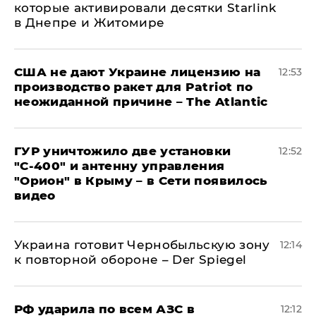
которые активировали десятки Starlink
в Днепре и Житомире
США не дают Украине лицензию на
12:53
производство ракет для Patriot по
неожиданной причине – The Atlantic
ГУР уничтожило две установки
12:52
"С‑400" и антенну управления
"Орион" в Крыму – в Сети появилось
видео
Украина готовит Чернобыльскую зону
12:14
к повторной обороне – Der Spiegel
РФ ударила по всем АЗС в
12:12