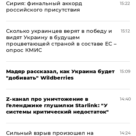
​Сирия: финальный аккорд
15:22
российского присутствия
Сколько украинцев верят в победу и
15:12
видят Украину в будущем
процветающей страной в составе ЕС –
опрос КМИС
Мадяр рассказал, как Украина будет
15:09
"добивать" Wildberries
Z-канал про уничтожение в
14:40
Геленджике глушилки Starlink: "У
системы критический недостаток"
Сильный взрыв произошел на
14:24