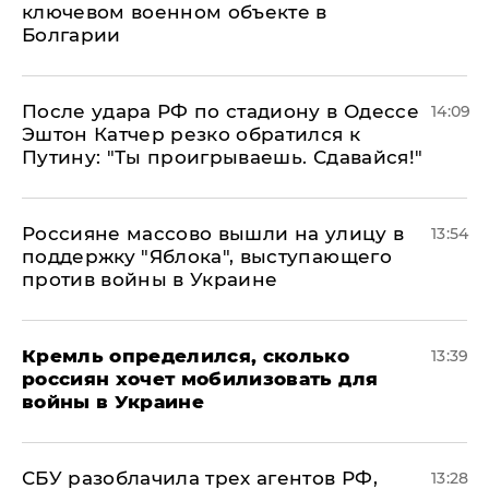
ключевом военном объекте в
Болгарии
После удара РФ по стадиону в Одессе
14:09
Эштон Катчер резко обратился к
Путину: "Ты проигрываешь. Сдавайся!"
Россияне массово вышли на улицу в
13:54
поддержку "Яблока", выступающего
против войны в Украине
Кремль определился, сколько
13:39
россиян хочет мобилизовать для
войны в Украине
СБУ разоблачила трех агентов РФ,
13:28