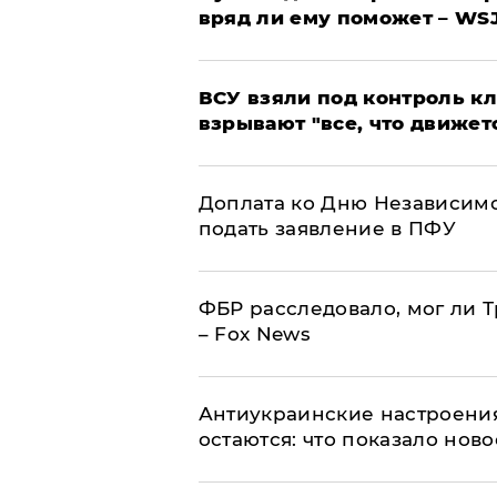
вряд ли ему поможет – WS
ВСУ взяли под контроль к
взрывают "все, что движет
Доплата ко Дню Независимо
подать заявление в ПФУ
ФБР расследовало, мог ли 
– Fox News
Антиукраинские настроения
остаются: что показало нов