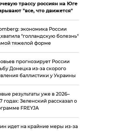
чевую трассу россиян на Юге
зрывают "все, что движется"
omberg: экономика России
хватила "голландскую болезнь"
амой тяжелой форме
овьев прогнозирует России
ьбу Донецка из-за скорого
вления баллистики у Украины
вые результаты уже в 2026–
7 годах: Зеленский рассказал о
ограмме FREYJA
ин идет на крайние меры из-за