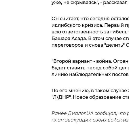
уже, не скрываясь", - рассказа
Он считает, что сегодня остал
идлибского кризиса. Первый п
всю ответственность за гибель
Башара Асада. В этом случае с
переговоров и снова "делить" 
"Второй вариант - война. Огран
будет ставить перед собой цел
линию наблюдательных постов"
По его мнению, в таком случае
"Л/ДНР". Новое образование ст
Ранее Диалог.UA сообщал, что 
план эвакуации своих войск из