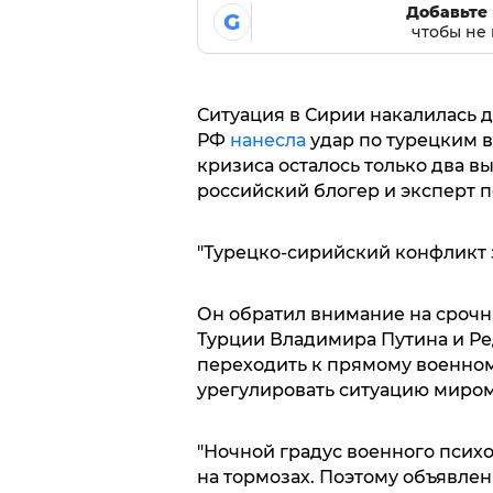
Добавьте 
G
чтобы не 
Ситуация в Сирии накалилась д
РФ
нанесла
удар по турецким в
кризиса осталось только два в
российский блогер и эксперт 
"Турецко-сирийский конфликт з
Он обратил внимание на сроч
Турции Владимира Путина и Ред
переходить к прямому военно
урегулировать ситуацию миром
"Ночной градус военного психо
на тормозах. Поэтому объявлен