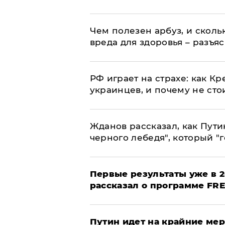
Чем полезен арбуз, и сколь
вреда для здоровья – разъя
РФ играет на страхе: как К
украинцев, и почему не сто
Жданов рассказал, как Пути
черного лебедя", который "г
Первые результаты уже в 2
рассказал о программе FR
Путин идет на крайние мер