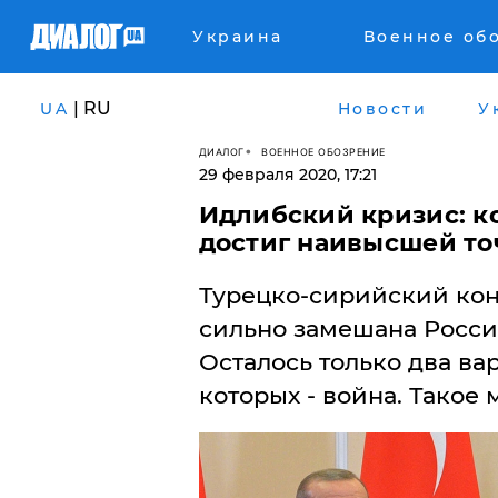
Украина
Военное об
| RU
UA
Новости
У
ДИАЛОГ
ВОЕННОЕ ОБОЗРЕНИЕ
29 февраля 2020, 17:21
Идлибский кризис: к
достиг наивысшей точ
Турецко-сирийский кон
сильно замешана Россия
Осталось только два ва
которых - война. Такое