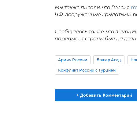
Мы также писали, что Россия
го
ЧФ, вооруженные крылатыми ра
Сообщалось также, что в Турци
парламент страны был на гран
Армия России
Башар Асад
Но
Конфликт России с Турцией
+ Добавить Комментарий