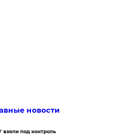
авные новости
 взяли под контроль