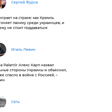
Сергей Фурса
играет на страхе: как Кремль
гоняет панику среди украинцев, и
ему не стоит поддаваться
Игаль Левин
ва Palantir Алекс Карп назвал
ьные стороны Украины и объяснил,
 ее спасло в войне с Россией, –
ин
Сеть