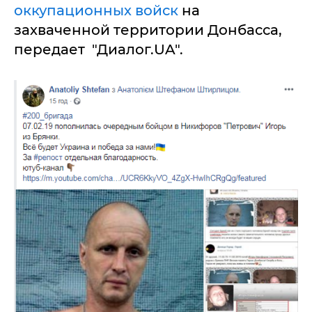
оккупационных войск
на
захваченной территории Донбасса,
передает "Диалог.UA".