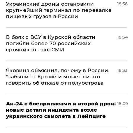
Украинские дроны остановили
18:38
крупнейший терминал по перевалке
пищевых грузов в России
В боях с ВСУ в Курской области
18:34
погибли более 70 российских
срочников - росСМИ
Яковина объяснил, почему в России
18:33
"забыли" о Крыме и может ли это
говорить об отказе от полуострова
Ан-24 с боеприпасами и второй дрон:
18:09
новые детали инцидента возле
украинского самолета в Лейпциге