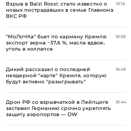
Взрыв в Balzi Rossi: стало известно о
19:16
новых пострадавших в семье Главкома
ВКС РФ
​"МоЛоЧКа" бьет по карману Кремля:
18:58
экспорт зерна −37,6 %, масла вдвое,
уголь в коллапсе
Дикий рассказал о последней
18:49
неядерной "карте" Кремля, которую
будут активно "разыгрывать"
​Дрон РФ со взрывчаткой в Лейпциге
18:44
заставил Германию срочно укреплять
защиту аэропортов — DW