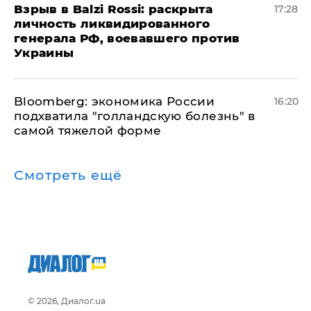
​Взрыв в Balzi Rossi: раскрыта
17:28
личность ликвидированного
генерала РФ, воевавшего против
Украины
Bloomberg: экономика России
16:20
подхватила "голландскую болезнь" в
самой тяжелой форме
Смотреть ещё
© 2026, Диалог.ua