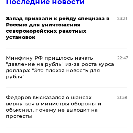
Последние новости
Запад призвали к рейду спецназа в
23:31
Россию для уничтожения
северокорейских ракетных
установок
Минфину РФ пришлось начать
22:47
"давление на рубль" из-за роста курса
доллара: "Это плохая новость для
рубля"
Федоров высказался о шансах
21:59
вернуться в министры обороны и
объяснил, почему не выходит на
протесты