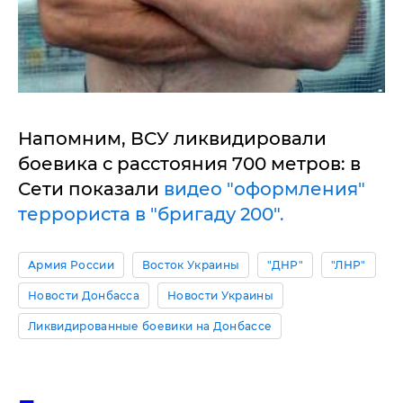
Напомним, ВСУ ликвидировали
боевика с расстояния 700 метров: в
Сети показали
видео "оформления"
террориста в "бригаду 200".
Армия России
Восток Украины
"ДНР"
"ЛНР"
Новости Донбасса
Новости Украины
Ликвидированные боевики на Донбассе