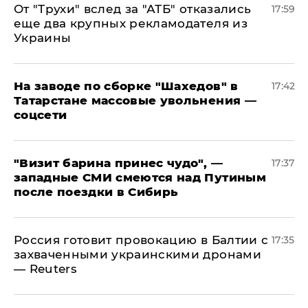
От "Трухи" вслед за "АТБ" отказались
17:59
еще два крупных рекламодателя из
Украины
На заводе по сборке "Шахедов" в
17:42
Татарстане массовые увольнения —
соцсети
"Визит барина принес чудо", —
17:37
западные СМИ смеются над Путиным
после поездки в Сибирь
​Россия готовит провокацию в Балтии с
17:35
захваченными украинскими дронами
— Reuters