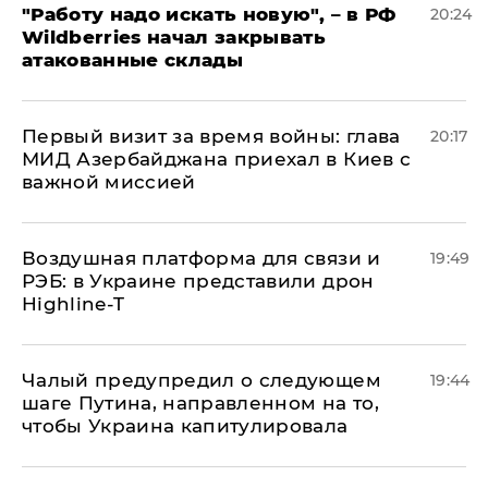
"Работу надо искать новую", – в РФ
20:24
Wildberries начал закрывать
атакованные склады
Первый визит за время войны: глава
20:17
МИД Азербайджана приехал в Киев с
важной миссией
Воздушная платформа для связи и
19:49
РЭБ: в Украине представили дрон
Highline-T
Чалый предупредил о следующем
19:44
шаге Путина, направленном на то,
чтобы Украина капитулировала