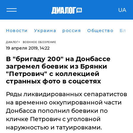
UA
Новости
Украина
россия
Общество
Блог
ДИАЛОГ
ВОЕННОЕ ОБОЗРЕНИЕ
19 апреля 2019, 14:22
В "бригаду 200" на Донбассе
загремел боевик из Брянки
"Петрович" с коллекцией
странных фото в соцсетях
Ряды ликвидированных сепаратистов
на временно оккупированной части
Донбасса пополнил боевики по
кличке Петрович с уголовной
наружностью и татуировками.