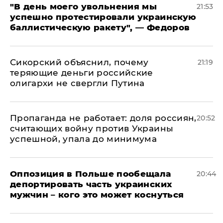
​"В день моего увольнения мы
21:53
успешно протестировали украинскую
баллистическую ракету", — Федоров
Сикорский объяснил, почему
21:19
теряющие деньги российские
олигархи не свергли Путина
​Пропаганда не работает: доля россиян,
20:52
считающих войну против Украины
успешной, упала до минимума
Оппозиция в Польше пообещала
20:44
депортировать часть украинских
мужчин – кого это может коснуться