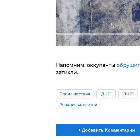
Напомним, оккупанты
обрушил
затихли.
Происшествия
"ДНР"
"ЛНР"
Реакция соцсетей
+ Добавить Комментарий