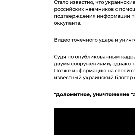
Стало известно, что украински
российских наемников с помощ
подтверждения информации 
оккупанта.
Видео точечного удара и унич
Судя по опубликованным кадр
двумя сооружениями, однако т
Позже информацию на своей с
известный украинский блогер с
"Доломитное, уничтожение "аз