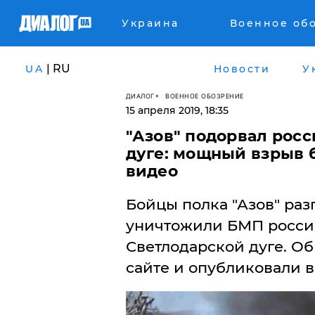
Украина
Военное об
| RU
UA
Новости
У
ДИАЛОГ
ВОЕННОЕ ОБОЗРЕНИЕ
15 апреля 2019, 18:35
"Азов" подорвал рос
дуге: мощный взрыв 
видео
​Бойцы полка "Азов" ра
уничтожили БМП росси
Светлодарской дуге. Об
сайте и опубликовали в