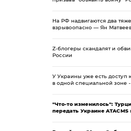
На РФ надвигаются два тяже
взрывоопасно — Ян Матвее
Z-блогеры скандалят и обви
России
У Украины уже есть доступ к
в одной специальной зоне 
​"Что-то изменилось": Тур
передать Украине ATACMS 