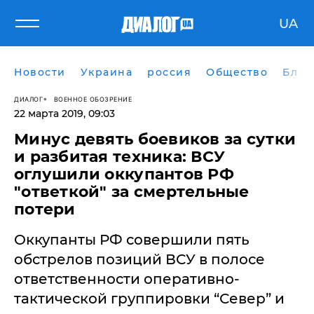
UA
Новости
Украина
россия
Общество
Блог
ДИАЛОГ
ВОЕННОЕ ОБОЗРЕНИЕ
22 марта 2019, 09:03
Минус девять боевиков за сутки
и разбитая техника: ВСУ
оглушили оккупантов РФ
"ответкой" за смертельные
потери
Оккупанты РФ совершили пять
обстрелов позиций ВСУ в полосе
ответственности оперативно-
тактической группировки “Север” и