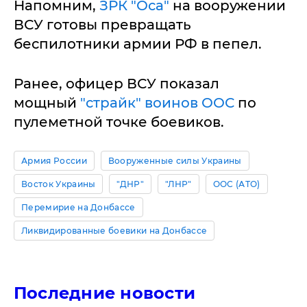
Напомним,
ЗРК "Оса"
на вооружении
ВСУ готовы превращать
беспилотники армии РФ в пепел.
Ранее, офицер ВСУ показал
мощный
"страйк" воинов ООС
по
пулеметной точке боевиков.
Армия России
Вооруженные силы Украины
Восток Украины
"ДНР"
"ЛНР"
ООС (АТО)
Перемирие на Донбассе
Ликвидированные боевики на Донбассе
Последние новости