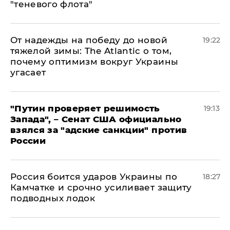
"теневого флота"
От надежды на победу до новой
19:22
тяжелой зимы: The Atlantic о том,
почему оптимизм вокруг Украины
угасает
"Путин проверяет решимость
19:13
Запада", – Сенат США официально
взялся за "адские санкции" против
России
Россия боится ударов Украины по
18:27
Камчатке и срочно усиливает защиту
подводных лодок