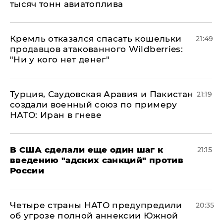
тысяч тонн авиатоплива
Кремль отказался спасать кошельки
21:49
продавцов атакованного Wildberries:
"Ни у кого нет денег"
Турция, Саудовская Аравия и Пакистан
21:19
создали военный союз по примеру
НАТО: Иран в гневе
В США сделали еще один шаг к
21:15
введению "адских санкций" против
России
Четыре страны НАТО предупредили
20:35
об угрозе полной аннексии Южной