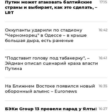
Путин может атаковать балтийские
17:15
страны и выбирает, как это сделать, –
LRT
Оккупанты ударили по стадиону
16:42
"Черноморец" в Одессе – в крыше
большая дыра, есть раненые
​"Подставит голову под табакерку", –
16:41
Эйдман описал сценарий краха власти
Путина
На Ближнем Востоке появился новый
16:35
оборонный альянс – Euronews
​БЭКи Group 13 провели парад у Ялты:
16:27