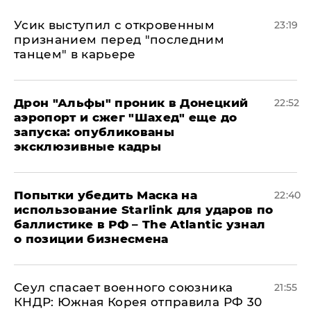
Усик выступил с откровенным
23:19
признанием перед "последним
танцем" в карьере
Дрон "Альфы" проник в Донецкий
22:52
аэропорт и сжег "Шахед" еще до
запуска: опубликованы
эксклюзивные кадры
Попытки убедить Маска на
22:40
использование Starlink для ударов по
баллистике в РФ – The Atlantic узнал
о позиции бизнесмена
​Сеул спасает военного союзника
21:55
КНДР: Южная Корея отправила РФ 30