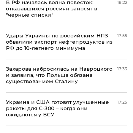
​В РФ началась волна повесток:
18:22
отказавшихся россиян заносят в
"черные списки"
Удары Украины по российским НПЗ
17:55
обвалили экспорт нефтепродуктов из
РФ до 10-летнего минимума
​Захарова набросилась на Навроцкого
17:33
и заявила, что Польша обязана
существованием Сталину
Украина и США готовят улучшенные
17:25
ракеты для С-300 – когда они
ожидаются у ВСУ