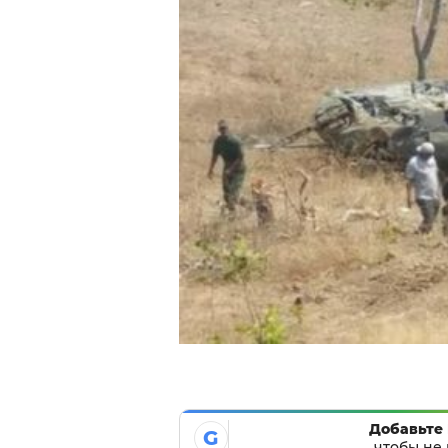
Добавьте 
G
чтобы не 