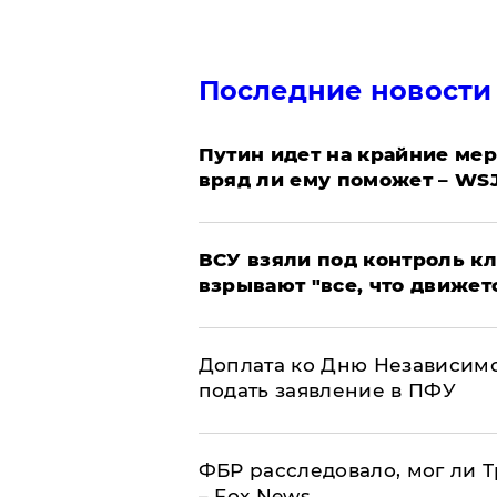
Последние новости
Путин идет на крайние мер
вряд ли ему поможет – WS
ВСУ взяли под контроль к
взрывают "все, что движет
Доплата ко Дню Независимо
подать заявление в ПФУ
ФБР расследовало, мог ли 
– Fox News