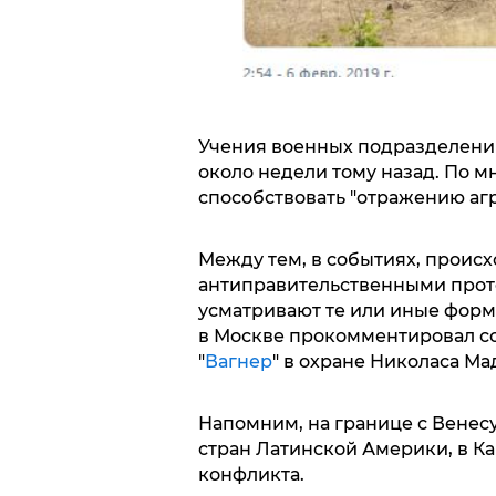
Учения военных подразделений
около недели тому назад. По 
способствовать "отражению аг
Между тем, в событиях, проис
антиправительственными прот
усматривают те или иные форм
в Москве прокомментировал с
"
Вагнер
" в охране Николаса Ма
Напомним, на границе с Венес
стран Латинской Америки, в Ка
конфликта.