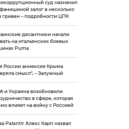
икоррупционный суд назначил
фанишиной залог в несколько
 гривен – подробности ЦПК
аинские десантники начали
вать на итальянских боевых
шинах Puma
я России аннексия Крыма
еряла смысл", – Залужный
 и Украина возобновили
рудничество в сфере, которая
мо влияет на войну с Россией
ва Palantir Алекс Карп назвал