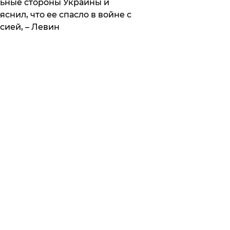
ьные стороны Украины и
яснил, что ее спасло в войне с
сией, – Левин