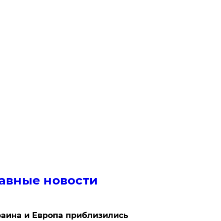
авные новости
аина и Европа приблизились