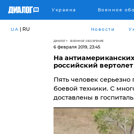
Украина
Военное об
| RU
UA
Новости
У
ДИАЛОГ
ВОЕННОЕ ОБОЗРЕНИЕ
6 февраля 2019, 23:45
На антиамериканских
российский вертолет 
Пять человек серьезно 
боевой техники. С мно
доставлены в госпиталь