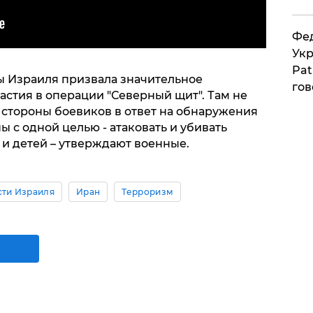
Фед
Укр
Pat
 Израиля призвала значительное
гов
астия в операции "Северный щит". Там не
 стороны боевиков в ответ на обнаружения
ы с одной целью - атаковать и убивать
и детей – утверждают военные.
сти Израиля
Иран
Терроризм