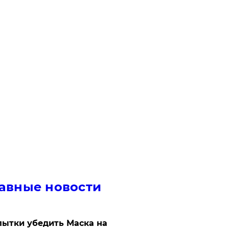
авные новости
ытки убедить Маска на