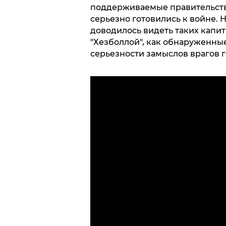
поддерживаемые правительств
серьезно готовились к войне. 
доводилось видеть таких капи
"Хезболлой", как обнаруженные
серьезности замыслов врагов г