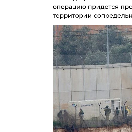
операцию придется пров
территории сопредельно