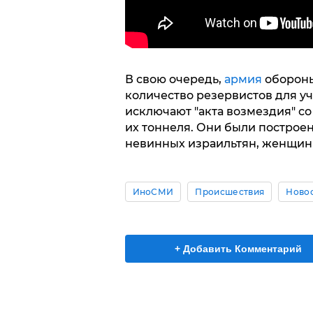
В свою очередь,
армия
обороны
количество резервистов для уч
исключают "акта возмездия" со
их тоннеля. Они были построен
невинных израильтян, женщин 
ИноСМИ
Происшествия
Ново
+ Добавить Комментарий