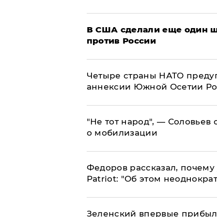
В США сделали еще один ш
против России
Четыре страны НАТО преду
аннексии Южной Осетии Р
​"Не тот народ", — Соловьев
о мобилизации
Федоров рассказал, почему 
Patriot: "Об этом неоднокра
Зеленский впервые прибыл 