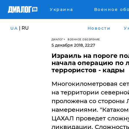
Украина
Военное об
| RU
UA
Новости
У
ДИАЛОГ
ВОЕННОЕ ОБОЗРЕНИЕ
5 декабря 2018, 22:27
Израиль на пороге п
начала операцию по 
террористов - кадры
Многокилометровая сет
на территории северной
проложена со стороны 
намерениями. "Катаком
ЦАХАЛ проведет сложн
ликвидации. Сложность 