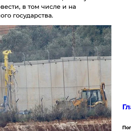
ести, в том числе и на
го государства.
Гл
Поп