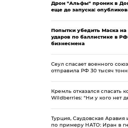
Дрон "Альфы" проник в До
еще до запуска: опублико
Попытки убедить Маска на 
ударов по баллистике в РФ 
бизнесмена
​Сеул спасает военного со
отправила РФ 30 тысяч тон
Кремль отказался спасать 
Wildberries: "Ни у кого нет д
Турция, Саудовская Аравия
по примеру НАТО: Иран в г