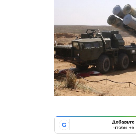
Добавьте 
G
чтобы не 