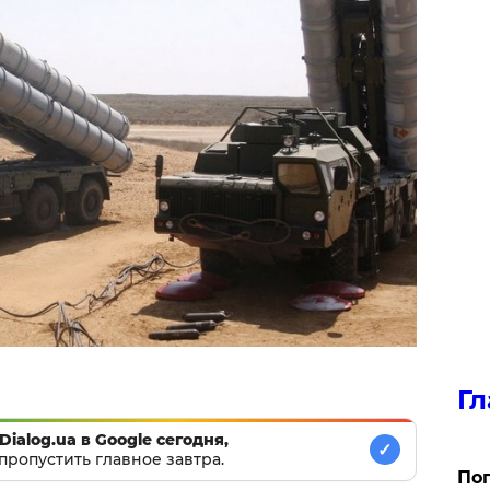
Гл
Dialog.ua в Google сегодня,
✓
пропустить главное завтра.
Поп