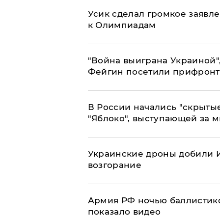
Усик сделал громкое заявл
к Олимпиадам
"Война выиграна Украиной"
Фейгин посетили прифронт
В России начались "скрыты
"Яблоко", выступающей за 
Украинские дроны добили И
возгорание
Армия РФ ночью баллистико
показало видео