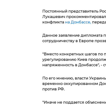
Постоянный представитель Ро
Лукашевич прокомментировал
конфликта
на Донбассе,
передае
Данное заявление дипломата п
сотрудничеству в Европе прозв
"Вместо конкретных шагов по
урегулированию Киев продолжа
напряженность в Донбассе", - 
По его мнению, власти Украин
временно оккупированном Дон
против РФ.
"Иначе не поддается объяснен