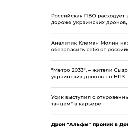
Российская ПВО расходует з
дороже украинских дронов, –
Аналитик Клеман Молин наз
обезопасить себя от россий
"Метро 2033", – жители Сыз
украинских дронов по НПЗ
Усик выступил с откровен
танцем" в карьере
Дрон "Альфы" проник в До