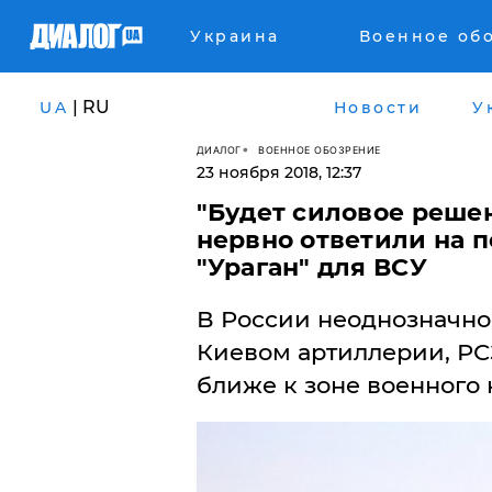
Украина
Военное об
| RU
UA
Новости
У
ДИАЛОГ
ВОЕННОЕ ОБОЗРЕНИЕ
23 ноября 2018, 12:37
"Будет силовое решен
нервно ответили на п
"Ураган" для ВСУ
​В России неоднозначно
Киевом артиллерии, РСЗ
ближе к зоне военного 