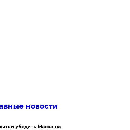
авные новости
ытки убедить Маска на