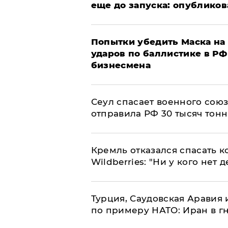
еще до запуска: опублико
Попытки убедить Маска на 
ударов по баллистике в РФ 
бизнесмена
​Сеул спасает военного со
отправила РФ 30 тысяч тон
Кремль отказался спасать 
Wildberries: "Ни у кого нет д
Турция, Саудовская Аравия
по примеру НАТО: Иран в г