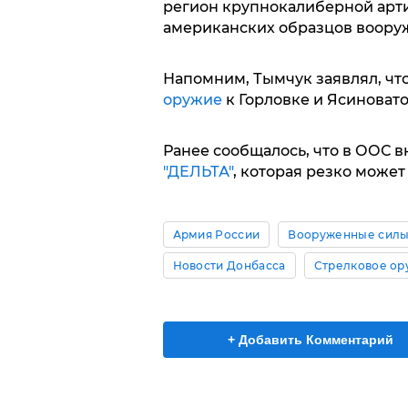
регион крупнокалиберной артил
американских образцов вооруж
Напомним, Тымчук заявлял, чт
оружие
к Горловке и Ясиновато
Ранее сообщалось, что в ООС 
"ДЕЛЬТА"
, которая резко может
Армия России
Вооруженные силы
Новости Донбасса
Стрелковое ор
+ Добавить Комментарий