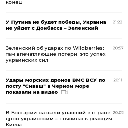
конец
У Путина не будет победы, Украина
21:22
не уйдет с Донбасса – Зеленский
Зеленский об ударах по Wildberries:
20:57
там впечатляющие потери, это успех
украинских сил
Удары морских дронов ВМС ВСУ по
20:11
посту "Сиваш" в Черном море
показали на видео
В Болгарии назвали упавший в стране
20:02
дрон украинским – появилась реакция
Киева