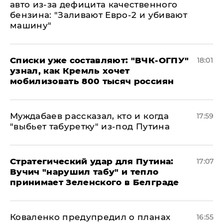
авто из-за дефицита качественного
бензина: "Заливают Евро-2 и убивают
машину"
Списки уже составляют: "ВЧК-ОГПУ"
18:01
узнал, как Кремль хочет
мобилизовать 800 тысяч россиян
Муждабаев рассказал, кто и когда
17:59
"выбьет табуретку" из-под Путина
Стратегический удар для Путина:
17:07
Вучич "нарушил табу" и тепло
принимает Зеленского в Белграде
Коваленко предупредил о планах
16:55