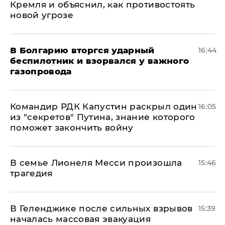
Кремля и объяснил, как противостоять
новой угрозе
В Болгарию вторгся ударный
16:44
беспилотник и взорвался у важного
газопровода
Командир РДК Капустин раскрыл один
16:05
из "секретов" Путина, знание которого
поможет закончить войну
В семье Лионеля Месси произошла
15:46
трагедия
В Геленджике после сильных взрывов
15:39
началась массовая эвакуация