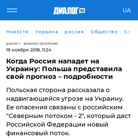
UA
Новости
Украина
россия
Общество
Блог
ДИАЛОГ
ВОЕННОЕ ОБОЗРЕНИЕ
19 ноября 2018, 11:24
Когда Россия нападет на
Украину: Польша представила
свой прогноз – подробности
Польская сторона рассказала о
надвигающейся угрозе на Украину.
Ее опасения связаны с российским
"Северным потоком - 2", который даст
Российской Федерации новый
финансовый поток.