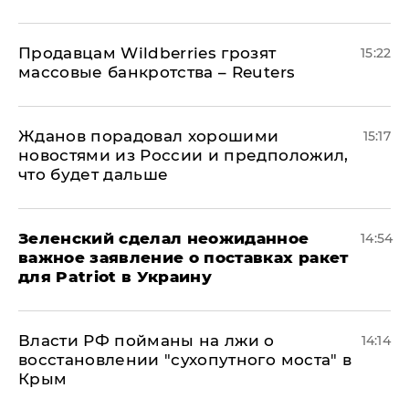
Продавцам Wildberries грозят
15:22
массовые банкротства – Reuters
Жданов порадовал хорошими
15:17
новостями из России и предположил,
что будет дальше
Зеленский сделал неожиданное
14:54
важное заявление о поставках ракет
для Patriot в Украину
Власти РФ пойманы на лжи о
14:14
восстановлении "сухопутного моста" в
Крым