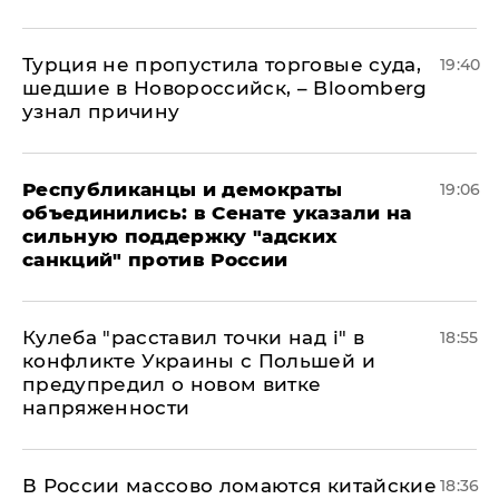
Турция не пропустила торговые суда,
19:40
шедшие в Новороссийск, – Bloomberg
узнал причину
Республиканцы и демократы
19:06
объединились: в Сенате указали на
сильную поддержку "адских
санкций" против России
Кулеба "расставил точки над і" в
18:55
конфликте Украины с Польшей и
предупредил о новом витке
напряженности
В России массово ломаются китайские
18:36