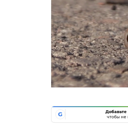
Добавьте 
G
чтобы не 