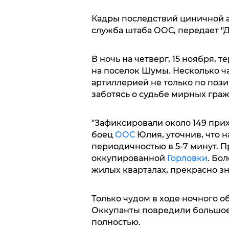
Кадры последствий циничной а
служба штаба ООС, передает "Д
В ночь на четверг, 15 ноября, 
на поселок Шумы. Несколько ч
артиллерией не только по пози
заботясь о судьбе мирных граж
"Зафиксировали около 149 прих
боец
ООС
Юлия, уточнив, что 
периодичностью в 5-7 минут. П
оккупированной
Горловки
. Бо
жилых кварталах, прекрасно зна
Только чудом в ходе ночного о
Оккупанты повредили большое
полностью.