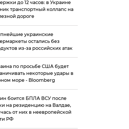
ержки до 12 часов: в Украине
ник транспортный коллапс на
езной дороге
упнейшие украинские
ермаркеты остались без
дуктов из-за российских атак
аина по просьбе США будет
аничивать некоторые удары в
ном море - Bloomberg
ин боится БПЛА ВСУ после
ки на резиденцию на Валдае,
чась от них в неевропейской
ти РФ