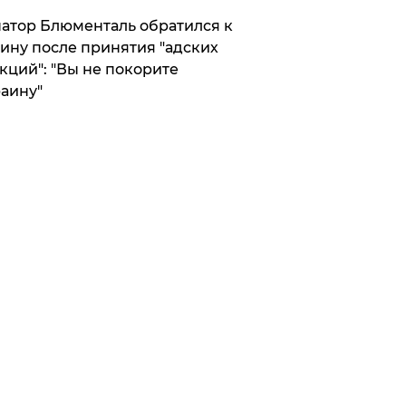
атор Блюменталь обратился к
ину после принятия "адских
кций": "Вы не покорите
аину"