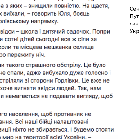
Сен
Пут
сан
Укр