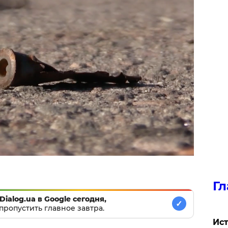
Гл
Dialog.ua в Google сегодня,
✓
пропустить главное завтра.
Ист