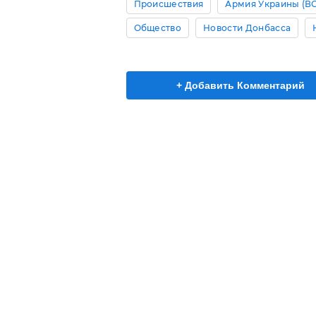
Происшествия
Армия Украины (В
Общество
Новости Донбасса
+ Добавить Комментарий