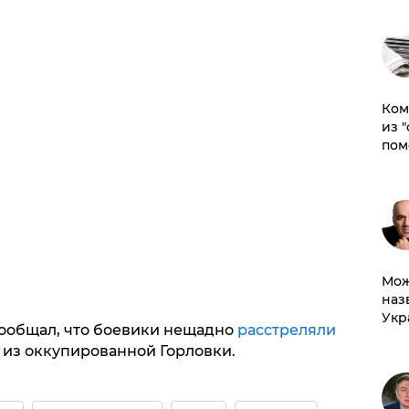
Ком
из 
пом
Мож
наз
Укр
сообщал, что боевики нещадно
расстреляли
из оккупированной Горловки.