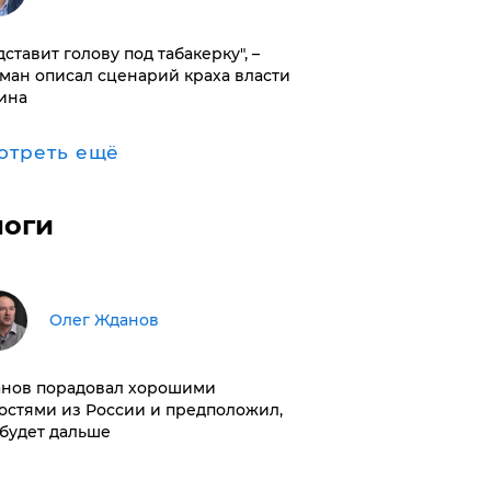
дставит голову под табакерку", –
ман описал сценарий краха власти
ина
отреть ещё
логи
Олег Жданов
нов порадовал хорошими
остями из России и предположил,
 будет дальше