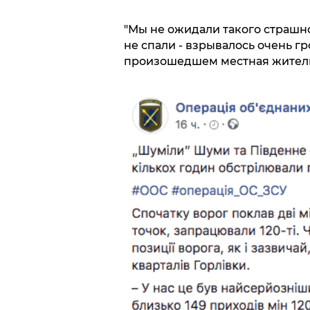
"Мы не ожидали такого страшно
не спали - взрывалось очень гр
произошедшем местная житель