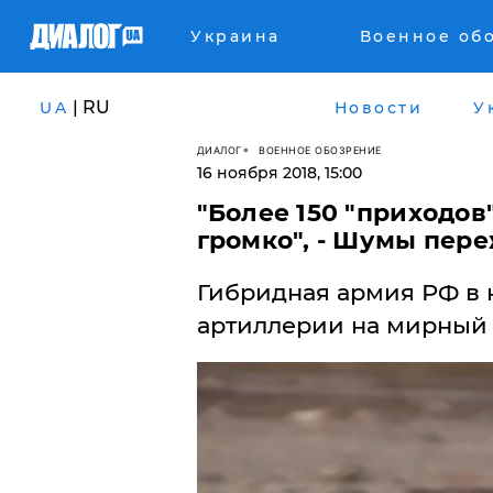
Украина
Военное об
| RU
UA
Новости
У
ДИАЛОГ
ВОЕННОЕ ОБОЗРЕНИЕ
16 ноября 2018, 15:00
​"Более 150 "приходов
громко", - Шумы пер
Гибридная армия РФ в н
артиллерии на мирный 