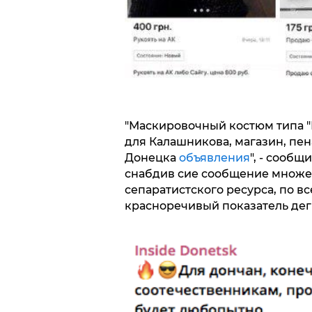
"Маскировочный костюм типа "
для Калашникова, магазин, пена
Донецка
объявления
", - сообщ
снабдив сие сообщение множе
сепаратистского ресурса, по в
красноречивый показатель де