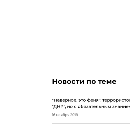
Новости по теме
"Наверное, это феня": террористо
"ДНР", но с обязательным знание
16 ноября 2018