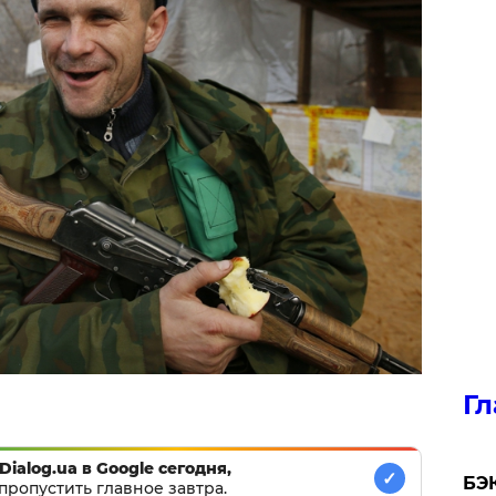
Гл
Dialog.ua в Google сегодня,
✓
​БЭ
пропустить главное завтра.