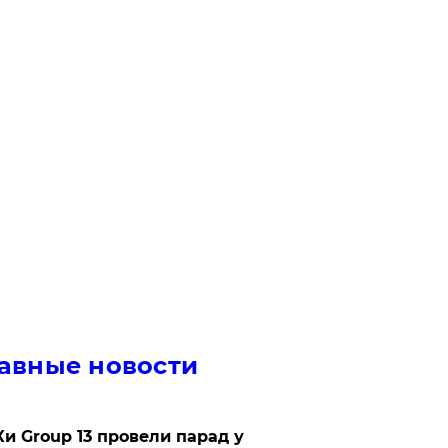
авные новости
Ки Group 13 провели парад у