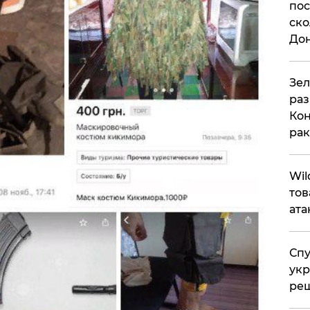
пос
ско
До
​Зе
раз
Кон
рак
​Wi
тов
ата
Спу
укр
ре