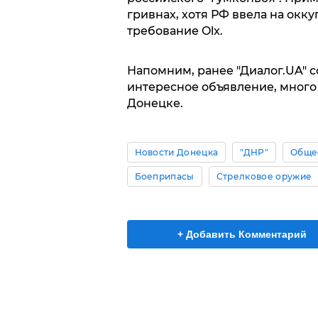
гривнах, хотя РФ ввела на окк
требование Olx.
Напомним, ранее "Диалог.UA" 
интересное объявление, много
Донецке.
Новости Донецка
"ДНР"
Обще
Боеприпасы
Стрелковое оружие
+ Добавить Комментарий