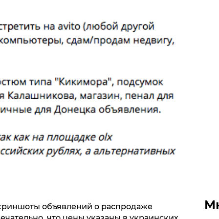
М
скриншоты объявлений о распродаже
ечательно, что цены указаны в украинских