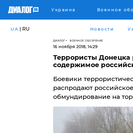
Украина
Военное об
| RU
UA
Новости
У
ДИАЛОГ
ВОЕННОЕ ОБОЗРЕНИЕ
16 ноября 2018, 14:29
Террористы Донецка 
содержимое российск
Боевики террористичес
распродают российское
обмундирование на тор