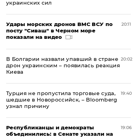
украинских сил
Удары морских дронов ВМС ВСУ по
20:11
посту "Сиваш" в Черном море
показали на видео
В Болгарии назвали упавший в стране
20:02
дрон украинским – появилась реакция
Киева
Турция не пропустила торговые суда,
19:40
шедшие в Новороссийск, – Bloomberg
узнал причину
Республиканцы и демократы
19:06
объединились: в Сенате указали на