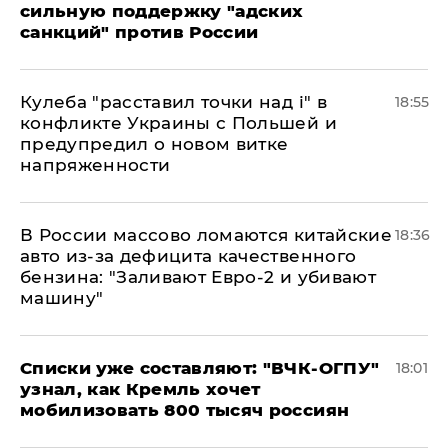
сильную поддержку "адских
санкций" против России
Кулеба "расставил точки над і" в
18:55
конфликте Украины с Польшей и
предупредил о новом витке
напряженности
В России массово ломаются китайские
18:36
авто из-за дефицита качественного
бензина: "Заливают Евро-2 и убивают
машину"
Списки уже составляют: "ВЧК-ОГПУ"
18:01
узнал, как Кремль хочет
мобилизовать 800 тысяч россиян