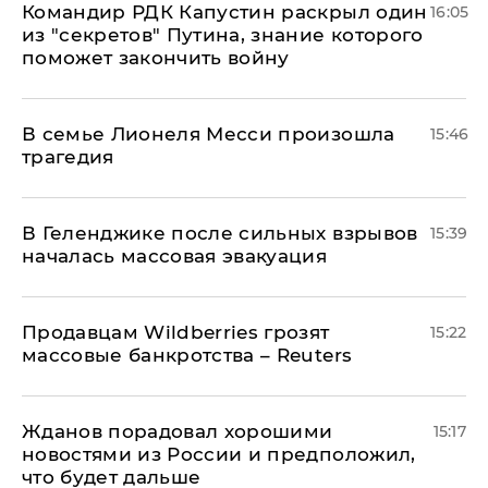
Командир РДК Капустин раскрыл один
16:05
из "секретов" Путина, знание которого
поможет закончить войну
В семье Лионеля Месси произошла
15:46
трагедия
В Геленджике после сильных взрывов
15:39
началась массовая эвакуация
Продавцам Wildberries грозят
15:22
массовые банкротства – Reuters
Жданов порадовал хорошими
15:17
новостями из России и предположил,
что будет дальше