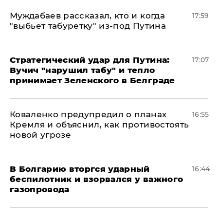
Муждабаев рассказал, кто и когда
17:59
"выбьет табуретку" из-под Путина
Стратегический удар для Путина:
17:07
Вучич "нарушил табу" и тепло
принимает Зеленского в Белграде
Коваленко предупредил о планах
16:55
Кремля и объяснил, как противостоять
новой угрозе
В Болгарию вторгся ударный
16:44
беспилотник и взорвался у важного
газопровода