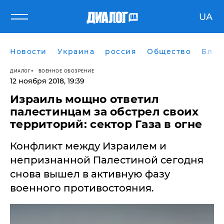
UA
Новости
Украина
россия
Общество
Блог
ДИАЛОГ
ВОЕННОЕ ОБОЗРЕНИЕ
12 ноября 2018, 19:39
Израиль мощно ответил
палестинцам за обстрел своих
территорий: сектор Газа в огне
Конфликт между Израилем и
непризнанной Палестиной сегодня
снова вышел в активную фазу
военного противостояния.