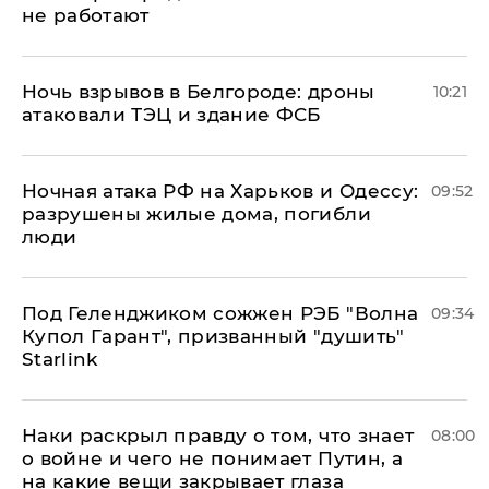
не работают
​Ночь взрывов в Белгороде: дроны
10:21
атаковали ТЭЦ и здание ФСБ
​Ночная атака РФ на Харьков и Одессу:
09:52
разрушены жилые дома, погибли
люди
Под Геленджиком сожжен РЭБ "Волна
09:34
Купол Гарант", призванный "душить"
Starlink
Наки раскрыл правду о том, что знает
08:00
о войне и чего не понимает Путин, а
на какие вещи закрывает глаза