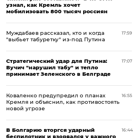
узнал, как Кремль хочет
мобилизовать 800 тысяч россиян
Муждабаев рассказал, кто и когда
17:59
"выбьет табуретку" из-под Путина
Стратегический удар для Путина:
17:07
Вучич "нарушил табу" и тепло
принимает Зеленского в Белграде
Коваленко предупредил о планах
16:55
Кремля и объяснил, как противостоять
новой угрозе
В Болгарию вторгся ударный
16:44
беспилотник и взорвался у важного