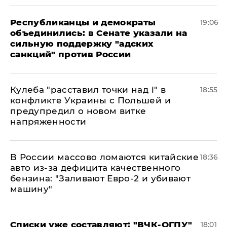
Республиканцы и демократы
19:06
объединились: в Сенате указали на
сильную поддержку "адских
санкций" против России
Кулеба "расставил точки над і" в
18:55
конфликте Украины с Польшей и
предупредил о новом витке
напряженности
В России массово ломаются китайские
18:36
авто из-за дефицита качественного
бензина: "Заливают Евро-2 и убивают
машину"
Списки уже составляют: "ВЧК-ОГПУ"
18:01