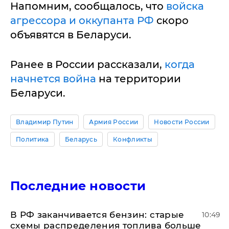
Напомним, сообщалось, что
войска
агрессора и оккупанта РФ
скоро
объявятся в Беларуси.
Ранее в России рассказали,
когда
начнется война
на территории
Беларуси.
Владимир Путин
Армия России
Новости России
Политика
Беларусь
Конфликты
Последние новости
​В РФ заканчивается бензин: старые
10:49
схемы распределения топлива больше