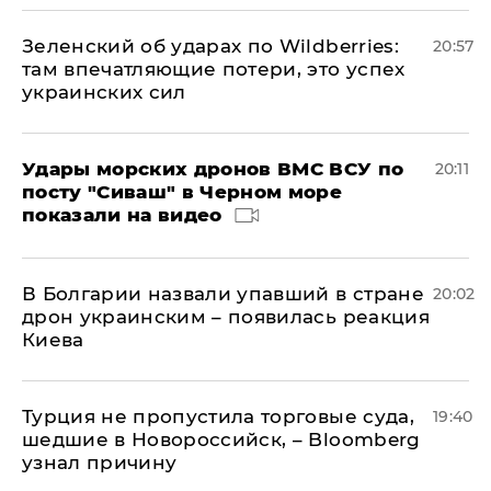
Зеленский об ударах по Wildberries:
20:57
там впечатляющие потери, это успех
украинских сил
Удары морских дронов ВМС ВСУ по
20:11
посту "Сиваш" в Черном море
показали на видео
В Болгарии назвали упавший в стране
20:02
дрон украинским – появилась реакция
Киева
Турция не пропустила торговые суда,
19:40
шедшие в Новороссийск, – Bloomberg
узнал причину