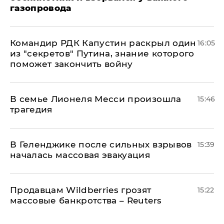
газопровода
Командир РДК Капустин раскрыл один
16:05
из "секретов" Путина, знание которого
поможет закончить войну
В семье Лионеля Месси произошла
15:46
трагедия
В Геленджике после сильных взрывов
15:39
началась массовая эвакуация
Продавцам Wildberries грозят
15:22
массовые банкротства – Reuters