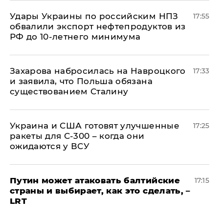
Удары Украины по российским НПЗ
17:55
обвалили экспорт нефтепродуктов из
РФ до 10-летнего минимума
​Захарова набросилась на Навроцкого
17:33
и заявила, что Польша обязана
существованием Сталину
Украина и США готовят улучшенные
17:25
ракеты для С-300 – когда они
ожидаются у ВСУ
Путин может атаковать балтийские
17:15
страны и выбирает, как это сделать, –
LRT