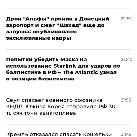
Дрон "Альфы" проник в Донецкий
22:52
аэропорт и сжег "Шахед" еще до
запуска: опубликованы
эксклюзивные кадры
Попытки убедить Маска на
22:40
использование Starlink для ударов по
баллистике в РФ – The Atlantic узнал
о позиции бизнесмена
​Сеул спасает военного союзника
21:55
КНДР: Южная Корея отправила РФ 30
тысяч тонн авиатоплива
Кремль отказался спасать кошельки
21:49