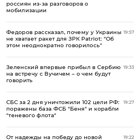
россиян из-за разговоров о
мобилизации
Федоров рассказал, почему у Украины
19:57
не хватает ракет для ЗРК Patriot: "Об
этом неоднократно говорилось"
Зеленский впервые прибыл в Сербию
19:33
на встречу с Вучичем – о чем будут
говорить
СБС за 2 дня уничтожили 102 цели РФ:
19:27
поражены база ФСБ "Беня" и корабли
"теневого флота"
От надежды на победу до новой
19:22