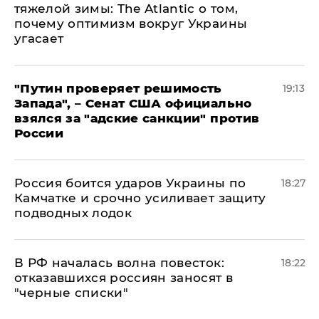
тяжелой зимы: The Atlantic о том,
почему оптимизм вокруг Украины
угасает
"Путин проверяет решимость
19:13
Запада", – Сенат США официально
взялся за "адские санкции" против
России
Россия боится ударов Украины по
18:27
Камчатке и срочно усиливает защиту
подводных лодок
​В РФ началась волна повесток:
18:22
отказавшихся россиян заносят в
"черные списки"