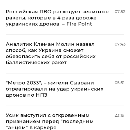
Российская ПВО расходует зенитные
07:52
ракеты, которые в 4 раза дороже
украинских дронов, – Fire Point
Аналитик Клеман Молин назвал
07:43
способ, как Украина сможет
обезопасить себя от российских
баллистических ракет
"Метро 2033", – жители Сызрани
05:51
отреагировали на удар украинских
дронов по НПЗ
Усик выступил с откровенным
23:19
признанием перед "последним
танцем" в карьере