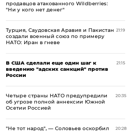
продавцов атакованного Wildberries:
"Ни у кого нет денег"
Турция, Саудовская Аравия и Пакистан
21:19
создали военный союз по примеру
НАТО: Иран в гневе
В США сделали еще один шаг к
21:15
введению "адских санкций" против
России
Четыре страны НАТО предупредили
20:35
об угрозе полной аннексии Южной
Осетии Россией
​"Не тот народ", — Соловьев оскорбил
20:28