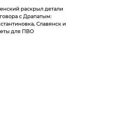
ленский раскрыл детали
говора с Драпатым:
стантиновка, Славянск и
еты для ПВО