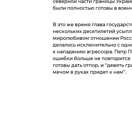
северной части границы Украи
были полностью готовы в воен
В это же время глава государс
нескольких десятилетий усыпл
миролюбивом отношении Россий
делалось исключительно с одно
к нападению агрессора. Петр 
ошибки больше не повторится н
готовы дать отпор, и “девять г
мечом в руках придет к нам”.