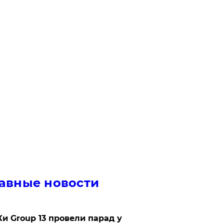
авные новости
Ки Group 13 провели парад у