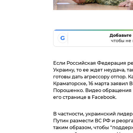
Добавьте 
G
чтобы не 
Если Российская Федерация р
Украину, то ее ждет неудача, 
готовы дать агрессору отпор. К
Краматорске, 16 марта заявил
Порошенко. Видео обращения г
его странице в Facebook.
В частности, украинский лидер 
Путин размести ВС РФ и реорг
таким образом, чтобы “поддержа