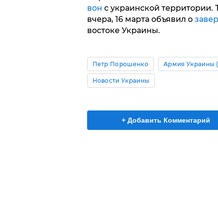
вон
с украинской территории.
вчера, 16 марта объявил о
заве
востоке Украины.
Петр Порошенко
Армия Украины 
Новости Украины
+ Добавить Комментарий