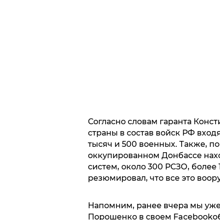
Согласно словам гаранта Конст
страны в состав войск РФ входя
тысяч и 500 военных. Также, п
оккупированном Донбассе нах
систем, около 300 РСЗО, более
резюмировал, что все это воор
Напомним, ранее вчера мы уже
Порошенко в своем Facebookо