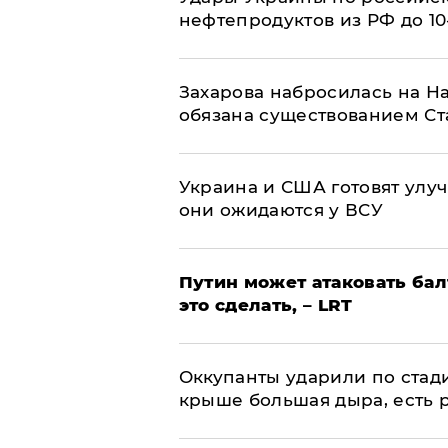
нефтепродуктов из РФ до 1
​Захарова набросилась на Н
обязана существованием Ст
Украина и США готовят улуч
они ожидаются у ВСУ
Путин может атаковать бал
это сделать, – LRT
Оккупанты ударили по стад
крыше большая дыра, есть 