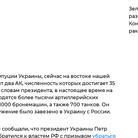
​Зе
раз
Кон
рак
итуции Украины, сейчас на востоке нашей
т два АК, численность которых достигает 35
о словам президента, в настоящее время на
одятся более тысячи артиллерийских
 1000 бронемашин, а также 700 танков. Он
ужение было завезено в Украину с России.
 сообщали, что президент Украины Петр
братился к властям РФ с призывом
убраться