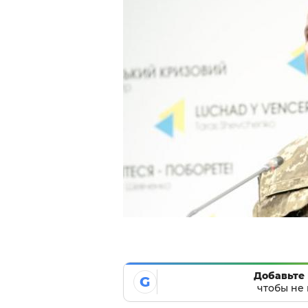
Добавьте 
G
чтобы не 