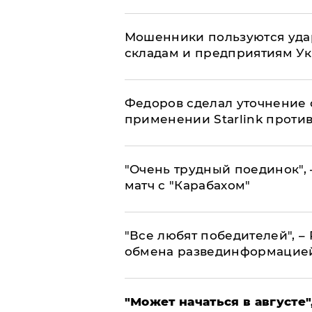
Мошенники пользуются уда
складам и предприятиям У
Федоров сделал уточнение 
применении Starlink проти
"Очень трудный поединок", 
матч с "Карабахом"
​"Все любят победителей", –
обмена развединформацие
"Может начаться в августе",