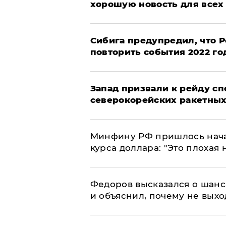
хорошую новость для всех
Сибига предупредил, что Р
повторить события 2022 го
Запад призвали к рейду с
северокорейских ракетных
Минфину РФ пришлось начат
курса доллара: "Это плохая 
Федоров высказался о шанс
и объяснил, почему не выхо