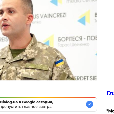
Гл
Dialog.ua в Google сегодня,
✓
пропустить главное завтра.
"Мо