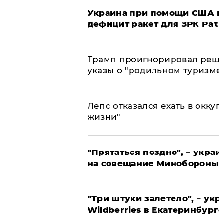
Украина при помощи США н
дефицит ракет для ЗРК Pat
Трамп проигнорировал реш
указы о "родильном туризм
Лепс отказался ехать в окк
жизни"
"Прятаться поздно", – укр
на совещание Минобороны
"Три штуки залетело", – у
Wildberries в Екатеринбург