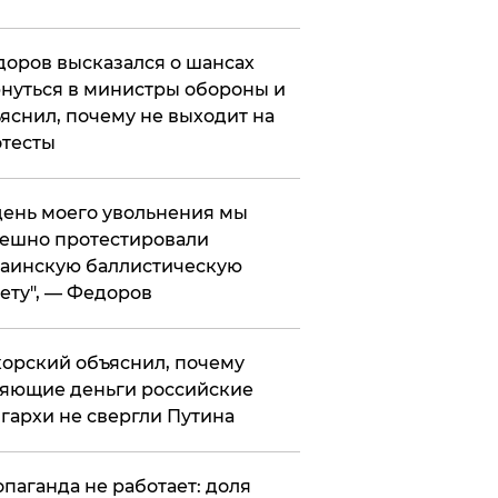
оров высказался о шансах
нуться в министры обороны и
яснил, почему не выходит на
тесты
 день моего увольнения мы
ешно протестировали
аинскую баллистическую
ету", — Федоров
орский объяснил, почему
яющие деньги российские
гархи не свергли Путина
опаганда не работает: доля