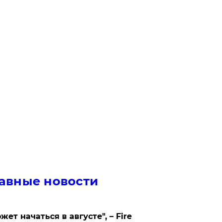
авные новости
жет начаться в августе", – Fire