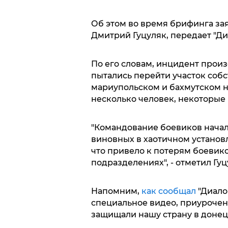
Об этом во время брифинга за
Дмитрий Гуцуляк, передает "Ди
По его словам, инцидент произо
пытались перейти участок соб
мариупольском и бахмутском н
несколько человек, некоторые
"Командование боевиков нача
виновных в хаотичном устано
что привело к потерям боевик
подразделениях", - отметил Гуц
Напомним,
как сообщал
"Диало
специальное видео, приурочен
защищали нашу страну в донец