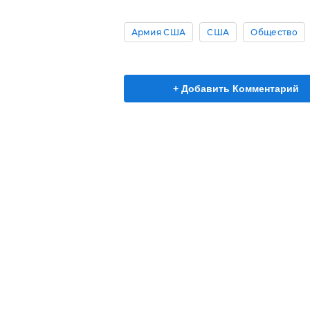
Армия США
США
Общество
+ Добавить Комментарий