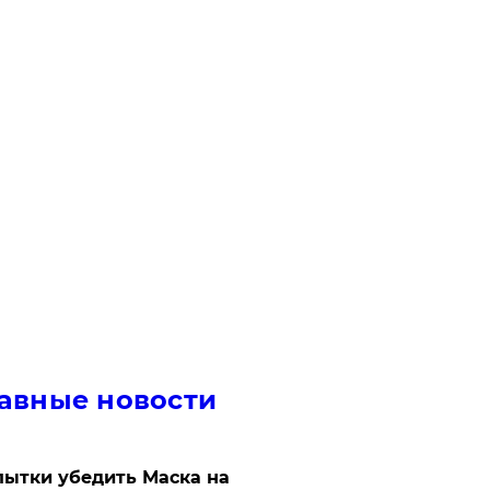
авные новости
ытки убедить Маска на