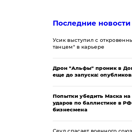
Последние новости
Усик выступил с откровен
танцем" в карьере
Дрон "Альфы" проник в До
еще до запуска: опублико
Попытки убедить Маска на 
ударов по баллистике в РФ 
бизнесмена
​Сеул спасает военного со