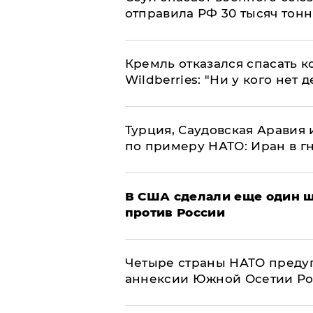
отправила РФ 30 тысяч тон
Кремль отказался спасать 
Wildberries: "Ни у кого нет д
Турция, Саудовская Аравия
по примеру НАТО: Иран в г
В США сделали еще один ш
против России
Четыре страны НАТО преду
аннексии Южной Осетии Р