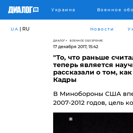
Украина
Военное об
| RU
UA
Новости
У
ДИАЛОГ
ВОЕННОЕ ОБОЗРЕНИЕ
17 декабря 2017, 15:42
"То, что раньше счит
теперь является науч
рассказали о том, как
Кадры
В Минобороны США впе
2007-2012 годов, цель 