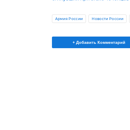
Армия России
Новости России
+ Добавить Комментарий