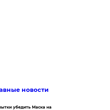
авные новости
ытки убедить Маска на