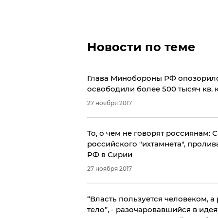
Новости по теме
Глава Минобороны РФ опозорился 
освободили более 500 тысяч кв. к
27 ноября 2017
​То, о чем не говорят россиянам
российского "ихтамнета", проли
РФ в Сирии
27 ноября 2017
​“Власть пользуется человеком, а
тело”, - разочаровавшийся в ид