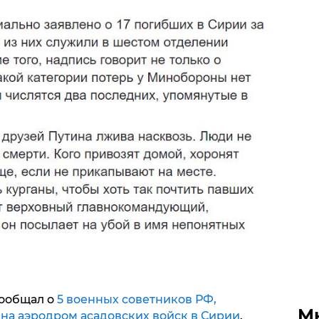
сообщал о
5 военных советников РФ,
М
 на аэродром асадовских войск в Сирии
.