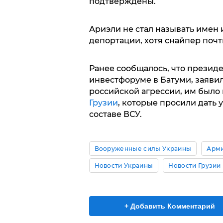
подтверждены.
Ариэли не стал называть имен 
депортации, хотя снайпер почт
Ранее сообщалось, что презид
инвестфоруме в Батуми, заявил,
российской агрессии, им было
Грузии
, которые просили дать 
составе ВСУ.
Вооруженные силы Украины
Арми
Новости Украины
Новости Грузии
+ Добавить Комментарий