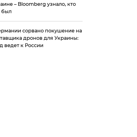
аине – Bloomberg узнало, кто
 был
Германии сорвано покушение на
тавщика дронов для Украины:
д ведет к России