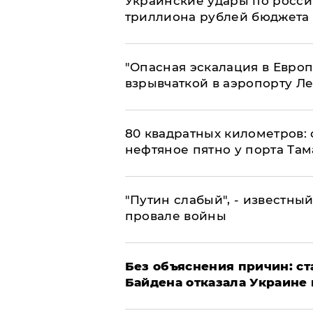
Украинские удары по росс
триллиона рублей бюджета
"Опасная эскалация в Европ
взрывчаткой в аэропорту Л
80 квадратных километров:
нефтяное пятно у порта Там
​"Путин слабый", - известны
провале войны
Без объяснения причин: ст
Байдена отказала Украине 