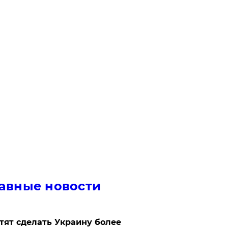
авные новости
отят сделать Украину более