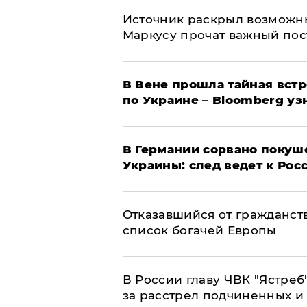
​Источник раскрыл возможн
Маркусу прочат важный пос
В Вене прошла тайная вст
по Украине – Bloomberg уз
​В Германии сорвано покуш
Украины: след ведет к Рос
Отказавшийся от гражданст
список богачей Европы
В России главу ЧВК "Ястре
за расстрел подчиненных и