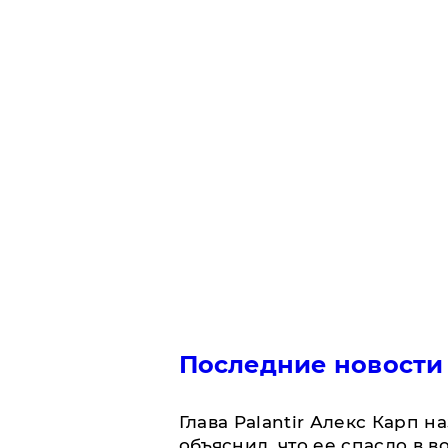
Последние новости
Глава Palantir Алекс Карп 
объяснил, что ее спасло в в