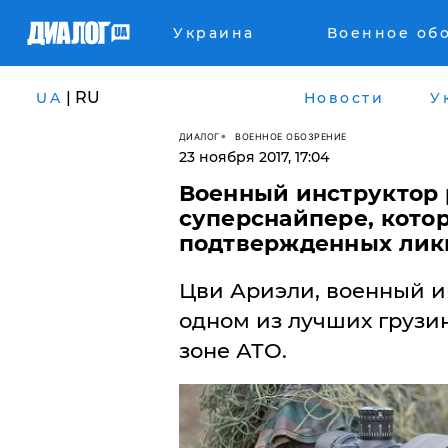
Украина
Военное об
| RU
UA
Новости
У
ДИАЛОГ
ВОЕННОЕ ОБОЗРЕНИЕ
23 ноября 2017, 17:04
Военный инструктор 
суперснайпере, котор
подтвержденных лик
Цви Ариэли, военный ин
одном из лучших грузи
зоне АТО.