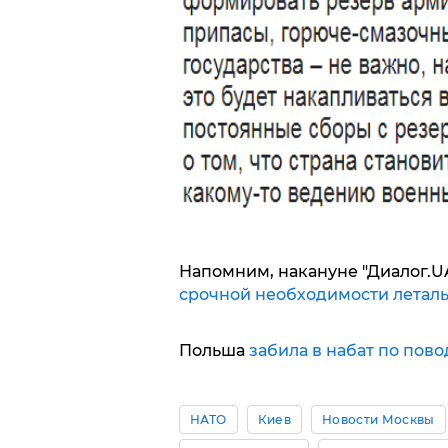
Напомним, накануне "Диалог.U
срочной необходимости летал
Польша
забила в набат по пов
НАТО
Киев
Новости Москвы