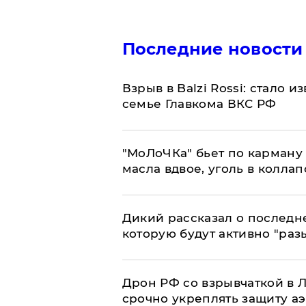
Последние новости
Взрыв в Balzi Rossi: стало 
семье Главкома ВКС РФ
​"МоЛоЧКа" бьет по карману 
масла вдвое, уголь в коллап
Дикий рассказал о последн
которую будут активно "раз
​Дрон РФ со взрывчаткой в
срочно укреплять защиту а