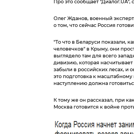
Про это сообщает "Диалог.UA",
Олег Жданов, военный эксперт,
о том, что сейчас Россия гото
"То что в Беларуси показали, 
человечков" в Крыму, они прос
выглядело там для всего запад
дивизию, которая насчитывает 
забыли в российских лесах, и он
это подготовка к масштабному
наступлению должна готовиться
К тому же он рассказал, при ка
Москва готовится к войне прот