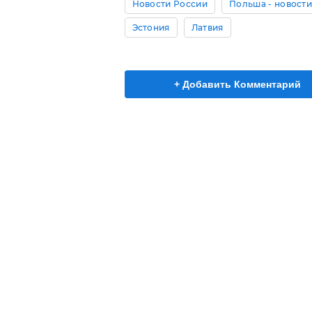
Новости России
Польша - новост
Эстония
Латвия
+ Добавить Комментарий