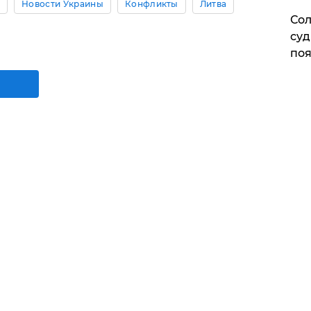
и
Новости Украины
Конфликты
Литва
Сол
суд
поя