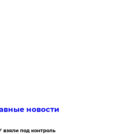
авные новости
 взяли под контроль