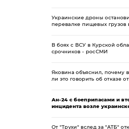
Украинские дроны останов
перевалке пищевых грузов 
В боях с ВСУ в Курской обл
срочников - росСМИ
Яковина объяснил, почему 
ли это говорить об отказе о
Ан-24 с боеприпасами и вт
инцидента возле украинск
От "Трухи" вслед за "АТБ" о