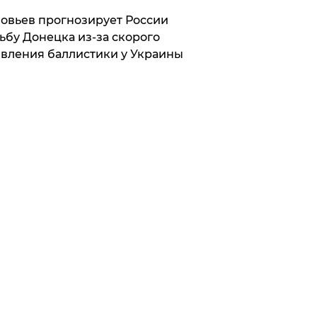
овьев прогнозирует России
ьбу Донецка из-за скорого
вления баллистики у Украины