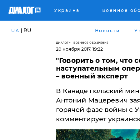
Украина
Военное об
| RU
UA
Новости
У
ДИАЛОГ
ВОЕННОЕ ОБОЗРЕНИЕ
20 ноября 2017, 19:22
"Говорить о том, что 
наступательным опер
– военный эксперт
В Канаде польский мин
Антоний Мацеревич заяв
горячей фазе войны с У
комментирует украинск