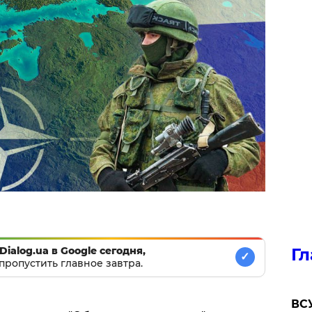
Dialog.ua в Google сегодня,
Гл
✓
пропустить главное завтра.
ВСУ