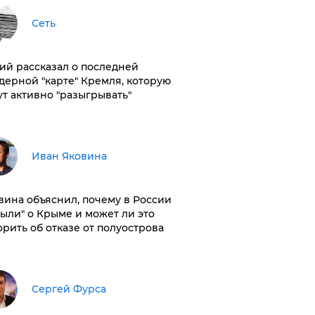
Сеть
ий рассказал о последней
дерной "карте" Кремля, которую
ут активно "разыгрывать"
Иван Яковина
вина объяснил, почему в России
были" о Крыме и может ли это
орить об отказе от полуострова
Сергей Фурса