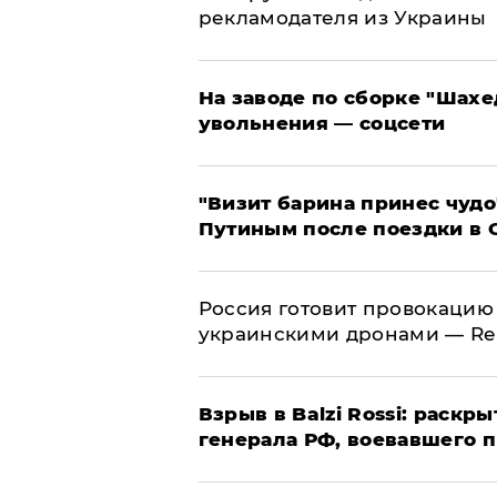
рекламодателя из Украины
На заводе по сборке "Шахе
увольнения — соцсети
"Визит барина принес чудо
Путиным после поездки в 
​Россия готовит провокацию
украинскими дронами — Re
​Взрыв в Balzi Rossi: раск
генерала РФ, воевавшего 