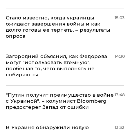
Стало известно, когда украинцы
15:03
ожидают завершения войны и как
долго готовы ее терпеть, – результаты
опроса
Загородний объяснил, как Федорова
14:30
могут "использовать втемную",
пообещав то, чего выполнять не
собираются
"Путин получит преимущество в войне
13:48
с Украиной", – колумнист Bloomberg
предостерег Запад от ошибки
В Украине обнаружили новую
13:32