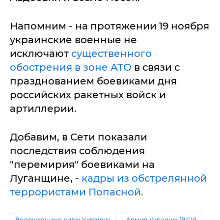
Напомним - на протяжении 19 ноября
украинские военные не
исключают
существенного
обострения в зоне АТО
в связи с
празднованием боевиками дня
российских ракетных войск и
артиллерии.
Добавим, в Сети показали
последствия соблюдения
"перемирия" боевиками на
Луганщине, -
кадры из обстрелянной
террористами Попасной.
Вооруженные силы Украины
Армия Украины (ВСУ)