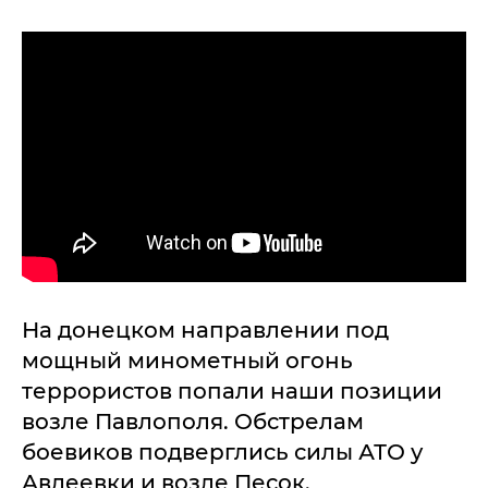
На донецком направлении под
мощный минометный огонь
террористов попали наши позиции
возле Павлополя. Обстрелам
боевиков подверглись силы АТО у
Авдеевки и возле Песок.