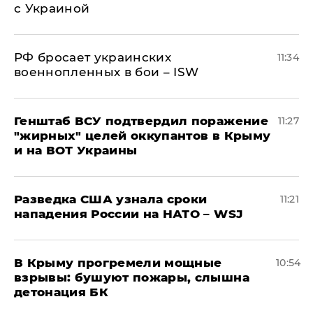
с Украиной
РФ бросает украинских
11:34
военнопленных в бои – ISW
Генштаб ВСУ подтвердил поражение
11:27
"жирных" целей оккупантов в Крыму
и на ВОТ Украины
Разведка США узнала сроки
11:21
нападения России на НАТО – WSJ
В Крыму прогремели мощные
10:54
взрывы: бушуют пожары, слышна
детонация БК