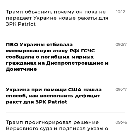
Трамп объяснил, почему он пока не
10:12
передает Украине новые ракеты для
ЗРК Patriot
ПВО Украины отбивала
09:57
массированную атаку РФ: ГСЧС
сообщила о погибших мирных
гражданах на Днепропетровщине и
Донетчине
Украина при помощи США нашла
09:47
способ, как восполнить дефицит
ракет для ЗРК Patriot
Трамп проигнорировал решение
09:46
Верховного суда и подписал указы о