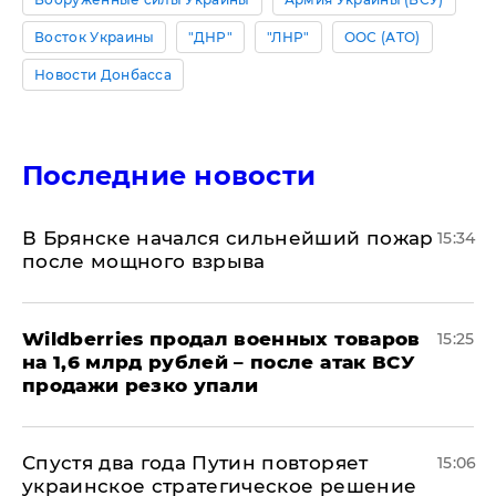
Восток Украины
"ДНР"
"ЛНР"
ООС (АТО)
Новости Донбасса
Последние новости
В Брянске начался сильнейший пожар
15:34
после мощного взрыва
​Wildberries продал военных товаров
15:25
на 1,6 млрд рублей – после атак ВСУ
продажи резко упали
Спустя два года Путин повторяет
15:06
украинское стратегическое решение