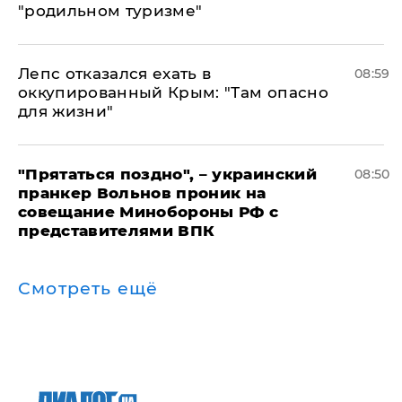
"родильном туризме"
Лепс отказался ехать в
08:59
оккупированный Крым: "Там опасно
для жизни"
"Прятаться поздно", – украинский
08:50
пранкер Вольнов проник на
совещание Минобороны РФ с
представителями ВПК
Смотреть ещё