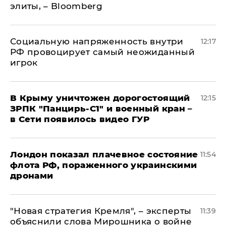
элиты, – Bloomberg
Социальную напряженность внутри
12:17
РФ провоцирует самый неожиданный
игрок
В Крыму уничтожен дорогостоящий
12:15
ЗРПК "Панцирь-С1" и военный кран –
в Сети появилось видео ГУР
Лондон показал плачевное состояние
11:54
флота РФ, пораженного украинскими
дронами
"Новая стратегия Кремля", – эксперты
11:39
объяснили слова Мирошника о войне