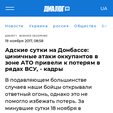
UA
Новости
Украина
россия
Общество
Блог
ДИАЛОГ
ВОЕННОЕ ОБОЗРЕНИЕ
19 ноября 2017, 08:58
Адские сутки на Донбассе:
циничные атаки оккупантов в
зоне АТО привели к потерям в
рядах ВСУ, - кадры
В подавляющем большинстве
случаев наши бойцы открывали
ответный огонь, однако это не
помогло избежать потерь. За
минувшие сутки 18 ноября в