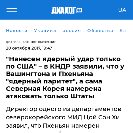
UA
Новости
Украина
россия
Общество
Блог
ДИАЛОГ
ВОЕННОЕ ОБОЗРЕНИЕ
20 октября 2017, 19:47
"Нанесем ядерный удар только
по США" – в КНДР заявили, что у
Вашингтона и Пхеньяна
"ядерный паритет", а сама
Северная Корея намерена
атаковать только Штаты
Директор одного из департаментов
северокорейского МИД Цой Сон Хи
заявил, что Пхеньян намерен