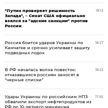
"Путин проверяет решимость
19:13
Запада", – Сенат США официально
взялся за "адские санкции" против
России
Россия боится ударов Украины по
18:27
Камчатке и срочно усиливает защиту
подводных лодок
​В РФ началась волна повесток:
18:22
отказавшихся россиян заносят в
"черные списки"
Удары Украины по российским НПЗ
17:55
обвалили экспорт нефтепродуктов из
РФ до 10-летнего минимума