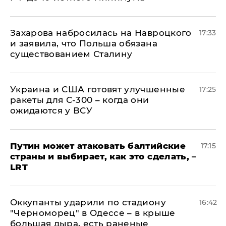
​Захарова набросилась на Навроцкого
17:33
и заявила, что Польша обязана
существованием Сталину
Украина и США готовят улучшенные
17:25
ракеты для С-300 – когда они
ожидаются у ВСУ
Путин может атаковать балтийские
17:15
страны и выбирает, как это сделать, –
LRT
Оккупанты ударили по стадиону
16:42
"Черноморец" в Одессе – в крыше
большая дыра, есть раненые