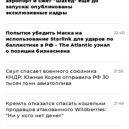
аэропорт и сжег "Шахед" еще до
запуска: опубликованы
эксклюзивные кадры
Попытки убедить Маска на
22:40
использование Starlink для ударов по
баллистике в РФ – The Atlantic узнал
о позиции бизнесмена
​Сеул спасает военного союзника
21:55
КНДР: Южная Корея отправила РФ 30
тысяч тонн авиатоплива
Кремль отказался спасать кошельки
21:49
продавцов атакованного Wildberries:
"Ни у кого нет денег"