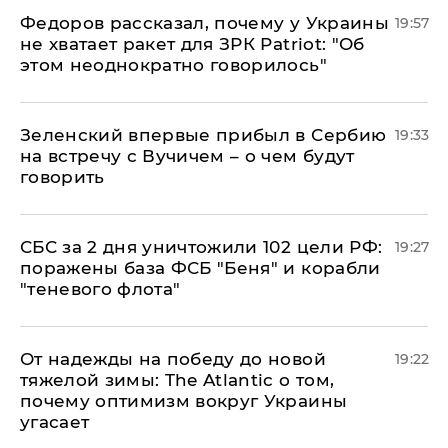
Федоров рассказал, почему у Украины
19:57
не хватает ракет для ЗРК Patriot: "Об
этом неоднократно говорилось"
Зеленский впервые прибыл в Сербию
19:33
на встречу с Вучичем – о чем будут
говорить
СБС за 2 дня уничтожили 102 цели РФ:
19:27
поражены база ФСБ "Беня" и корабли
"теневого флота"
От надежды на победу до новой
19:22
тяжелой зимы: The Atlantic о том,
почему оптимизм вокруг Украины
угасает