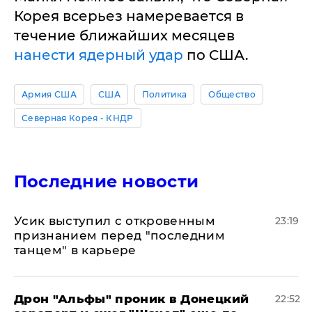
Корея всерьез намеревается в
течение ближайших месяцев
нанести ядерный удар
по США.
Армия США
США
Политика
Общество
Северная Корея - КНДР
Последние новости
Усик выступил с откровенным
23:19
признанием перед "последним
танцем" в карьере
Дрон "Альфы" проник в Донецкий
22:52