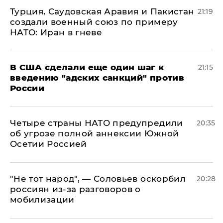
Турция, Саудовская Аравия и Пакистан
21:19
создали военный союз по примеру
НАТО: Иран в гневе
В США сделали еще один шаг к
21:15
введению "адских санкций" против
России
Четыре страны НАТО предупредили
20:35
об угрозе полной аннексии Южной
Осетии Россией
​"Не тот народ", — Соловьев оскорбил
20:28
россиян из-за разговоров о
мобилизации