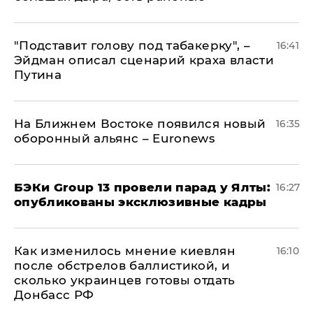
​"Подставит голову под табакерку", –
16:41
Эйдман описал сценарий краха власти
Путина
На Ближнем Востоке появился новый
16:35
оборонный альянс – Euronews
​БЭКи Group 13 провели парад у Ялты:
16:27
опубликованы эксклюзивные кадры
Как изменилось мнение киевлян
16:10
после обстрелов баллистикой, и
сколько украинцев готовы отдать
Донбасс РФ