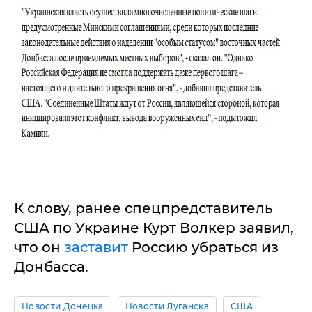
К слову, ранее спецпредставитель
США по Украине Курт Волкер заявил,
что он
заставит
Россию убраться из
Донбасса.
Новости Донецка
Новости Луганска
США