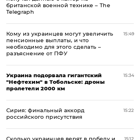
британской военной технике – The
Telegraph
Кому из украинцев могут увеличить
15:49
пенсионные выплаты, и что
необходимо для этого сделать –
разъяснение от ПФУ
Украина подорвала гигантский
15:34
"Нефтехим" в Тобольске: дроны
пролетели 2000 км
​Сирия: финальный аккорд
15:22
российского присутствия
Сколько украинцев верят в победу и
15:12