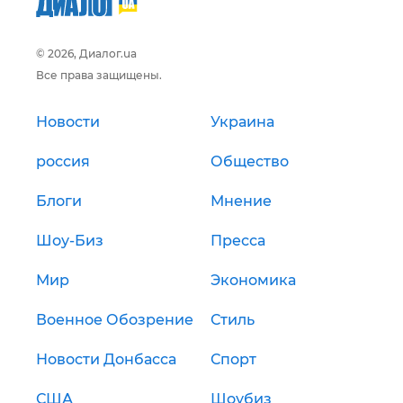
© 2026, Диалог.ua
Все права защищены.
Новости
Украина
россия
Общество
Блоги
Мнение
Шоу-Биз
Пресса
Мир
Экономика
Военное Обозрение
Стиль
Новости Донбасса
Спорт
США
Шоубиз