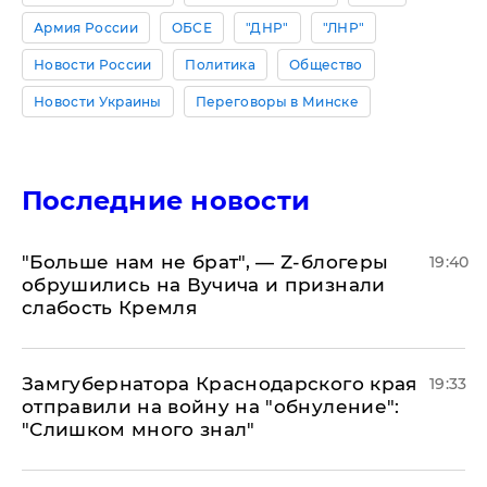
Армия России
ОБСЕ
"ДНР"
"ЛНР"
Новости России
Политика
Общество
Новости Украины
Переговоры в Минске
Последние новости
​"Больше нам не брат", — Z-блогеры
19:40
обрушились на Вучича и признали
слабость Кремля
Замгубернатора Краснодарского края
19:33
отправили на войну на "обнуление":
"Слишком много знал"