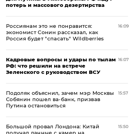
потерь и массового дезертирства
Россиянам это не понравится:
16:09
экономист Сонин рассказал, как
Россия будет "спасать" Wildberries
Кадровые вопросы и удары по тылам
16:07
РФ: что решили на встрече
Зеленского с руководством ВСУ
Подоляк объяснил, зачем мэр Москвы
15:57
Собянин пошел ва-банк, призвав
Путина остановиться
Большой провал Лондона: Китай
15:50
получал данные с камер на