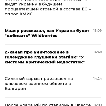
видят Украину в будущем
процветающей страной в составе ЕС –
опрос КМИС
Мадяр рассказал, как Украина будет
15:09
"добивать" Wildberries
Z-канал про уничтожение в
14:40
Геленджике глушилки Starlink: "У
системы критический недостаток"
Сильный взрыв произошел на
14:24
ключевом военном объекте в
Болгарии
После удара РФ по стадиону в Одессе
14:09