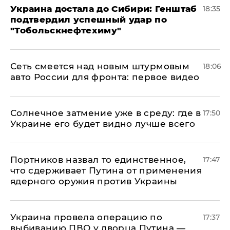
Украина достала до Сибири: Генштаб
18:35
подтвердил успешный удар по
"Тобольскнефтехиму"
Сеть смеется над новым штурмовым
18:06
авто России для фронта: первое видео
​Солнечное затмение уже в среду: где в
17:50
Украине его будет видно лучше всего
Портников назвал то единственное,
17:47
что сдерживает Путина от применения
ядерного оружия против Украины
Украина провела операцию по
17:37
выбиванию ПВО у дворца Путина —