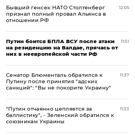
Бывший генсек НАТО Столтенберг
12:05
признал полный провал Альянса в
отношении РФ
Путин боится БПЛА ВСУ после атаки
11:51
на резиденцию на Валдае, прячась от
них в неевропейской части РФ
Сенатор Блюменталь обратился к
11:37
Путину после принятия "адских
санкций": "Вы не покорите Украину"
"Путин отчаянно цепляется за
11:33
баллистику", - Зеленский обратился к
союзникам Украины