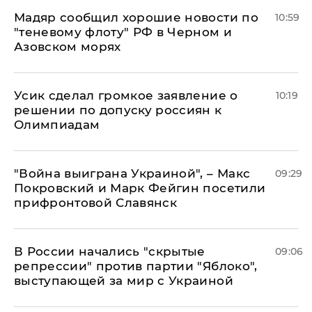
Мадяр сообщил хорошие новости по
10:59
"теневому флоту" РФ в Черном и
Азовском морях
Усик сделал громкое заявление о
10:19
решении по допуску россиян к
Олимпиадам
"Война выиграна Украиной", – Макс
09:29
Покровский и Марк Фейгин посетили
прифронтовой Славянск
В России начались "скрытые
09:06
репрессии" против партии "Яблоко",
выступающей за мир с Украиной