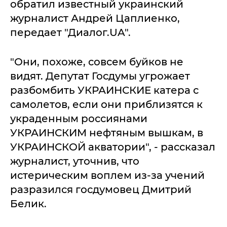
обратил известный украинский
журналист Андрей Цаплиенко,
передает "Диалог.UA".
"Они, похоже, совсем буйков не
видят. Депутат Госдумы угрожает
разбомбить УКРАИНСКИЕ катера с
самолетов, если они приблизятся к
украденным россиянами
УКРАИНСКИМ нефтяным вышкам, в
УКРАИНСКОЙ акватории", - рассказал
журналист, уточнив, что
истерическим воплем из-за учений
разразился госдумовец Дмитрий
Белик.