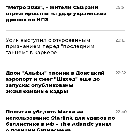
"Метро 2033", – жители Сызрани
05:51
отреагировали на удар украинских
дронов по НПЗ
Усик выступил с откровенным
23:19
признанием перед "последним
танцем" в карьере
Дрон "Альфы" проник в Донецкий
22:52
аэропорт и сжег "Шахед" еще до
запуска: опубликованы
эксклюзивные кадры
Попытки убедить Маска на
22:40
использование Starlink для ударов по
баллистике в РФ – The Atlantic узнал
о позиции бизнесмена