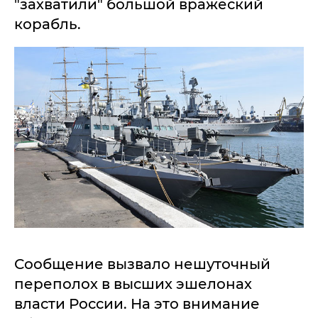
"захватили" большой вражеский
корабль.
Сообщение вызвало нешуточный
переполох в высших эшелонах
власти России. На это внимание