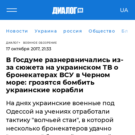
UA
Новости
Украина
россия
Общество
Блог
ДИАЛОГ
ВОЕННОЕ ОБОЗРЕНИЕ
17 октября 2017, 21:33
​В Госдуме разнервничались из-
за сюжета на украинском ТВ о
бронекатерах ВСУ в Черном
море: грозятся бомбить
украинские корабли
На днях украинские военные под
Одессой на учениях отработали
тактику "волчьей стаи", в которой
несколько бронекатеров удачно