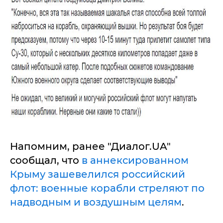
Напомним, ранее "Диалог.UA"
сообщал, что
в аннексированном
Крыму зашевелился российский
флот: военные корабли стреляют по
надводным и воздушным целям
.