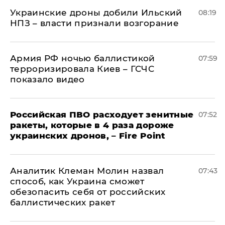
Украинские дроны добили Ильский
08:19
НПЗ – власти признали возгорание
Армия РФ ночью баллистикой
07:59
терроризировала Киев – ГСЧС
показало видео
Российская ПВО расходует зенитные
07:52
ракеты, которые в 4 раза дороже
украинских дронов, – Fire Point
Аналитик Клеман Молин назвал
07:43
способ, как Украина сможет
обезопасить себя от российских
баллистических ракет