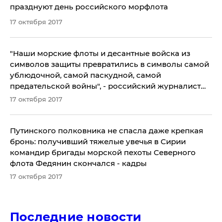
празднуют день российского морфлота
17 октября 2017
"Наши морские флоты и десантные войска из
символов защиты превратились в символы самой
ублюдочной, самой паскудной, самой
предательской войны", - российский журналист
Бабченко очень жестко "прошелся" по армии РФ
17 октября 2017
Путинского полковника не спасла даже крепкая
бронь: получивший тяжелые увечья в Сирии
командир бригады морской пехоты Северного
флота Федянин скончался - кадры
17 октября 2017
Последние новости