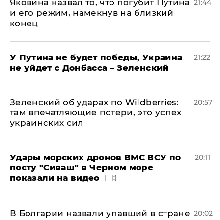
Яковина назвал то, что погубит Путина
21:44
и его режим, намекнув на близкий
конец
У Путина не будет победы, Украина
21:22
не уйдет с Донбасса – Зеленский
Зеленский об ударах по Wildberries:
20:57
там впечатляющие потери, это успех
украинских сил
Удары морских дронов ВМС ВСУ по
20:11
посту "Сиваш" в Черном море
показали на видео
В Болгарии назвали упавший в стране
20:02