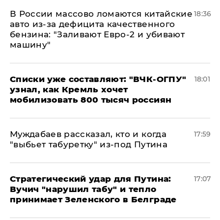
В России массово ломаются китайские
18:36
авто из-за дефицита качественного
бензина: "Заливают Евро-2 и убивают
машину"
Списки уже составляют: "ВЧК-ОГПУ"
18:01
узнал, как Кремль хочет
мобилизовать 800 тысяч россиян
Муждабаев рассказал, кто и когда
17:59
"выбьет табуретку" из-под Путина
Стратегический удар для Путина:
17:07
Вучич "нарушил табу" и тепло
принимает Зеленского в Белграде