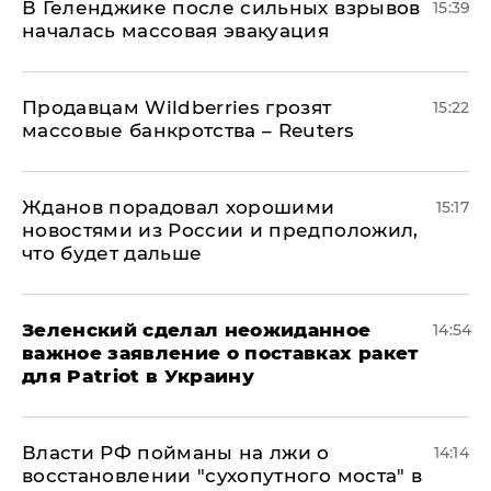
В Геленджике после сильных взрывов
15:39
началась массовая эвакуация
Продавцам Wildberries грозят
15:22
массовые банкротства – Reuters
Жданов порадовал хорошими
15:17
новостями из России и предположил,
что будет дальше
Зеленский сделал неожиданное
14:54
важное заявление о поставках ракет
для Patriot в Украину
Власти РФ пойманы на лжи о
14:14
восстановлении "сухопутного моста" в