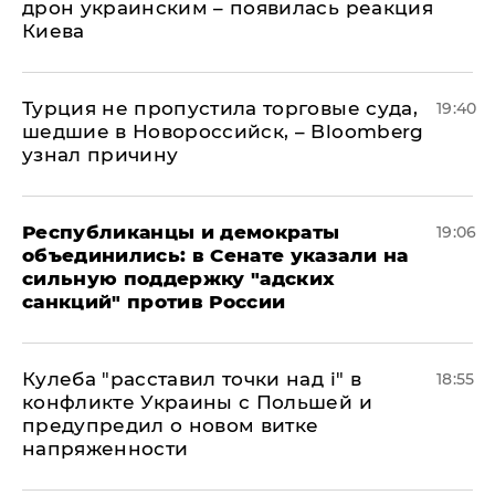
дрон украинским – появилась реакция
Киева
Турция не пропустила торговые суда,
19:40
шедшие в Новороссийск, – Bloomberg
узнал причину
Республиканцы и демократы
19:06
объединились: в Сенате указали на
сильную поддержку "адских
санкций" против России
Кулеба "расставил точки над і" в
18:55
конфликте Украины с Польшей и
предупредил о новом витке
напряженности