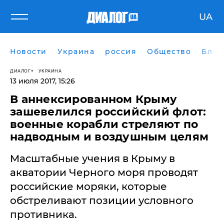
UA
Новости
Украина
россия
Общество
Блог
ДИАЛОГ
УКРАИНА
13 июля 2017, 15:26
В аннексированном Крыму
зашевелился российский флот:
военные корабли стреляют по
надводным и воздушным целям
Масштабные учения в Крыму в
акватории Черного моря проводят
российские моряки, которые
обстреливают позиции условного
противника.