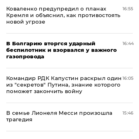
Коваленко предупредил о планах
16:55
Кремля и объяснил, как противостоять
новой угрозе
В Болгарию вторгся ударный
16:44
беспилотник и взорвался у важного
газопровода
Командир РДК Капустин раскрыл один
16:05
из "секретов" Путина, знание которого
поможет закончить войну
В семье Лионеля Месси произошла
15:46
трагедия