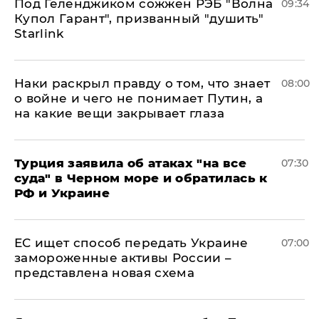
Под Геленджиком сожжен РЭБ "Волна
09:34
Купол Гарант", призванный "душить"
Starlink
Наки раскрыл правду о том, что знает
08:00
о войне и чего не понимает Путин, а
на какие вещи закрывает глаза
Турция заявила об атаках "на все
07:30
суда" в Черном море и обратилась к
РФ и Украине
ЕС ищет способ передать Украине
07:00
замороженные активы России –
представлена новая схема