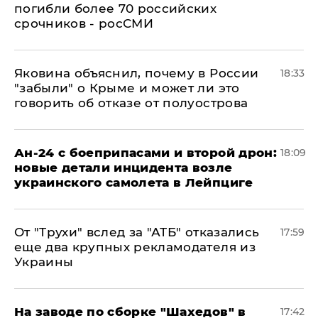
погибли более 70 российских
срочников - росСМИ
Яковина объяснил, почему в России
18:33
"забыли" о Крыме и может ли это
говорить об отказе от полуострова
Ан-24 с боеприпасами и второй дрон:
18:09
новые детали инцидента возле
украинского самолета в Лейпциге
От "Трухи" вслед за "АТБ" отказались
17:59
еще два крупных рекламодателя из
Украины
На заводе по сборке "Шахедов" в
17:42