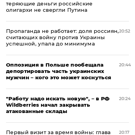
теряющие деньги российские
олигархи не свергли Путина
​Пропаганда не работает: доля россиян,
20:52
считающих войну против Украины
успешной, упала до минимума
Оппозиция в Польше пообещала
20:44
депортировать часть украинских
мужчин – кого это может коснуться
"Работу надо искать новую", – в РФ
20:24
Wildberries начал закрывать
атакованные склады
Первый визит за время войны: глава
20:17