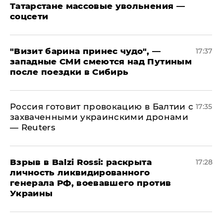
Татарстане массовые увольнения —
соцсети
"Визит барина принес чудо", —
17:37
западные СМИ смеются над Путиным
после поездки в Сибирь
​Россия готовит провокацию в Балтии с
17:35
захваченными украинскими дронами
— Reuters
​Взрыв в Balzi Rossi: раскрыта
17:28
личность ликвидированного
генерала РФ, воевавшего против
Украины