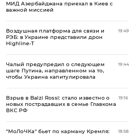
МИД Азербайджана приехал в Киев с
важной миссией
Воздушная платформа для связи и
19:49
РЭБ: в Украине представили дрон
Highline-T
Чалый предупредил о следующем
19:44
шаге Путина, направленном на то,
чтобы Украина капитулировала
Взрыв в Balzi Rossi: стало известно о
19:16
новых пострадавших в семье Главкома
ВКС РФ
​"МоЛоЧКа" бьет по карману Кремля:
18:58