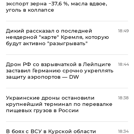
экспорт зерна −37,6 %, масла вдвое,
уголь в коллапсе
Дикий рассказал о последней
18:49
неядерной "карте" Кремля, которую
будут активно "разыгрывать"
​Дрон РФ со взрывчаткой в Лейпциге
18:44
заставил Германию срочно укреплять
защиту аэропортов — DW
Украинские дроны остановили
18:38
крупнейший терминал по перевалке
пищевых грузов в России
В боях с ВСУ в Курской области
18:34