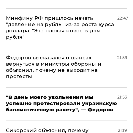
Минфину РФ пришлось начать
22:47
"давление на рубль" из-за роста курса
доллара: "Это плохая новость для
рубля"
Федоров высказался о шансах
21:59
вернуться в министры обороны и
объяснил, почему не выходит на
протесты
​"В день моего увольнения мы
21:53
успешно протестировали украинскую
баллистическую ракету", — Федоров
Сикорский объяснил, почему
21:19