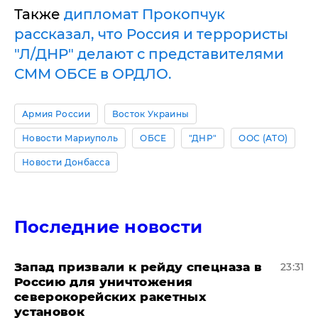
Также
дипломат Прокопчук
рассказал, что Россия и террористы
"Л/ДНР" делают с представителями
СММ ОБСЕ в ОРДЛО.
Армия России
Восток Украины
Новости Мариуполь
ОБСЕ
"ДНР"
ООС (АТО)
Новости Донбасса
Последние новости
Запад призвали к рейду спецназа в
23:31
Россию для уничтожения
северокорейских ракетных
установок