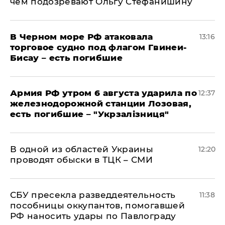
чем подозревают Ольгу Стефанишину
В Черном море РФ атаковала
13:16
торговое судно под флагом Гвинеи-
Бисау – есть погибшие
Армия РФ утром 6 августа ударила по
12:37
железнодорожной станции Лозовая,
есть погибшие – "Укрзалізниця"
В одной из областей Украины
12:20
проводят обыски в ТЦК – СМИ
СБУ пресекла разведдеятельность
11:38
пособницы оккупантов, помогавшей
РФ наносить удары по Павлограду