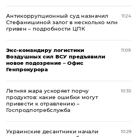
Антикоррупционный суд назначил
11:24
Стефанишиной залог в несколько млн
гривен – подробности ЦПК
Экс-командиру логистики
11:09
Воздушных сил ВСУ предъявили
новое подозрение – Офис
Генпрокурора
Летняя жара ускоряет порчу
10:35
продуктов: какие ошибки могут
привести к отравлению –
Госпродпотребслужба
Украинские десантники начали
10:29