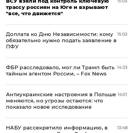
ВСУ взяли под контроль ключевую
15:05
трассу россиян на Юге и взрывают
"все, что движется"
Доплата ко Дню Независимости: кому
15:02
обязательно нужно подать заявление в
ПФУ
ФБР расследовало, мог ли Трамп быть
14:33
тайным агентом России, – Fox News
Антиукраинские настроения в Польше
14:01
меняются, но угрозы остаются: что
показало новое исследование
НАБУ рассекретило информацию, в
13:48