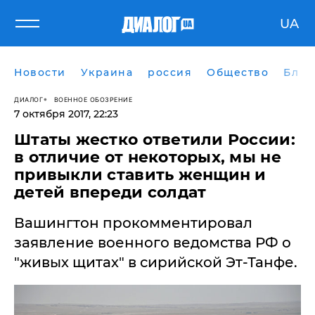
UA
Новости
Украина
россия
Общество
Блог
ДИАЛОГ
ВОЕННОЕ ОБОЗРЕНИЕ
7 октября 2017, 22:23
Штаты жестко ответили России:
в отличие от некоторых, мы не
привыкли ставить женщин и
детей впереди солдат
Вашингтон прокомментировал
заявление военного ведомства РФ о
"живых щитах" в сирийской Эт-Танфе.