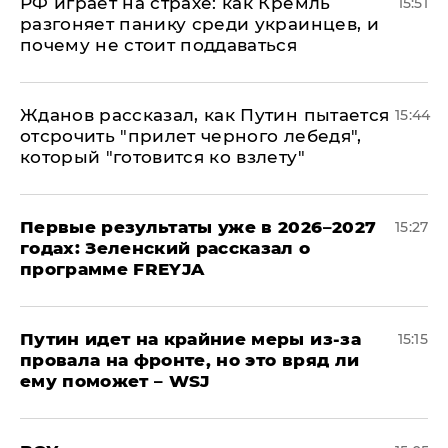
РФ играет на страхе: как Кремль
15:51
разгоняет панику среди украинцев, и
почему не стоит поддаваться
Жданов рассказал, как Путин пытается
15:44
отсрочить "прилет черного лебедя",
который "готовится ко взлету"
Первые результаты уже в 2026–2027
15:27
годах: Зеленский рассказал о
программе FREYJA
Путин идет на крайние меры из-за
15:15
провала на фронте, но это вряд ли
ему поможет – WSJ