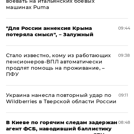
воевать на итальянских боевых
машинах Puma
"Для России аннексия Крыма
09:44
потеряла смысл", – Залужный
Стало известно, кому из работающих
09:38
пенсионеров-ВПЛ автоматически
продлят помощь на проживание, –
ПФУ
Украина нанесла повторный удар по
09:11
Wildberries в Тверской области России
В Киеве по горячим следам задержан
08:48
агент ФСБ, наводивший баллистику