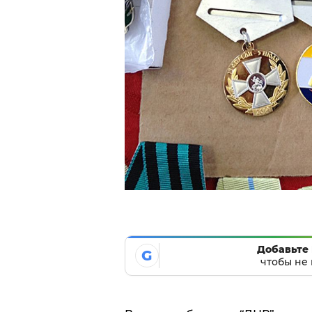
Добавьте 
G
чтобы не 