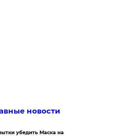
авные новости
ытки убедить Маска на