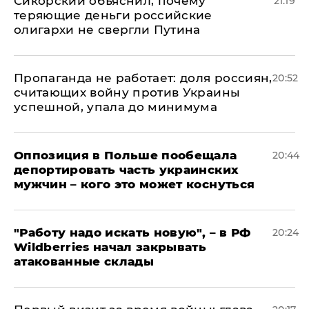
Сикорский объяснил, почему
21:19
теряющие деньги российские
олигархи не свергли Путина
​Пропаганда не работает: доля россиян,
20:52
считающих войну против Украины
успешной, упала до минимума
Оппозиция в Польше пообещала
20:44
депортировать часть украинских
мужчин – кого это может коснуться
"Работу надо искать новую", – в РФ
20:24
Wildberries начал закрывать
атакованные склады