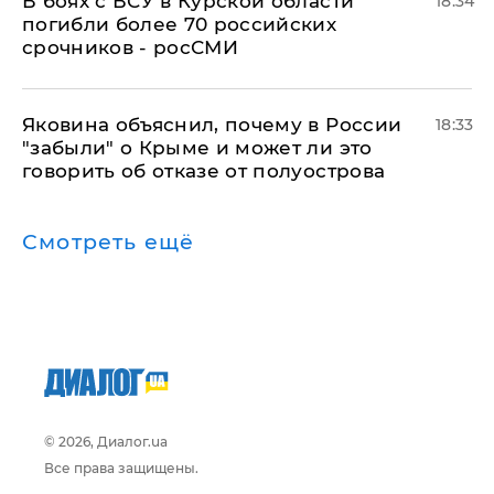
В боях с ВСУ в Курской области
18:34
погибли более 70 российских
срочников - росСМИ
Яковина объяснил, почему в России
18:33
"забыли" о Крыме и может ли это
говорить об отказе от полуострова
Смотреть ещё
© 2026, Диалог.ua
Все права защищены.