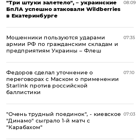
"Три штуки залетело", – украинские
08:09
БпЛА успешно атаковали Wildberries
в Екатеринбурге
Мошенники пользуются ударами
07:35
армии РФ по гражданским складам и
предприятиям Украины – Флеш
Федоров сделал уточнение о
07:10
переговорах с Маском о применении
Starlink против российской
баллистики
"Очень трудный поединок", - киевское
07:03
"Динамо" сыграло 1-й матч с
"Карабахом"