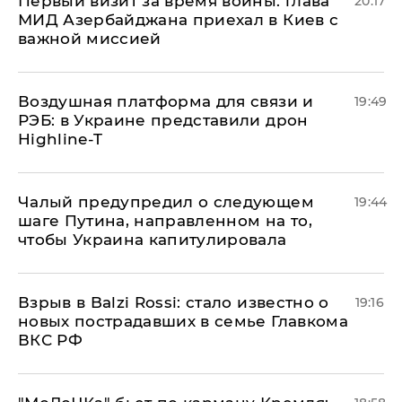
Первый визит за время войны: глава
20:17
МИД Азербайджана приехал в Киев с
важной миссией
Воздушная платформа для связи и
19:49
РЭБ: в Украине представили дрон
Highline-T
Чалый предупредил о следующем
19:44
шаге Путина, направленном на то,
чтобы Украина капитулировала
Взрыв в Balzi Rossi: стало известно о
19:16
новых пострадавших в семье Главкома
ВКС РФ