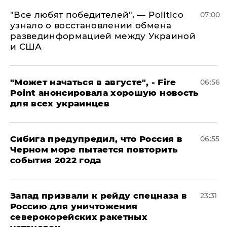
​"Все любят победителей", — Politico
07:00
узнало о восстановлении обмена
развединформацией между Украиной
и США
"Может начаться в августе", - Fire
06:56
Point анонсировала хорошую новость
для всех украинцев
Сибига предупредил, что Россия в
06:55
Черном море пытается повторить
события 2022 года
Запад призвали к рейду спецназа в
23:31
Россию для уничтожения
северокорейских ракетных