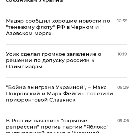
Мадяр сообщил хорошие новости по
10:59
"теневому флоту" РФ в Черном и
Азовском морях
Усик сделал громкое заявление о
10:19
решении по допуску россиян к
Олимпиадам
"Война выиграна Украиной", – Макс
09:29
Покровский и Марк Фейгин посетили
прифронтовой Славянск
В России начались "скрытые
09:06
репрессии" против партии "Яблоко",
выступающей за мир с Украиной