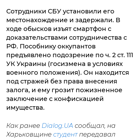
Сотрудники СБУ установили его
местонахождение и задержали. В
ходе обысков изъят смартфон с
доказательствами сотрудничества с
РФ. Пособнику оккупантов
предъявлено подозрение по ч. 2 ст. 111
УК Украины (госизмена в условиях
военного положения). Он находится
под стражей без права внесения
залога, и ему грозит пожизненное
заключение с конфискацией
имущества.
Как ранее
Dialog.UA
сообщал, на
Харьковщине
студент
передавал