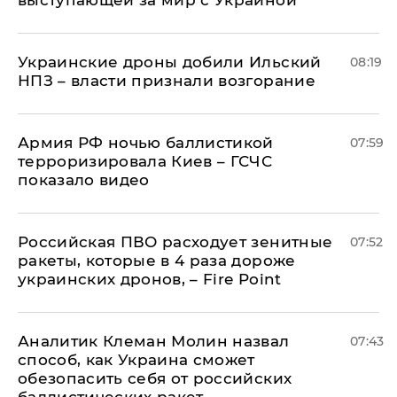
Украинские дроны добили Ильский
08:19
НПЗ – власти признали возгорание
Армия РФ ночью баллистикой
07:59
терроризировала Киев – ГСЧС
показало видео
Российская ПВО расходует зенитные
07:52
ракеты, которые в 4 раза дороже
украинских дронов, – Fire Point
Аналитик Клеман Молин назвал
07:43
способ, как Украина сможет
обезопасить себя от российских
баллистических ракет