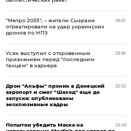
"Метро 2033", – жители Сызрани
05:51
отреагировали на удар украинских
дронов по НПЗ
Усик выступил с откровенным
23:19
признанием перед "последним
танцем" в карьере
Дрон "Альфы" проник в Донецкий
22:52
аэропорт и сжег "Шахед" еще до
запуска: опубликованы
эксклюзивные кадры
Попытки убедить Маска на
22:40
использование Starlink для ударов по