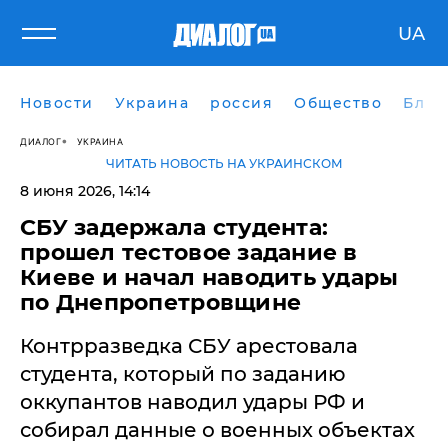
UA
Новости
Украина
россия
Общество
Блог
ДИАЛОГ
УКРАИНА
ЧИТАТЬ НОВОСТЬ НА УКРАИНСКОМ
8 июня 2026, 14:14
СБУ задержала студента:
прошел тестовое задание в
Киеве и начал наводить удары
по Днепропетровщине
Контрразведка СБУ арестовала
студента, который по заданию
оккупантов наводил удары РФ и
собирал данные о военных объектах