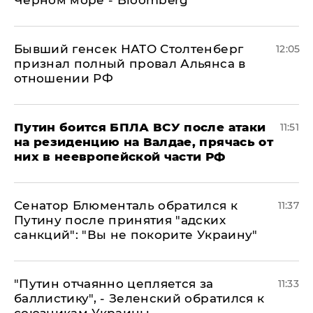
Бывший генсек НАТО Столтенберг
12:05
признал полный провал Альянса в
отношении РФ
Путин боится БПЛА ВСУ после атаки
11:51
на резиденцию на Валдае, прячась от
них в неевропейской части РФ
Сенатор Блюменталь обратился к
11:37
Путину после принятия "адских
санкций": "Вы не покорите Украину"
"Путин отчаянно цепляется за
11:33
баллистику", - Зеленский обратился к
союзникам Украины