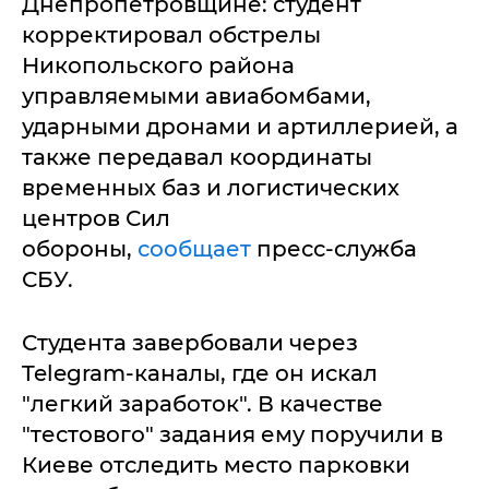
Днепропетровщине: студент
корректировал обстрелы
Никопольского района
управляемыми авиабомбами,
ударными дронами и артиллерией, а
также передавал координаты
временных баз и логистических
центров Сил
обороны,
сообщает
пресс-служба
СБУ.
Студента завербовали через
Telegram-каналы, где он искал
"легкий заработок". В качестве
"тестового" задания ему поручили в
Киеве отследить место парковки