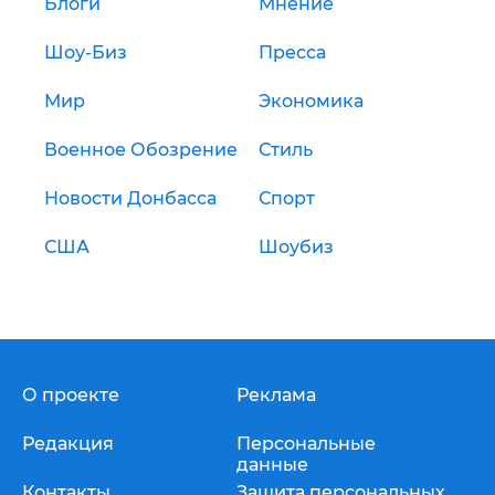
Блоги
Мнение
Шоу-Биз
Пресса
Мир
Экономика
Военное Обозрение
Стиль
Новости Донбасса
Спорт
США
Шоубиз
О проекте
Реклама
Редакция
Персональные
данные
Контакты
Защита персональных