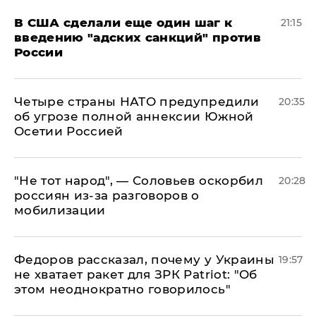
В США сделали еще один шаг к
21:15
введению "адских санкций" против
России
Четыре страны НАТО предупредили
20:35
об угрозе полной аннексии Южной
Осетии Россией
​"Не тот народ", — Соловьев оскорбил
20:28
россиян из-за разговоров о
мобилизации
Федоров рассказал, почему у Украины
19:57
не хватает ракет для ЗРК Patriot: "Об
этом неоднократно говорилось"