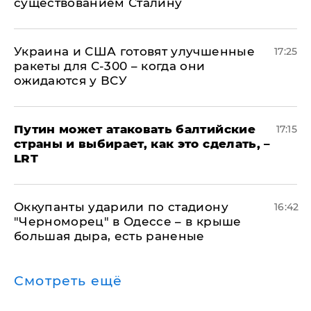
существованием Сталину
Украина и США готовят улучшенные
17:25
ракеты для С-300 – когда они
ожидаются у ВСУ
Путин может атаковать балтийские
17:15
страны и выбирает, как это сделать, –
LRT
Оккупанты ударили по стадиону
16:42
"Черноморец" в Одессе – в крыше
большая дыра, есть раненые
Смотреть ещё