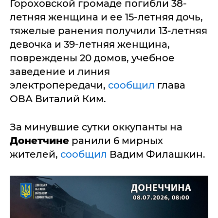
Гороховской громаде погибли 38-
летняя женщина и ее 15-летняя дочь,
тяжелые ранения получили 13-летняя
девочка и 39-летняя женщина,
повреждены 20 домов, учебное
заведение и линия
электропередачи,
сообщил
глава
ОВА Виталий Ким.
За минувшие сутки оккупанты на
Донетчине
ранили 6 мирных
жителей,
сообщил
Вадим Филашкин.