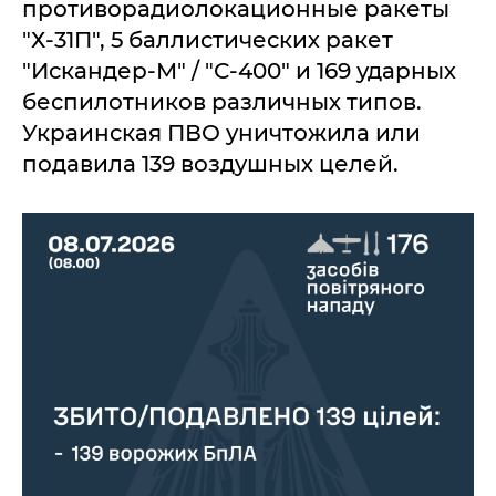
противорадиолокационные ракеты
"Х-31П", 5 баллистических ракет
"Искандер-М" / "С-400" и 169 ударных
беспилотников различных типов.
Украинская ПВО уничтожила или
подавила 139 воздушных целей.