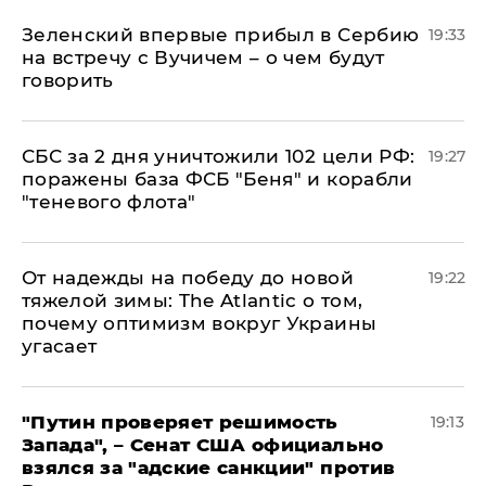
Зеленский впервые прибыл в Сербию
19:33
на встречу с Вучичем – о чем будут
говорить
СБС за 2 дня уничтожили 102 цели РФ:
19:27
поражены база ФСБ "Беня" и корабли
"теневого флота"
От надежды на победу до новой
19:22
тяжелой зимы: The Atlantic о том,
почему оптимизм вокруг Украины
угасает
"Путин проверяет решимость
19:13
Запада", – Сенат США официально
взялся за "адские санкции" против