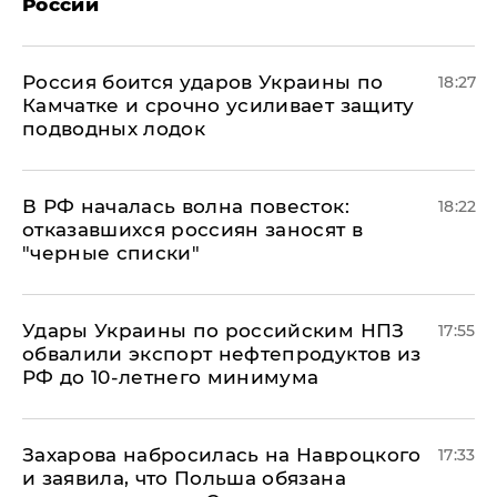
России
Россия боится ударов Украины по
18:27
Камчатке и срочно усиливает защиту
подводных лодок
​В РФ началась волна повесток:
18:22
отказавшихся россиян заносят в
"черные списки"
Удары Украины по российским НПЗ
17:55
обвалили экспорт нефтепродуктов из
РФ до 10-летнего минимума
​Захарова набросилась на Навроцкого
17:33
и заявила, что Польша обязана