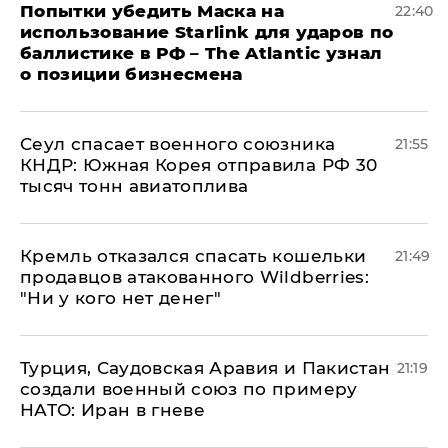
Попытки убедить Маска на
22:40
использование Starlink для ударов по
баллистике в РФ – The Atlantic узнал
о позиции бизнесмена
​Сеул спасает военного союзника
21:55
КНДР: Южная Корея отправила РФ 30
тысяч тонн авиатоплива
Кремль отказался спасать кошельки
21:49
продавцов атакованного Wildberries:
"Ни у кого нет денег"
Турция, Саудовская Аравия и Пакистан
21:19
создали военный союз по примеру
НАТО: Иран в гневе