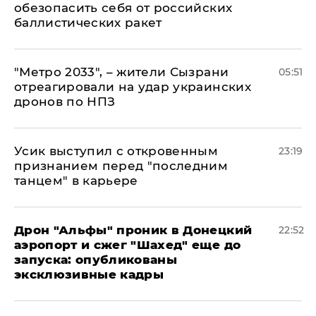
обезопасить себя от российских
баллистических ракет
"Метро 2033", – жители Сызрани
05:51
отреагировали на удар украинских
дронов по НПЗ
Усик выступил с откровенным
23:19
признанием перед "последним
танцем" в карьере
Дрон "Альфы" проник в Донецкий
22:52
аэропорт и сжег "Шахед" еще до
запуска: опубликованы
эксклюзивные кадры