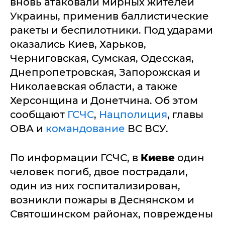
вновь атаковали мирных жителей
Украины, применив баллистические
ракеты и беспилотники. Под ударами
оказались Киев, Харьков,
Черниговская, Сумская, Одесская,
Днепропетровская, Запорожская и
Николаевская области, а также
Херсонщина и Донетчина. Об этом
сообщают
ГСЧС
,
Нацполиция
, главы
ОВА и
командование
ВС ВСУ.
По информации ГСЧС, в
Киеве
один
человек погиб, двое пострадали,
один из них госпитализирован,
возникли пожары в Деснянском и
Святошинском районах, повреждены