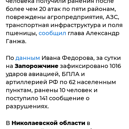
человека получили ранения после
более чем 20 атак по пяти районам,
повреждены агропредприятия, АЗС,
транспортная инфраструктура и поля
пшеницы,
сообщил
глава Александр
Ганжа.
По
данным
Ивана Федорова, за сутки
на
Запорожчине
зафиксировано 1016
ударов авиацией, БПЛА и
артиллерией РФ по 62 населенным
пунктам, ранены 10 человек и
поступило 141 сообщение о
разрушениях.
В
Николаевской области
в