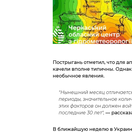
Пострыгань отметил, что для а
качели вполне типичны. Однако
необычное явления.
"Нынешний месяц отличается
периоды, значительное колич
этих факторов он должен вой
последние 30 лет",
— рассказа
В ближайшую неделю в Украине