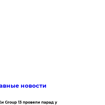
авные новости
Ки Group 13 провели парад у