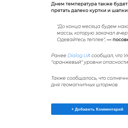
Днем температура также будет
прятать далеко куртки и шапки 
"До конца месяца будем нах
массы, которую закачал вче
Одевайтесь теплее",
— посове
Ранее
Dialog.UA
сообщал, что 
"оранжевый" уровни опасности
Также сообщалось, что солнечн
дня геомагнитных штормов.
+ Добавить Комментарий