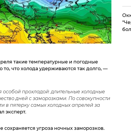
Окк
"Че
бол
преля такие температурные и погодные
 то, что холода удерживаются так долго, —
 особой прохладой: длительные холодные
ество дней с заморозками. По совокупности
ти в пятерку самых холодных апрелей за
л эксперт.
 сохраняется угроза ночных заморозков.