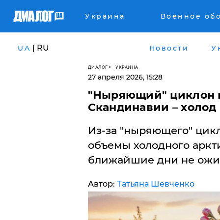
Украина
Военное об
| RU
UA
Новости
У
ДИАЛОГ
УКРАИНА
27 апреля 2026, 15:28
"Ныряющий" циклон п
Скандинавии – холод
Из-за "ныряющего" цик
объемы холодного аркти
ближайшие дни не ожи
Автор:
Татьяна Шевченко