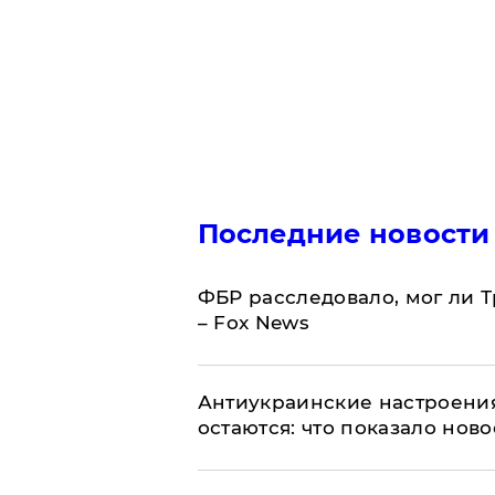
Последние новости
ФБР расследовало, мог ли 
– Fox News
Антиукраинские настроения
остаются: что показало нов