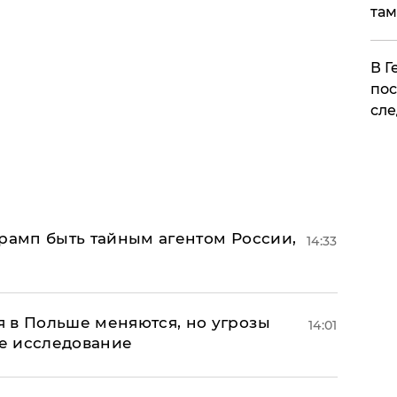
там
​В 
пос
сле
Трамп быть тайным агентом России,
14:33
 в Польше меняются, но угрозы
14:01
ое исследование