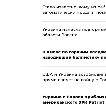
Стало известно, кому из р
автоматически продлят пом
Украина нанесла повторный 
области России
В Киеве по горячим следам
наводивший баллистику по
США и Украина возобновили
прямо влияет на войну с Р
Украина и Европа приблиз
американского ЗРК Patriot