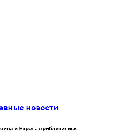
авные новости
аина и Европа приблизились