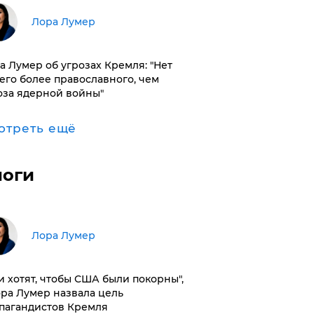
​Лора Лумер
а Лумер об угрозах Кремля: "Нет
его более православного, чем
оза ядерной войны"
отреть ещё
логи
​Лора Лумер
и хотят, чтобы США были покорны",
ора Лумер назвала цель
пагандистов Кремля