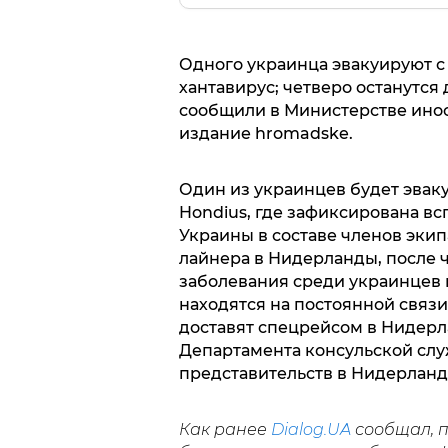
Одного украинца эвакуируют с 
хантавирус; четверо останутся
сообщили в Министерстве ино
издание hromadske.
Один из украинцев будет эвак
Hondius, где зафиксирована в
Украины в составе членов экип
лайнера в Нидерланды, после ч
заболевания среди украинцев 
находятся на постоянной связ
доставят спецрейсом в Нидерл
Департамента консульской сл
представительств в Нидерланд
Как ранее
Dialog.UA
сообщал, 