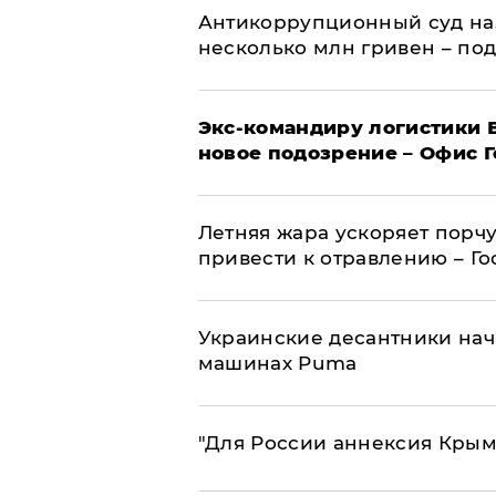
Антикоррупционный суд на
несколько млн гривен – по
Экс-командиру логистики
новое подозрение – Офис 
Летняя жара ускоряет порчу
привести к отравлению – Г
Украинские десантники нач
машинах Puma
"Для России аннексия Крым