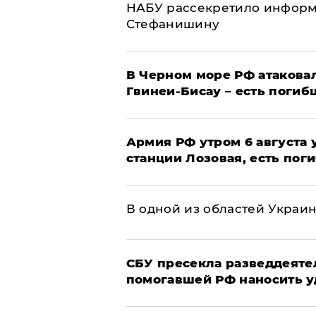
НАБУ рассекретило информ
Стефанишину
В Черном море РФ атаковал
Гвинеи-Бисау – есть погиб
Армия РФ утром 6 августа
станции Лозовая, есть пог
В одной из областей Украи
СБУ пресекла разведдеяте
помогавшей РФ наносить у