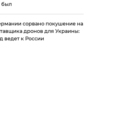
 был
Германии сорвано покушение на
тавщика дронов для Украины:
д ведет к России